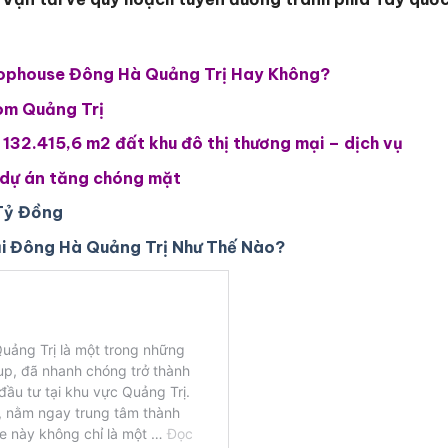
hophouse Đông Hà Quảng Trị Hay Không?
om Quảng Trị
 132.415,6 m2 đất khu đô thị thương mại – dịch vụ
h dự án tăng chóng mặt
Tỷ Đồng
ại Đông Hà Quảng Trị Như Thế Nào?