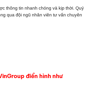
ợc thông tin nhanh chóng và kịp thời. Quý
ông qua đội ngũ nhân viên tư vấn chuyên
 VinGroup điển hình như