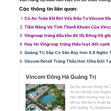
Các thông tin liên quan:
Có An Toàn Khi Rót Vốn Đầu Tư Vincom S
Tiềm Năng Và Tính Thanh Khoản Của Vinc
Vingroup trúng đấu khu đô thị Đông Hà giá
Hay tin Vingroup trúng thầu loạt đất cạn
Quảng Trị Sắp Có Sân Bay Hơn 5,8 Nghìn 
Vincom Retail Trúng Thầu Hơn 13ha Đất T