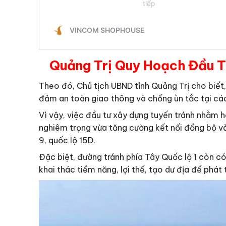
Quảng Trị Quy Hoạch Đầu T
Theo đó, Chủ tịch UBND tỉnh Quảng Trị cho biết,
đảm an toàn giao thông và chống ùn tắc tại các
Vì vậy, việc đầu tư xây dựng tuyến tránh nhằm h
nghiêm trọng vừa tăng cường kết nối đồng bộ và
9, quốc lộ 15D.
Đặc biệt, đường tránh phía Tây Quốc lộ 1 còn có
khai thác tiềm năng, lợi thế, tạo dư địa để phát