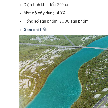
Diện tích khu đất:
299ha
Mật độ xây dựng: 40%
Tổng số sản phẩm: 7000 sản phẩm
Xem chi tiết