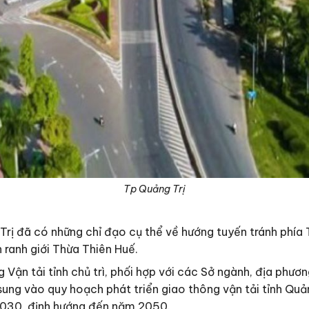
Tp Quảng Trị
 Trị đã có những chỉ đạo cụ thể về hướng tuyến tránh phía 
 ranh giới Thừa Thiên Huế.
 Vận tải tỉnh chủ trì, phối hợp với các Sở ngành, địa phươ
sung vào quy hoạch phát triển giao thông vận tải tỉnh Q
 2030, định hướng đến năm 2050.