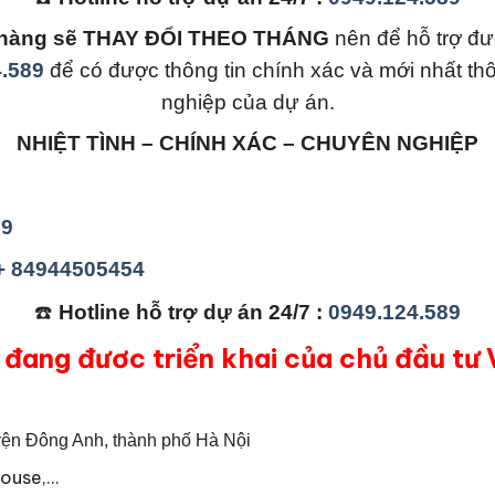
án hàng sẽ THAY ĐỔI THEO THÁNG
nên để hỗ trợ đư
.589
để có được thông tin chính xác và mới nhất th
nghiệp của dự án.
NHIỆT TÌNH – CHÍNH XÁC – CHUYÊN NGHIỆP
89
 + 84944505454
☎️
Hotline hỗ trợ dự án 24/7 :
0949.124.589
 đang đươc triển khai của chủ đầu tư
ện Đông Anh, thành phố Hà Nội
house,…