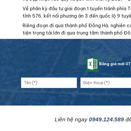
Về phân kỳ đầu tư giai đoạn 1 tuyến tránh phía 
tỉnh 576, kết nối phương án 3 đến quốc lộ 9 tu
Riêng đoạn đi qua thành phố Đông Hà, nghiên c
tiện trọng tải lớn đi qua trung tâm thành phố Đ
Bảng giá mới 0
L
iên hệ ngay
0949.124.589
để