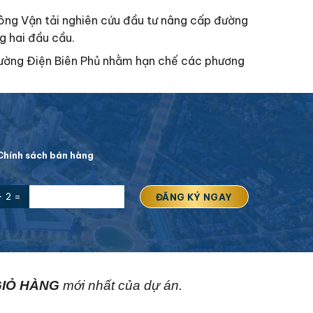
thông Vận tải nghiên cứu đầu tư nâng cấp đường
g hai đầu cầu.
đường Điện Biên Phủ nhằm hạn chế các phương
hính sách bán hàng
+ 2 =
IỎ HÀNG
mới nhất của dự án.