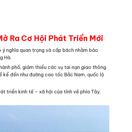
ở Ra Cơ Hội Phát Triển Mới
 có ý nghĩa quan trọng và cấp bách nhằm bảo
g Hà.
thành phố, giảm thiểu các vụ tai nạn giao thông
hể kể đến như đường cao tốc Bắc Nam, quốc lộ
 triển kinh tế – xã hội của tỉnh về phía Tây,