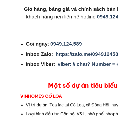
Giỏ hàng, bảng giá và chính sách b
khách hàng nên liên hệ hotline
0949.124
Gọi ngay
:
0949.124.589
Inbox Zalo:
https://zalo.me/09491245
Inbox Viber:
viber: // chat? Number =
Một số dự án tiêu biểu
VINHOMES CỔ LOA
Vị trí dự án:
Tọa lạc tại Cổ Loa, xã Đông Hội, huy
Loại hình đầu tư: Căn hộ, V&L, nhà phố, shop