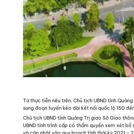
Từ thực tiễn nêu trên, Chủ tịch UBND tỉnh Quảng
sung đoạn tuyến kéo dài kết nối quốc lộ 15D đến
Chủ tịch UBND tỉnh Quảng Trị giao Sở Giao thông
UBND tỉnh trình cấp có thẩm quyền xem xét bổ 
và cập nhật vào quy hoạch tỉnh thời kỳ 2021 –