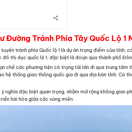
ư Đường Tránh Phía Tây Quốc Lộ 1 M
 tuyến tránh phía Quốc lộ 1 là dự án trọng điểm của tỉnh,
 đô thị dọc quốc lộ 1, đặc biệt là đoạn qua thành phố Đôn
ạn chế các phương tiện có trọng tải lớn đi qua trung tâm 
o hệ thống giao thông quốc gia đi qua địa bàn tỉnh. Có t
 ý nghĩa đặc biệt quan trọng, nhằm mở rộng không gian phát
 triển hài hòa giữa các vùng miền.