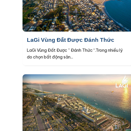
LaGi Vùng Đất Được Đánh Thức
LaGi Vùng Đất Được ” Đánh Thức “.Trong nhiều lý
do chọn bất động sản...