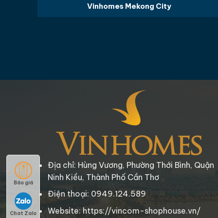
Vinhomes Mekong City
Địa chỉ: Hùng Vương, Phường Thới Bình, Quận
Ninh Kiều, Thành Phố Cần Thơ
Báo giá
Điện thoại: 0949.124.589
Website: https://vincom-shophouse.vn/
Chat Zalo