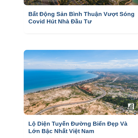
Bất Động Sản Bình Thuận Vượt Sóng
Covid Hút Nhà Đầu Tư
Lộ Diện Tuyến Đường Biển Đẹp Và
Lớn Bậc Nhất Việt Nam