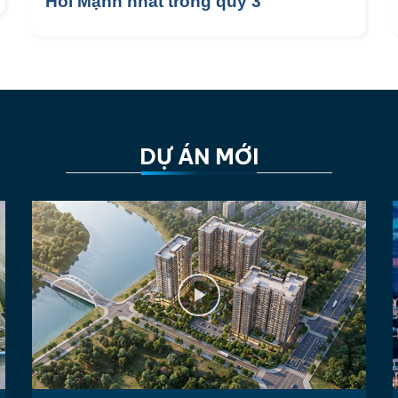
Hồi Mạnh nhất trong quý 3
DỰ ÁN MỚI