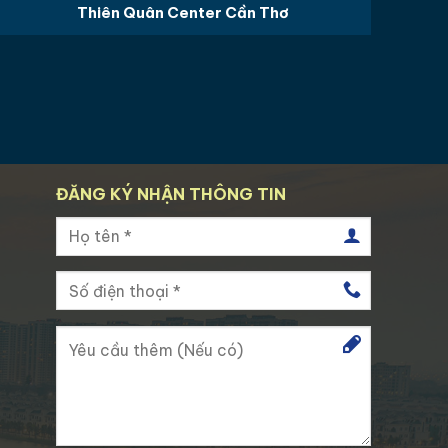
Thiên Quân Center Cần Thơ
ĐĂNG KÝ NHẬN THÔNG TIN