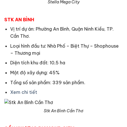
Stella Mega City
STK AN BÌNH
Vị trí dự án: Phường An Bình, Quận Ninh Kiều, TP.
Cần Thơ.
Loại hình đầu tư: Nhà Phố – Biệt Thự – Shophouse
– Thương mại
Diện tích khu đất: 10,5 ha
Mật độ xây dựng: 45%
Tổng số sản phẩm: 339 sản phẩm.
Xem chi tiết
Stk An Bình Cần Thơ