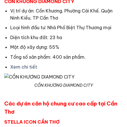
CỒN KHƯƠNG DIAMOND CITY
Vị trí dự án: Cồn Khương, Phường Cái Khế, Quận
Ninh Kiều, TP Cần Thơ
Loại hình đầu tư: Nhà Phố Biệt Thự Thương mại
Diện tích khu đất: 23 ha
Mật độ xây dựng: 55%
Tổng số sản phẩm: 400 sản phẩm.
Xem chi tiết
CỒN KHƯƠNG DIAMOND CITY
Các dự án căn hộ chung cư cao cấp tại Cần
Thơ
STELLA ICON CẦN THƠ