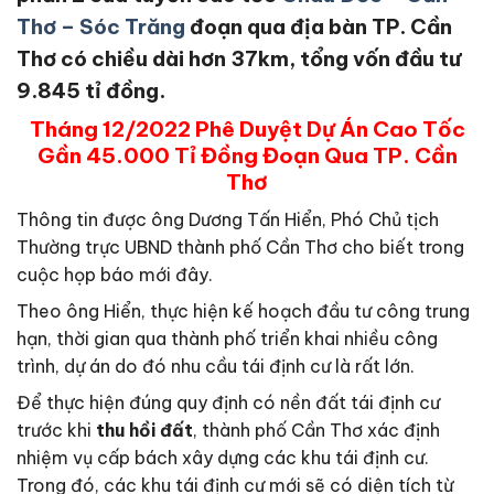
Thơ – Sóc Trăng
đoạn qua địa bàn TP. Cần
Thơ có chiều dài hơn 37km, tổng vốn đầu tư
9.845 tỉ đồng.
Tháng 12/2022 Phê Duyệt Dự Án Cao Tốc
Gần 45.000 Tỉ Đồng Đoạn Qua TP. Cần
Thơ
Thông tin được ông Dương Tấn Hiển, Phó Chủ tịch
Thường trực UBND thành phố Cần Thơ cho biết trong
cuộc họp báo mới đây.
Theo ông Hiển, thực hiện kế hoạch đầu tư công trung
hạn, thời gian qua thành phố triển khai nhiều công
trình, dự án do đó nhu cầu tái định cư là rất lớn.
Để thực hiện đúng quy định có nền đất tái định cư
trước khi
thu hồi đất
, thành phố Cần Thơ xác định
nhiệm vụ cấp bách xây dựng các khu tái định cư.
Trong đó, các khu tái định cư mới sẽ có diện tích từ