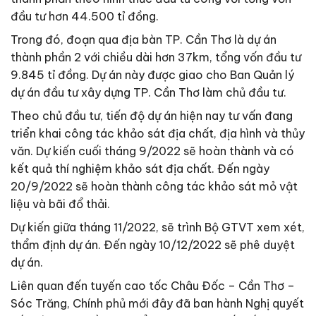
đầu tư hơn 44.500 tỉ đồng.
Trong đó, đoạn qua địa bàn TP. Cần Thơ là dự án
thành phần 2 với chiều dài hơn 37km, tổng vốn đầu tư
9.845 tỉ đồng. Dự án này được giao cho Ban Quản lý
dự án đầu tư xây dựng TP. Cần Thơ làm chủ đầu tư.
Theo chủ đầu tư, tiến độ dự án hiện nay tư vấn đang
triển khai công tác khảo sát địa chất, địa hình và thủy
văn. Dự kiến cuối tháng 9/2022 sẽ hoàn thành và có
kết quả thí nghiệm khảo sát địa chất. Đến ngày
20/9/2022 sẽ hoàn thành công tác khảo sát mỏ vật
liệu và bãi đổ thải.
Dự kiến giữa tháng 11/2022, sẽ trình Bộ GTVT xem xét,
thẩm định dự án. Đến ngày 10/12/2022 sẽ phê duyệt
dự án.
Liên quan đến tuyến cao tốc Châu Đốc – Cần Thơ –
Sóc Trăng, Chính phủ mới đây đã ban hành Nghị quyết