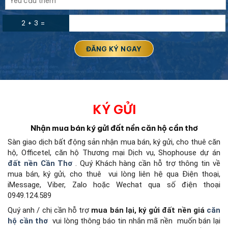
2 + 3 =
KÝ GỬI
Nhận mua bán ký gửi đất nền căn hộ cần thơ
Sàn giao dịch bất động sản
nhận mua bán, ký gửi, cho thuê căn
hộ, Officetel, căn hộ Thương mại Dịch vụ, Shophouse dự án
đất nền Cần Thơ
.
Quý Khách hàng cần hỗ trợ thông tin về
mua bán, ký gửi, cho thuê
vui lòng liên hệ qua Điện thoại,
iMessage, Viber, Zalo hoặc Wechat qua số điện thoại
0949.124.589
Quý anh / chị cần hỗ trợ
mua bán lại, ký gửi đất nền giá
căn
hộ cần thơ
vui lòng thông báo tin nhắn mã nền
muốn bán lại