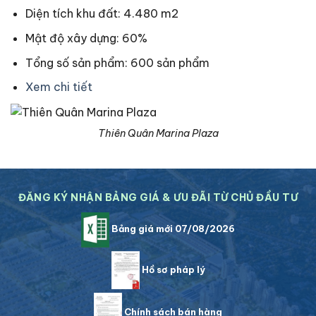
Diện tích khu đất: 4.480 m2
Mật độ xây dựng: 60%
Tổng số sản phẩm: 600 sản phẩm
Xem chi tiết
Thiên Quân Marina Plaza
ĐĂNG KÝ NHẬN BẢNG GIÁ & ƯU ĐÃI TỪ CHỦ ĐẦU TƯ
Bảng giá mới 07/08/2026
Hồ sơ pháp lý
Chính sách bán hàng