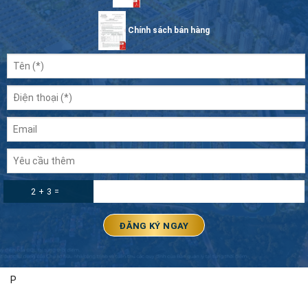
Chính sách bán hàng
2 + 3 =
P