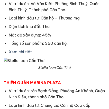
Vị trí dự án: Võ Văn Kiệt, Phường Bình Thuỷ, Quận
Bình Thuỷ, Thành phố Cần Thơ.
.
Loại hình đầu tư: Căn hộ – Thương mại
Diện tích khu đất: 1 ha
Mật độ xây dựng: 45%
Tổng số sản phẩm: 350 căn hộ.
Xem chi tiết
Stella Icon Cần Thơ
THIÊN QUÂN MARINA PLAZA
Vị trí dự án: rần Bạch Đằng, Phường An Khánh, Quận
Ninh Kiều, thành phố Cần Thơ
Loại hình đầu tư: Chung cư, Căn hộ Cao cấp