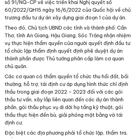
số 91/NQ-CP về việc triển khai Nghị quyết số
60/2022/QH15 ngày 16/6/2022 của Quốc hội về chủ
trương đầu tư dự án xây dựng giai đoạn 1 của dự án.
Theo đó, Chủ tịch UBND các tỉnh và thành phố: Cần
Thơ, tỉnh An Giang, Hậu Giang, Sóc Trăng nhận nhiệm
vụ thực hiện thẩm quyền của người quyết định đầu tư
tổ chức lập thẩm định quyết định phê duyệt dự án
thành phần được Thủ tướng phân cấp làm cơ quan
chủ quản.
Các cơ quan có thẩm quyền tổ chức thu hồi đất, bồi
thường, hỗ trợ, tái định cư áp dụng hình thức chỉ định
thầu trong giai đoạn 2022 – 2023 đối với các gói
thầu tư vấn, xây lắp liên quan đến các dự án thành
phần, gói thầu phục vụ di dời hạ tầng kỹ thuật, gói
thầu thực hiện đền bù, giải phóng mặt bằng và tái
định cư.
Đặc biệt các địa phương phải tổ chức lập, thẩm tra,