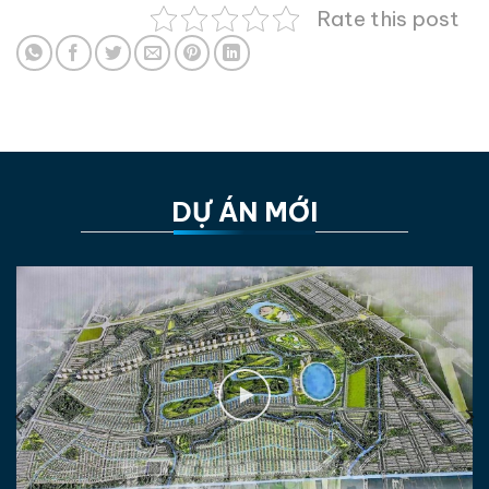
Rate this post
DỰ ÁN MỚI