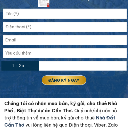
1 + 2 =
Chúng tôi có nhận mua bán, ký gửi, cho thuê Nhà
Phố , Biệt Thự dự án Cần Thơ.
Quý anh/chị cần hỗ
trợ thông tin về mua bán, ký gửi cho thuê
Nhà Đất
Cần Thơ
vui lòng liên hệ qua Điện thoại, Viber, Zalo