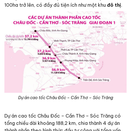
100ha trở lên, có đầy đủ tiện ích như một khu
đô thị
.
Dự án cao tốc Châu Đốc – Cần Thơ – Sóc Trăng
Dự án cao tốc Châu Đốc – Cần Thơ – Sóc Trăng có
tổng chiều dài khoảng 188,2 km, chia thành 4 dự án
thành phần theo hình thức đầu tư công với tổng vốn