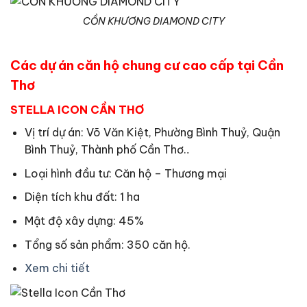
CỒN KHƯƠNG DIAMOND CITY
Các dự án căn hộ chung cư cao cấp tại Cần
Thơ
STELLA ICON CẦN THƠ
Vị trí dự án: Võ Văn Kiệt, Phường Bình Thuỷ, Quận
Bình Thuỷ, Thành phố Cần Thơ.
.
Loại hình đầu tư: Căn hộ – Thương mại
Diện tích khu đất: 1 ha
Mật độ xây dựng: 45%
Tổng số sản phẩm: 350 căn hộ.
Xem chi tiết