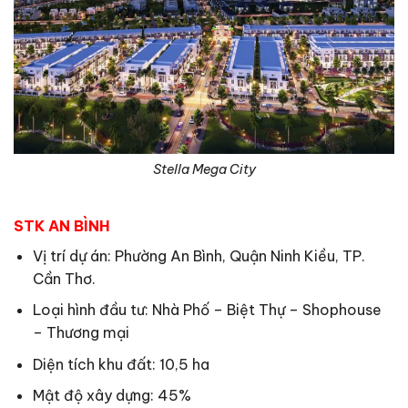
Stella Mega City
STK AN BÌNH
Vị trí dự án: Phường An Bình, Quận Ninh Kiều, TP.
Cần Thơ.
Loại hình đầu tư: Nhà Phố – Biệt Thự – Shophouse
– Thương mại
Diện tích khu đất: 10,5 ha
Mật độ xây dựng: 45%