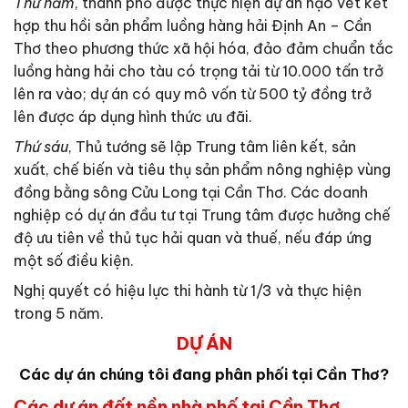
Thứ năm
, thành phố được thực hiện dự án nạo vét kết
hợp thu hồi sản phẩm luồng hàng hải Định An – Cần
Thơ theo phương thức xã hội hóa, đảo đảm chuẩn tắc
luồng hàng hải cho tàu có trọng tải từ 10.000 tấn trở
lên ra vào; dự án có quy mô vốn từ 500 tỷ đồng trở
lên được áp dụng hình thức ưu đãi.
Thứ sáu
, Thủ tướng sẽ lập Trung tâm liên kết, sản
xuất, chế biến và tiêu thụ sản phẩm nông nghiệp vùng
đồng bằng sông Cửu Long tại Cần Thơ. Các doanh
nghiệp có dự án đầu tư tại Trung tâm được hưởng chế
độ ưu tiên về thủ tục hải quan và thuế, nếu đáp ứng
một số điều kiện.
Nghị quyết có hiệu lực thi hành từ 1/3 và thực hiện
trong 5 năm.
DỰ ÁN
Các dự án chúng tôi đang phân phối tại Cần Thơ?
Các dự án đất nền nhà phố tại Cần Thơ