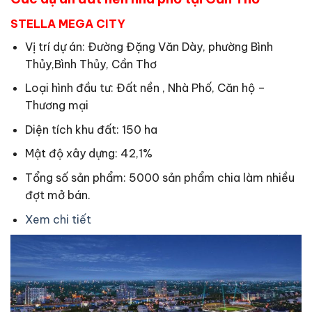
STELLA MEGA CITY
Vị trí dự án: Đường Đặng Văn Dày, phường Bình
Thủy,Bình Thủy, Cần Thơ
Loại hình đầu tư: Đất nền , Nhà Phố, Căn hộ –
Thương mại
Diện tích khu đất: 150 ha
Mật độ xây dựng: 42,1%
Tổng số sản phẩm: 5000 sản phẩm chia làm nhiều
đợt mở bán.
Xem chi tiết