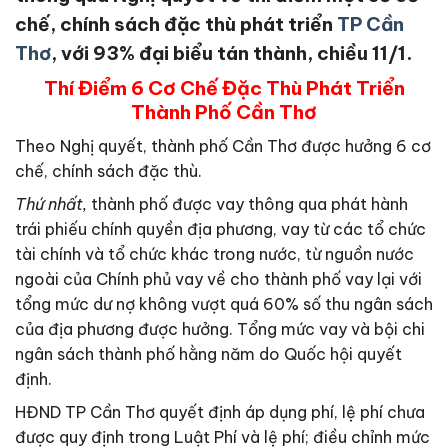
chế, chính sách đặc thù phát triển
TP Cần
Thơ
, với 93% đại biểu tán thành, chiều 11/1.
Thí Điểm 6 Cơ Chế Đặc Thù Phát Triển
Thành Phố Cần Thơ
Theo Nghị quyết, thành phố Cần Thơ được hưởng 6 cơ
chế, chính sách đặc thù.
Thứ nhất,
thành phố được vay thông qua phát hành
trái phiếu chính quyền địa phương, vay từ các tổ chức
tài chính và tổ chức khác trong nước, từ nguồn nước
ngoài của Chính phủ vay về cho thành phố vay lại với
tổng mức dư nợ không vượt quá 60% số thu ngân sách
của địa phương được hưởng. Tổng mức vay và bội chi
ngân sách thành phố hằng năm do Quốc hội quyết
định.
HĐND TP Cần Thơ quyết định áp dụng phí, lệ phí chưa
được quy định trong Luật Phí và lệ phí; điều chỉnh mức