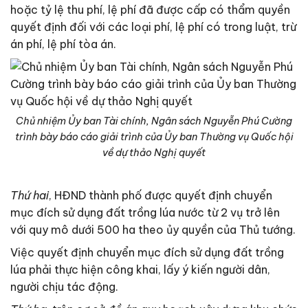
hoặc tỷ lệ thu phí, lệ phí đã được cấp có thẩm quyền
quyết định đối với các loại phí, lệ phí có trong luật, trừ
án phí, lệ phí tòa án.
Chủ nhiệm Ủy ban Tài chính, Ngân sách Nguyễn Phú Cường
trình bày báo cáo giải trình của Ủy ban Thường vụ Quốc hội
về dự thảo Nghị quyết
Thứ hai
, HĐND thành phố được quyết định chuyển
mục đích sử dụng đất trồng lúa nước từ 2 vụ trở lên
với quy mô dưới 500 ha theo ủy quyền của Thủ tướng.
Việc quyết định chuyển mục đích sử dụng đất trồng
lúa phải thực hiện công khai, lấy ý kiến người dân,
người chịu tác động.