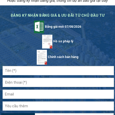
Hoặc đăng ký nhận bảng giá, thông tin dự án báo giá tại đây
ĐĂNG KÝ NHẬN BẢNG GIÁ & ƯU ĐÃI TỪ CHỦ ĐẦU TƯ
Bảng giá mới 07/08/2026
Hồ sơ pháp lý
Chính sách bán hàng