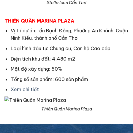
Stella Icon Cần Thơ
THIÊN QUÂN MARINA PLAZA
Vị trí dự án: rần Bạch Đằng, Phường An Khánh, Quận
Ninh Kiều, thành phố Cần Thơ
Loại hình đầu tư: Chung cư, Căn hộ Cao cấp
Diện tích khu đất: 4.480 m2
Mật độ xây dựng: 60%
Tổng số sản phẩm: 600 sản phẩm
Xem chi tiết
Thiên Quân Marina Plaza