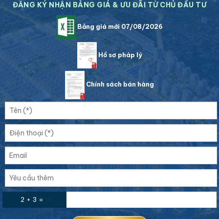
ĐĂNG KÝ NHẬN BẢNG GIÁ & ƯU ĐÃI TỪ CHỦ ĐẦU TƯ
Bảng giá mới 07/08/2026
Hồ sơ pháp lý
Chính sách bán hàng
2 + 3 =