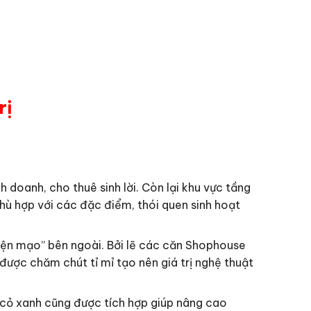
rị
 doanh, cho thuê sinh lời. Còn lại khu vực tầng
phù hợp với các đặc điểm, thói quen sinh hoạt
ện mạo” bên ngoài. Bởi lẽ các căn Shophouse
được chăm chút tỉ mỉ tạo nên giá trị nghệ thuật
 cỏ xanh cũng được tích hợp giúp nâng cao