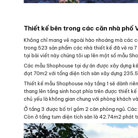
Thiết kế bên trong các căn nhà phố
Không chỉ mang vẻ ngoài hào nhoáng mà các c
trong 523 sản phẩm các nhà thiết kế đã vẽ ra 7 
tại bài viết này chúng tôi up lên một số mẫu 
Các mẫu Shophouse tại dự án được xây dựng kết
đạt 70m2 với tổng diện tích sàn xây dựng 235.
Thiết kế mẫu Shophouse này tầng 1 sẽ dành riêng
thang lên tầng sinh hoạt phía trên được thiết kế
chủ yếu là không gian chung với phòng khách và 
Ở tầng 3 được bố trí gồm 2 căn phòng ngủ. Các 
Còn ở tầng tum diện tích sàn là 42.74m2 phát tr