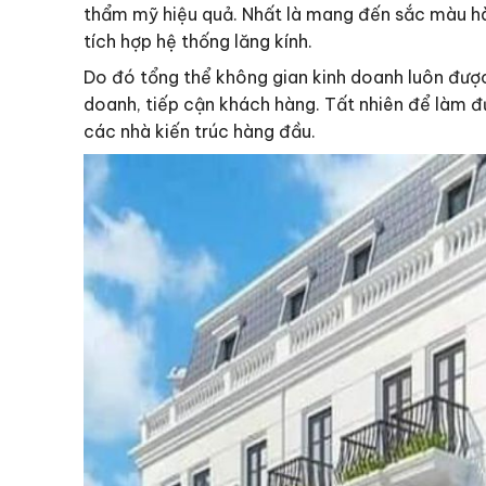
thẩm mỹ hiệu quả. Nhất là mang đến sắc màu hài 
tích hợp hệ thống lăng kính.
Do đó tổng thể không gian kinh doanh luôn được
doanh, tiếp cận khách hàng. Tất nhiên để làm
các nhà kiến trúc hàng đầu.