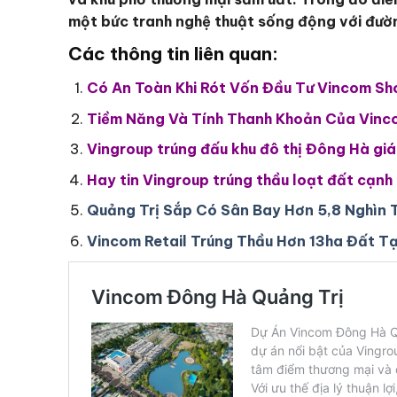
một bức tranh nghệ thuật sống động với đường
Các thông tin liên quan:
Có An Toàn Khi Rót Vốn Đầu Tư Vincom S
Tiềm Năng Và Tính Thanh Khoản Của Vinc
Vingroup trúng đấu khu đô thị Đông Hà giá
Hay tin Vingroup trúng thầu loạt đất cạn
Quảng Trị Sắp Có Sân Bay Hơn 5,8 Nghìn 
Vincom Retail Trúng Thầu Hơn 13ha Đất T