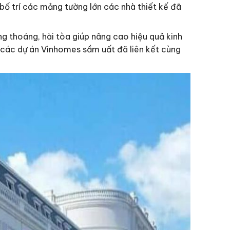
bố trí các mảng tường lớn các nhà thiết kế đã
g thoáng, hài tòa giúp nâng cao hiệu quả kinh
các dự án Vinhomes sầm uất đã liên kết cùng