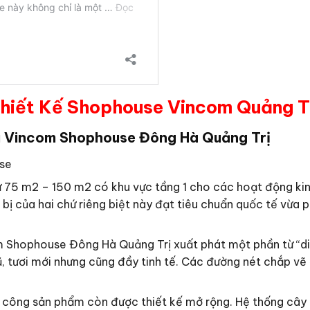
hiết Kế Shophouse Vincom Quảng T
ại Vincom Shophouse Đông Hà Quảng Trị
se
ừ 75 m2 – 150 m2 có khu vực tầng 1 cho các hoạt động kinh
 bị của hai chứ riêng biệt này đạt tiêu chuẩn quốc tế vừa 
 Shophouse Đông Hà Quảng Trị xuất phát một phần từ “di
 tươi mới nhưng cũng đầy tinh tế. Các đường nét chắp vẽ 
an công sản phẩm còn được thiết kế mở rộng. Hệ thống cây