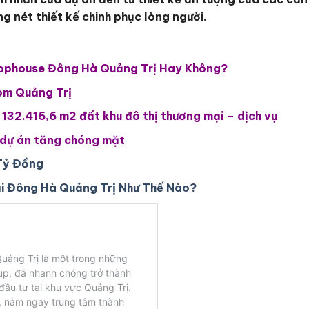
 nét thiết kế chinh phục lòng người.
hophouse Đông Hà Quảng Trị Hay Không?
om Quảng Trị
 132.415,6 m2 đất khu đô thị thương mại – dịch vụ
h dự án tăng chóng mặt
Tỷ Đồng
ại Đông Hà Quảng Trị Như Thế Nào?