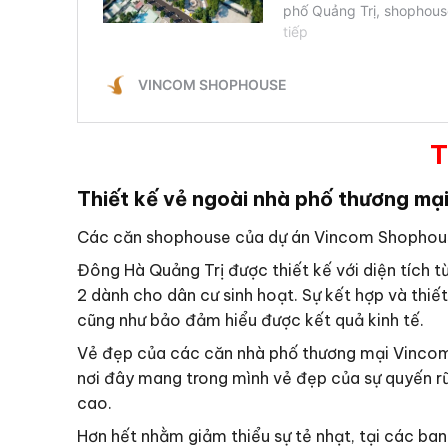
T
Thiết kế vẻ ngoài nhà phố thương m
Các căn shophouse của dự án Vincom Shophou
Đông Hà Quảng Trị được thiết kế với diện tích t
2 dành cho dân cư sinh hoạt. Sự kết hợp và thiết
cũng như bảo đảm hiểu được kết quả kinh tế.
Vẻ đẹp của các căn nhà phố thương mại Vincom
nơi đây mang trong mình vẻ đẹp của sự quyến rũ,
cao.
Hơn hết nhằm giảm thiểu sự tẻ nhạt, tại các b