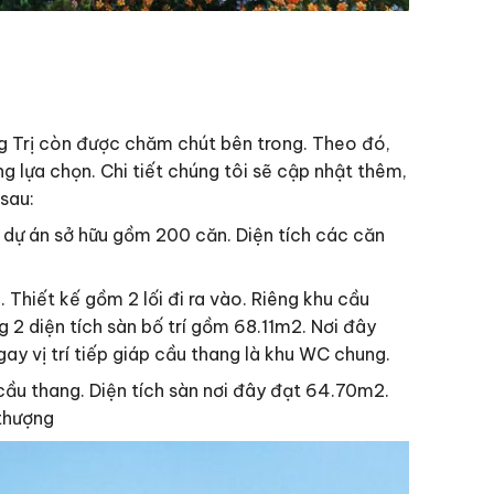
Trị còn được chăm chút bên trong. Theo đó,
 lựa chọn. Chi tiết chúng tôi sẽ cập nhật thêm,
sau:
 dự án sở hữu gồm 200 căn. Diện tích các căn
Thiết kế gồm 2 lối đi ra vào. Riêng khu cầu
g 2 diện tích sàn bố trí gồm 68.11m2. Nơi đây
y vị trí tiếp giáp cầu thang là khu WC chung.
cầu thang. Diện tích sàn nơi đây đạt 64.70m2.
 thượng