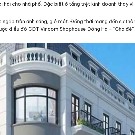
hài cho nhà phố. Đặc biệt ở tầng trệt kinh doanh thay vì 
 ngập tràn ánh sáng, gió mát. Đồng thời mang đến sự thôn
 được điều đó CĐT Vincom Shophouse Đông Hà – “Cha đẻ” 