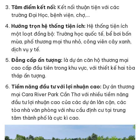
Tâm điểm kết nối:
Kết nối thuận tiện với các
trường Đại Học, bệnh viện, chợ,…
Hướng trọn hệ thống tiện ích:
Hệ thống tiện ích
một loạt đồng bộ: Trường học quốc tế, bể bơi bốn
mùa, phố thương mại thu nhỏ, công viên cây xanh,
dịch vụ y tế.
Đẳng cấp ấn tượng:
là dự án căn hộ thương mại
cao cấp đầu tiên trong khu vực, với thiết kế hai tòa
tháp ấn tượng.
Tiềm năng đầu tư với lợi nhuận cao:
Dự án thương
mại Cara River Park Cần Thơ với nhiều tiềm năng
đầu tư lợi nhuận cao của các dự án lân cận, các
tòa nhà văn phòng với nhu cầu định cư tại trung
tâm thành phố là cực kì cao.