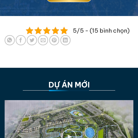
5/5 - (15 bình chọn)
DỰ ÁN MỚI