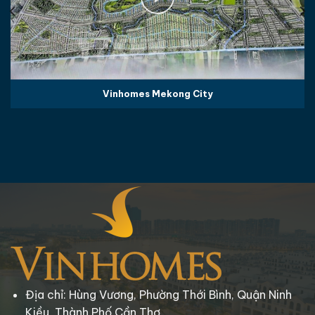
Vinhomes Mekong City
Địa chỉ: Hùng Vương, Phường Thới Bình, Quận Ninh
Kiều, Thành Phố Cần Thơ