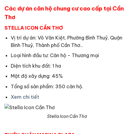
Các dự án căn hộ chung cư cao cấp tại Cần
Thơ
STELLA ICON CẦN THƠ
Vị trí dự án: Võ Văn Kiệt, Phường Bình Thuỷ, Quận
Bình Thuỷ, Thành phố Cần Thơ.
.
Loại hình đầu tư: Căn hộ – Thương mại
Diện tích khu đất: 1 ha
Mật độ xây dựng: 45%
Tổng số sản phẩm: 350 căn hộ.
Xem chi tiết
Stella Icon Cần Thơ