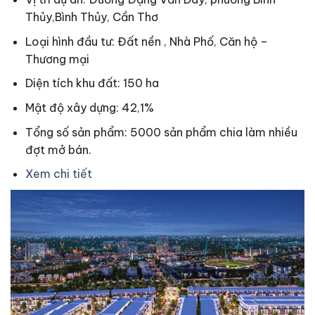
Thủy,Bình Thủy, Cần Thơ
Loại hình đầu tư: Đất nền , Nhà Phố, Căn hộ –
Thương mại
Diện tích khu đất: 150 ha
Mật độ xây dựng: 42,1%
Tổng số sản phẩm: 5000 sản phẩm chia làm nhiều
đợt mở bán.
Xem chi tiết