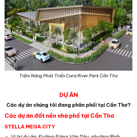
Tiềm Năng Phát Triển Cara River Park Cần Thơ
DỰ ÁN
Các dự án chúng tôi đang phân phối tại Cần Thơ?
Các dự án đất nền nhà phố tại Cần Thơ
STELLA MEGA CITY
Vị trí dự án: Đường Đặng Văn Dày, phường Bình