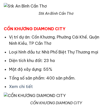
Stk An Bình Cần Thơ
CỒN KHƯƠNG DIAMOND CITY
Vị trí dự án: Cồn Khương, Phường Cái Khế, Quận
Ninh Kiều, TP Cần Thơ
Loại hình đầu tư: Nhà Phố Biệt Thự Thương mại
Diện tích khu đất: 23 ha
Mật độ xây dựng: 55%
Tổng số sản phẩm: 400 sản phẩm.
Xem chi tiết
CỒN KHƯƠNG DIAMOND CITY