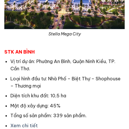
Stella Mega City
STK AN BÌNH
Vị trí dự án: Phường An Bình, Quận Ninh Kiều, TP.
Cần Thơ.
Loại hình đầu tư: Nhà Phố – Biệt Thự – Shophouse
– Thương mại
Diện tích khu đất: 10,5 ha
Mật độ xây dựng: 45%
Tổng số sản phẩm: 339 sản phẩm.
Xem chi tiết