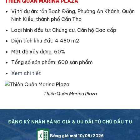
THIÊN QUÂN MARINA PLAZA
Vị trí dự án: rần Bạch Đằng, Phường An Khánh, Quận
Ninh Kiều, thành phố Cần Thơ
Loại hình đầu tư: Chung cư, Căn hộ Cao cấp
Diện tích khu đất: 4.480 m2
Mật độ xây dựng: 60%
Tổng số sản phẩm: 600 sản phẩm
Xem chi tiết
Thiên Quân Marina Plaza
ĐĂNG KÝ NHẬN BẢNG GIÁ & ƯU ĐÃI TỪ CHỦ ĐẦU TƯ
Bảng giá mới 10/08/2026