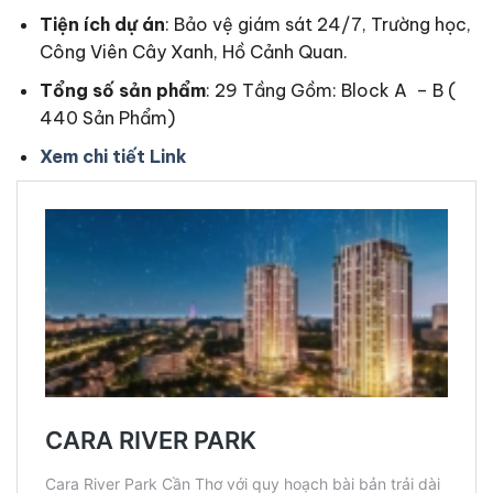
Tiện ích dự án
: Bảo vệ giám sát 24/7, Trường học,
Công Viên Cây Xanh, Hồ Cảnh Quan.
Tổng số sản phẩm
: 29 Tầng Gồm: Block A – B (
440 Sản Phẩm)
Xem chi tiết Link