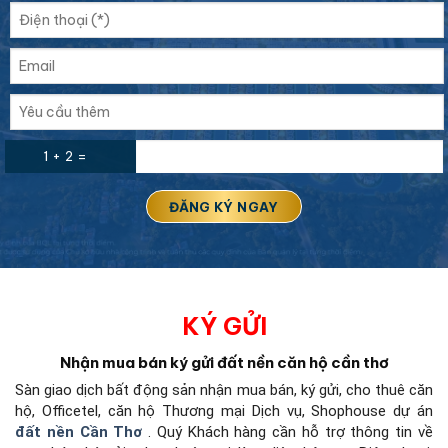
1 + 2 =
KÝ GỬI
Nhận mua bán ký gửi đất nền căn hộ cần thơ
Sàn giao dịch bất động sản
nhận mua bán, ký gửi, cho thuê căn
hộ, Officetel, căn hộ Thương mại Dịch vụ, Shophouse dự án
đất nền Cần Thơ
. Quý Khách hàng cần hỗ trợ thông tin về