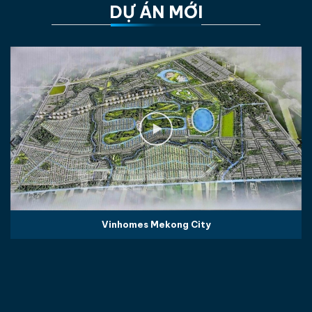
DỰ ÁN MỚI
Vinhomes Mekong City