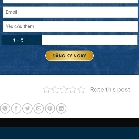
4 + 5 =
Rate this post