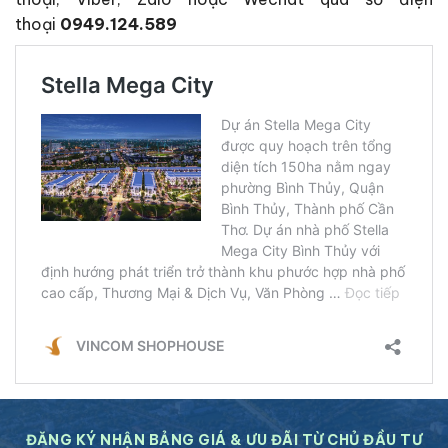
thoại
0949.124.589
ĐĂNG KÝ NHẬN BẢNG GIÁ & ƯU ĐÃI TỪ CHỦ ĐẦU TƯ