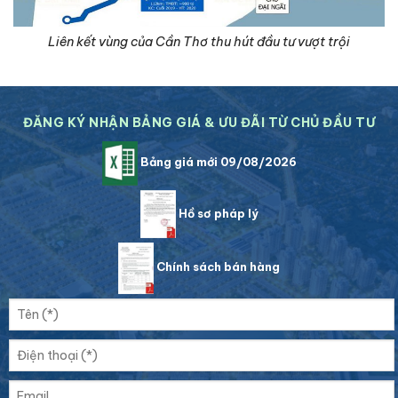
Liên kết vùng của Cần Thơ thu hút đầu tư vượt trội
ĐĂNG KÝ NHẬN BẢNG GIÁ & ƯU ĐÃI TỪ CHỦ ĐẦU TƯ
Bảng giá mới 09/08/2026
Hồ sơ pháp lý
Chính sách bán hàng