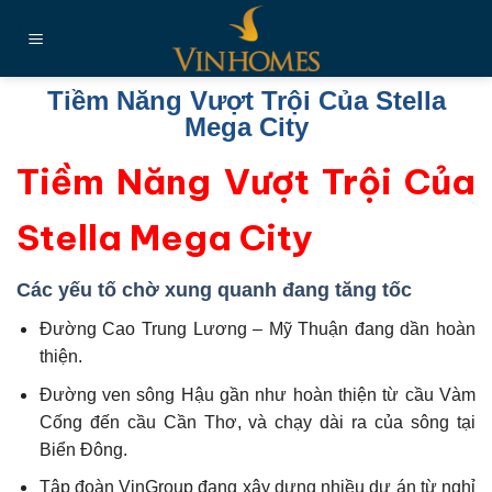
Chuyển
đến
nội
dung
Tiềm Năng Vượt Trội Của Stella
Mega City
Tiềm Năng Vượt Trội Của
Stella Mega City
Các yếu tố chờ xung quanh đang tăng tốc
Đường Cao Trung Lương – Mỹ Thuận đang dần hoàn
thiện.
Đường ven sông Hậu gần như hoàn thiện từ cầu Vàm
Cống đến cầu Cần Thơ, và chạy dài ra của sông tại
Biển Đông.
Tập đoàn VinGroup đang xây dựng nhiều dự án từ nghỉ