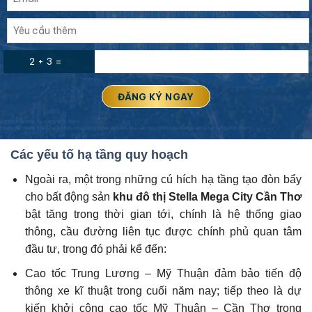
2 + 3 =
Các yếu tố hạ tầng quy hoạch
Ngoài ra, một trong những cú hích hạ tầng tạo đòn bẩy
cho bất động sản
khu đô thị Stella Mega City Cần Thơ
bật tăng trong thời gian tới, chính là hệ thống giao
thông, cầu đường liên tục được chính phủ quan tâm
đầu tư, trong đó phải kể đến:
Cao tốc Trung Lương – Mỹ Thuận đảm bảo tiến độ
thông xe kĩ thuật trong cuối năm nay; tiếp theo là dự
kiến khởi công cao tốc Mỹ Thuận – Cần Thơ trong