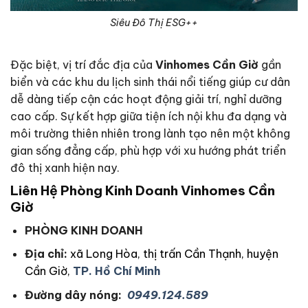
Siêu Đô Thị ESG++
Đặc biệt, vị trí đắc địa của
Vinhomes Cần Giờ
gần
biển và các khu du lịch sinh thái nổi tiếng giúp cư dân
dễ dàng tiếp cận các hoạt động giải trí, nghỉ dưỡng
cao cấp. Sự kết hợp giữa tiện ích nội khu đa dạng và
môi trường thiên nhiên trong lành tạo nên một không
gian sống đẳng cấp, phù hợp với xu hướng phát triển
đô thị xanh hiện nay.
Liên Hệ Phòng Kinh Doanh Vinhomes Cần
Giờ
PHÒNG KINH DOANH
Địa chỉ:
xã Long Hòa, thị trấn Cần Thạnh, huyện
Cần Giờ,
TP. Hồ Chí Minh
Đường dây nóng:
0949.124.589