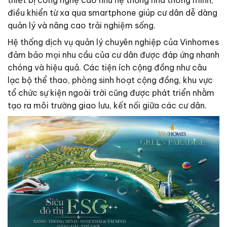
điều khiển từ xa qua smartphone giúp cư dân dễ dàng
quản lý và nâng cao trải nghiệm sống.
Hệ thống dịch vụ quản lý chuyên nghiệp của Vinhomes
đảm bảo mọi nhu cầu của cư dân được đáp ứng nhanh
chóng và hiệu quả. Các tiện ích cộng đồng như câu
lạc bộ thể thao, phòng sinh hoạt cộng đồng, khu vực
tổ chức sự kiện ngoài trời cũng được phát triển nhằm
tạo ra môi trường giao lưu, kết nối giữa các cư dân.