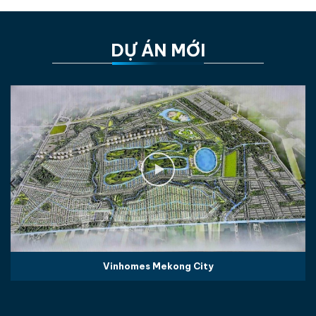
DỰ ÁN MỚI
Vinhomes Mekong City