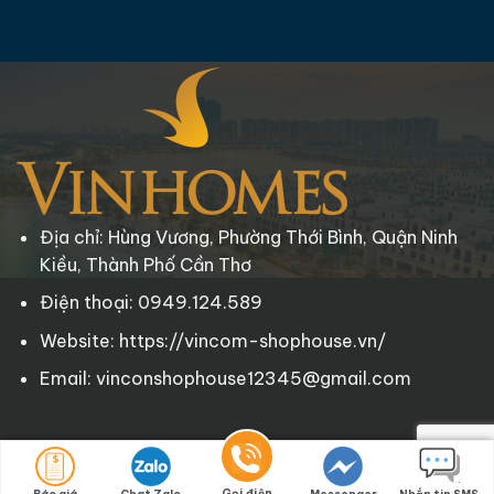
Địa chỉ: Hùng Vương, Phường Thới Bình, Quận Ninh
Kiều, Thành Phố Cần Thơ
Điện thoại: 0949.124.589
Website: https://vincom-shophouse.vn/
Email: vinconshophouse12345@gmail.com
Copyright © 2025 Vincom-Shophouse.vn
. All rights reserved.
Gọi điện