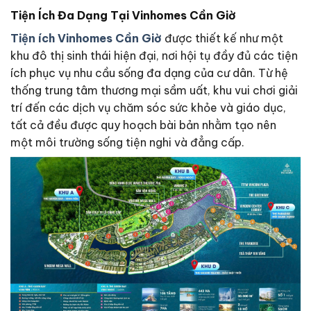
Tiện Ích Đa Dạng Tại Vinhomes Cần Giờ
Tiện ích Vinhomes Cần Giờ
được thiết kế như một
khu đô thị sinh thái hiện đại, nơi hội tụ đầy đủ các tiện
ích phục vụ nhu cầu sống đa dạng của cư dân. Từ hệ
thống trung tâm thương mại sầm uất, khu vui chơi giải
trí đến các dịch vụ chăm sóc sức khỏe và giáo dục,
tất cả đều được quy hoạch bài bản nhằm tạo nên
một môi trường sống tiện nghi và đẳng cấp.