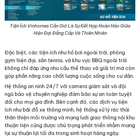
Tiện Ích Vinhomes Cần Giờ Là Sự Kết Hợp Hoàn Hảo Giữa
Hiện Đại Đẳng Cấp Và Thiên Nhiên
Đặc biệt, các tiện ích như hồ bơi ngoài trời, phòng
gym hiện đại, sân tennis, và khu vực BBQ ngoài trời
không chỉ đáp ứng nhu cầu thể thao và giải trí mà còn
góp phần nâng cao chất lượng cuộc sống cho cư dân.
Hệ thống an ninh 24/7 với camera giám sát và đội
ngũ bảo vệ chuyên nghiệp đảm bảo sự an toàn tuyệt
đối cho mọi gia đình. Bên cạnh đó, các dịch vụ tiện
ích như bãi đỗ xe thông minh, hệ thống xử lý rác thải
thân thiện môi trường và mạng lưới giao thông nội khu
thuận tiện cũng được chú trọng phát triển nhằm mang
lại sự thuận lợi tối đa trong sinh hoạt hàng ngày.