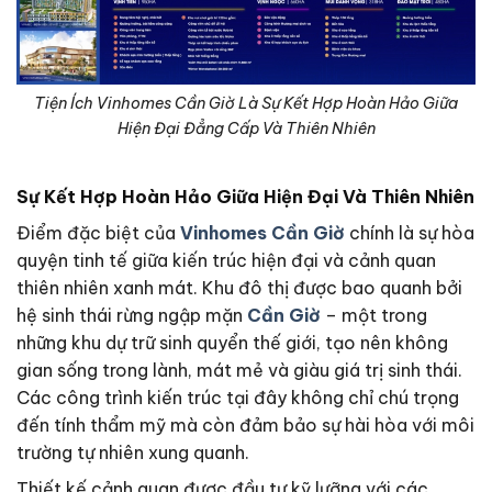
Tiện Ích Vinhomes Cần Giờ Là Sự Kết Hợp Hoàn Hảo Giữa
Hiện Đại Đẳng Cấp Và Thiên Nhiên
Sự Kết Hợp Hoàn Hảo Giữa Hiện Đại Và Thiên Nhiên
Điểm đặc biệt của
Vinhomes Cần Giờ
chính là sự hòa
quyện tinh tế giữa kiến trúc hiện đại và cảnh quan
thiên nhiên xanh mát. Khu đô thị được bao quanh bởi
hệ sinh thái rừng ngập mặn
Cần Giờ
– một trong
những khu dự trữ sinh quyển thế giới, tạo nên không
gian sống trong lành, mát mẻ và giàu giá trị sinh thái.
Các công trình kiến trúc tại đây không chỉ chú trọng
đến tính thẩm mỹ mà còn đảm bảo sự hài hòa với môi
trường tự nhiên xung quanh.
Thiết kế cảnh quan được đầu tư kỹ lưỡng với các