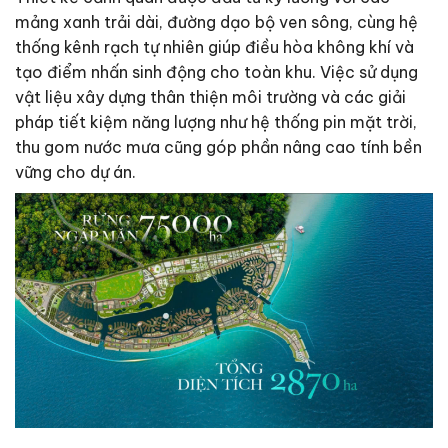
mảng xanh trải dài, đường dạo bộ ven sông, cùng hệ
thống kênh rạch tự nhiên giúp điều hòa không khí và
tạo điểm nhấn sinh động cho toàn khu. Việc sử dụng
vật liệu xây dựng thân thiện môi trường và các giải
pháp tiết kiệm năng lượng như hệ thống pin mặt trời,
thu gom nước mưa cũng góp phần nâng cao tính bền
vững cho dự án.