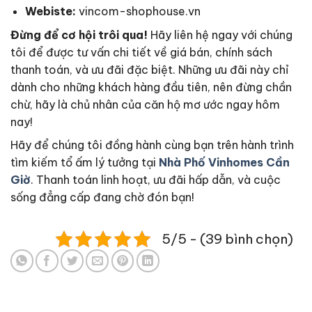
Webiste:
vincom-shophouse.vn
Đừng để cơ hội trôi qua!
Hãy liên hệ ngay với chúng
tôi để được tư vấn chi tiết về giá bán, chính sách
thanh toán, và ưu đãi đặc biệt. Những ưu đãi này chỉ
dành cho những khách hàng đầu tiên, nên đừng chần
chừ, hãy là chủ nhân của căn hộ mơ ước ngay hôm
nay!
Hãy để chúng tôi đồng hành cùng bạn trên hành trình
tìm kiếm tổ ấm lý tưởng tại
Nhà Phố Vinhomes Cần
Giờ
. Thanh toán linh hoạt, ưu đãi hấp dẫn, và cuộc
sống đẳng cấp đang chờ đón bạn!
5/5 - (39 bình chọn)