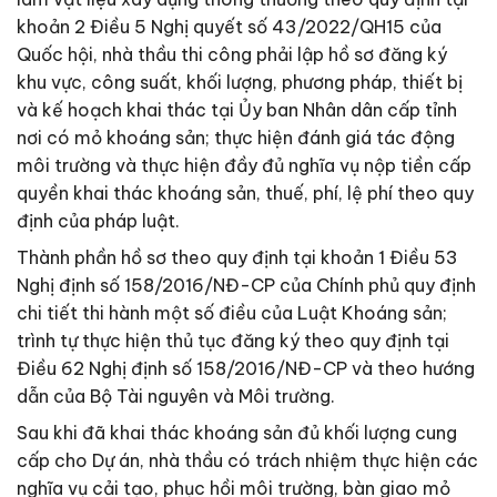
khoản 2 Điều 5 Nghị quyết số 43/2022/QH15 của
Quốc hội, nhà thầu thi công phải lập hồ sơ đăng ký
khu vực, công suất, khối lượng, phương pháp, thiết bị
và kế hoạch khai thác tại Ủy ban Nhân dân cấp tỉnh
nơi có mỏ khoáng sản; thực hiện đánh giá tác động
môi trường và thực hiện đầy đủ nghĩa vụ nộp tiền cấp
quyền khai thác khoáng sản, thuế, phí, lệ phí theo quy
định của pháp luật.
Thành phần hồ sơ theo quy định tại khoản 1 Điều 53
Nghị định số 158/2016/NĐ-CP của Chính phủ quy định
chi tiết thi hành một số điều của Luật Khoáng sản;
trình tự thực hiện thủ tục đăng ký theo quy định tại
Điều 62 Nghị định số 158/2016/NĐ-CP và theo hướng
dẫn của Bộ Tài nguyên và Môi trường.
Sau khi đã khai thác khoáng sản đủ khối lượng cung
cấp cho Dự án, nhà thầu có trách nhiệm thực hiện các
nghĩa vụ cải tạo, phục hồi môi trường, bàn giao mỏ