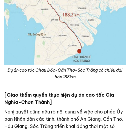
Dự án cao tốc Châu Đốc-Cần Thơ-Sóc Trăng có chiều dài
hơn 188km
[Giao thẩm quyền thực hiện dự án cao tốc Gia
Nghĩa-Chơn Thành]
Nghị quyết cũng nêu rõ nội dung về việc cho phép Ủy
ban Nhân dân các tỉnh, thành phố An Giang, Cần Thơ,
Hậu Giang, Sóc Trăng triển khai đồng thời một số