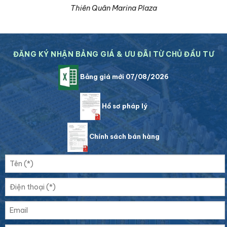
Thiên Quân Marina Plaza
ĐĂNG KÝ NHẬN BẢNG GIÁ & ƯU ĐÃI TỪ CHỦ ĐẦU TƯ
Bảng giá mới 07/08/2026
Hồ sơ pháp lý
Chính sách bán hàng