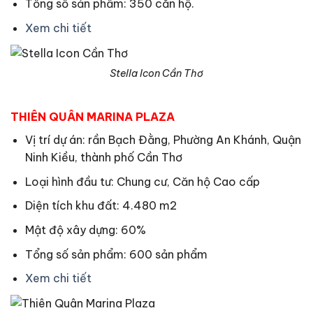
Tổng số sản phẩm: 350 căn hộ.
Xem chi tiết
Stella Icon Cần Thơ
THIÊN QUÂN MARINA PLAZA
Vị trí dự án: rần Bạch Đằng, Phường An Khánh, Quận
Ninh Kiều, thành phố Cần Thơ
Loại hình đầu tư: Chung cư, Căn hộ Cao cấp
Diện tích khu đất: 4.480 m2
Mật độ xây dựng: 60%
Tổng số sản phẩm: 600 sản phẩm
Xem chi tiết