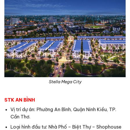
Stella Mega City
STK AN BÌNH
Vị trí dự án: Phường An Bình, Quận Ninh Kiều, TP.
Cần Thơ.
Loại hình đầu tư: Nhà Phố – Biệt Thự – Shophouse