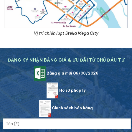
Vị trí chiến lượt Stella Mega City
ĐĂNG KÝ NHẬN BẢNG GIÁ & ƯU ĐÃI TỪ CHỦ ĐẦU TƯ
Bảng giá mới 06/08/2026
Hồ sơ pháp lý
Chính sách bán hàng