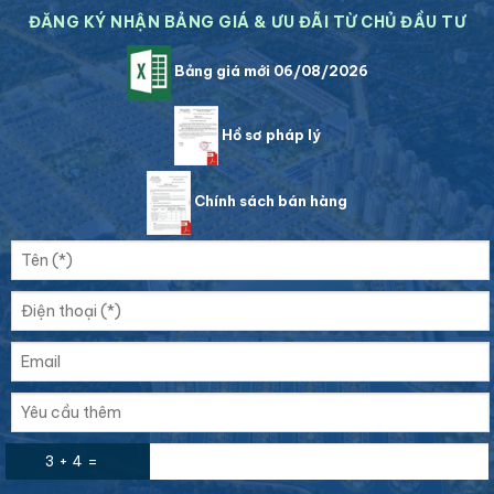
ĐĂNG KÝ NHẬN BẢNG GIÁ & ƯU ĐÃI TỪ CHỦ ĐẦU TƯ
Bảng giá mới 06/08/2026
Hồ sơ pháp lý
Chính sách bán hàng
3 + 4 =