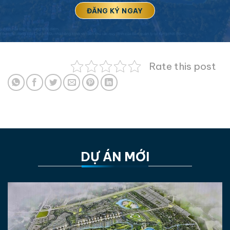
Rate this post
DỰ ÁN MỚI