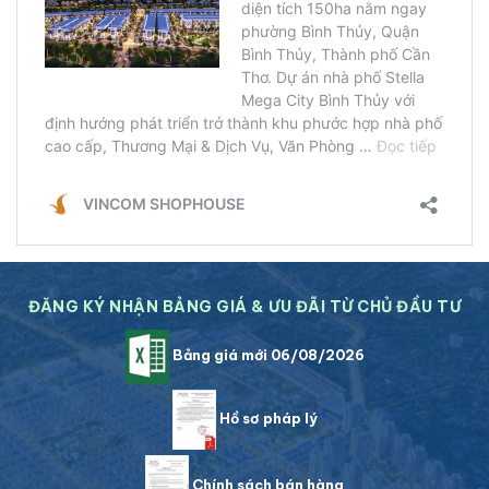
ĐĂNG KÝ NHẬN BẢNG GIÁ & ƯU ĐÃI TỪ CHỦ ĐẦU TƯ
Bảng giá mới 06/08/2026
Hồ sơ pháp lý
Chính sách bán hàng