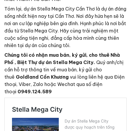
Tóm lại, dự án Stella Mega City Cần Thơ là dự án đáng
sống nhất hiện nay tại Cần Thơ. Nơi đây hứa hẹn sẽ là
nơi an cư lập nghiệp bên gia đình. Hạnh phúc là nơi bắt
đầu từ Stella Mega City. Hãy cùng trải nghiệm một
cuộc sống tiện nghi, đẳng cấp hòa mình cùng thiên
nhiên tại dự án của chúng tôi.
Chúng tôi có nhận mua bán, ký gửi, cho thuê Nhà
Phố , Biệt Thự dự án Stella Mega City.
Quý anh/chị
cần hỗ trợ thông tin về mua bán, ký gửi cho
thuê
Goldland Cồn Khương
vui lòng liên hệ qua Điện
thoại, Viber, Zalo hoặc Wechat qua số điện
thoại
0949.124.589