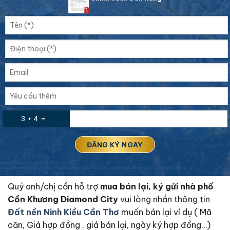
3 + 4 =
Quý anh/chị cần hỗ trợ
mua bán lại, ký gửi nhà phố
Cồn Khương Diamond City
vui lòng nhắn thông tin
Đất nền Ninh Kiều Cần Thơ
muốn bán lại ví dụ ( Mã
căn, Giá hợp đồng , giá bán lại, ngày ký hợp đồng…)