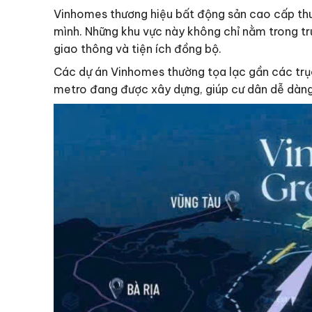
Vinhomes thương hiệu bất động sản cao cấp thuộc
mình. Những khu vực này không chỉ nằm trong tr
giao thông và tiện ích đồng bộ.
Các dự án Vinhomes thường tọa lạc gần các trục
metro đang được xây dựng, giúp cư dân dễ dàng