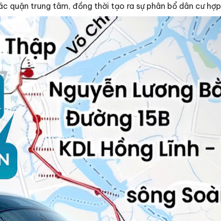
c quận trung tâm, đồng thời tạo ra sự phân bổ dân cư hợp 