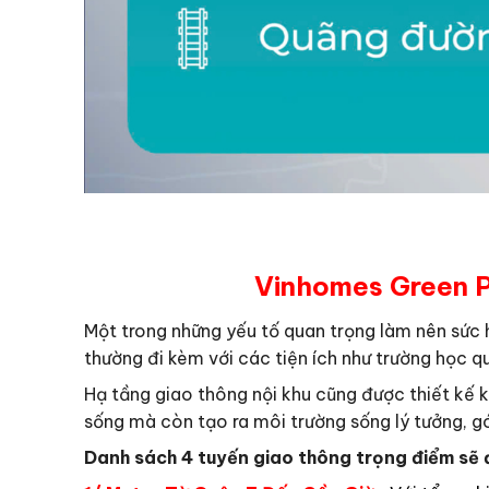
Vinhomes Green Pa
Một trong những yếu tố quan trọng làm nên sức 
thường đi kèm với các tiện ích như trường học qu
Hạ tầng giao thông nội khu cũng được thiết kế 
sống mà còn tạo ra môi trường sống lý tưởng, g
Danh sách 4 tuyến giao thông trọng điểm sẽ đ