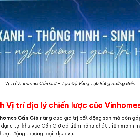
Vị Trí Vinhomes Cần Giờ – Tọa Độ Vàng Tựa Rừng Hướng Biển
h Vị trí địa lý chiến lược của Vinhome
nhomes Cần Giờ
nâng cao giá trị bất động sản mà còn góp 
dựng tại khu vực Cần Giờ có tiềm năng phát triển mạnh mẽ
hoạt động thương mại, dịch vụ.