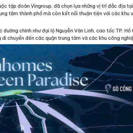
 tập đoàn Vingroup, đã chọn lựa những vị trí đắc địa tại
ung tâm thành phố mà còn kết nối thuận tiện với các khu v
 đường chính như đại lộ Nguyễn Văn Linh, cao tốc TP. Hồ 
 di chuyển đến các quận trung tâm và các khu công nghiệ