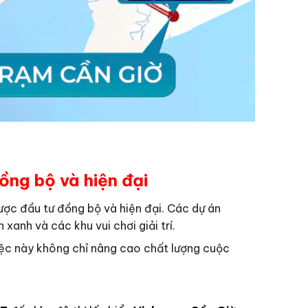
ồng bộ và hiện đại
ược đầu tư đồng bộ và hiện đại. Các dự án
xanh và các khu vui chơi giải trí.
iệc này không chỉ nâng cao chất lượng cuộc
.