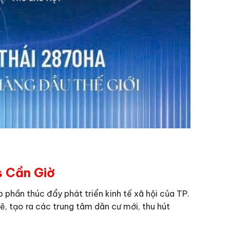
s Cần Giờ
phần thúc đẩy phát triển kinh tế xã hội của TP.
, tạo ra các trung tâm dân cư mới, thu hút