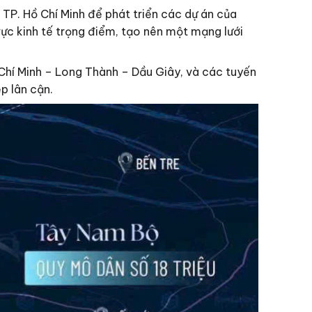
 TP. Hồ Chí Minh để phát triển các dự án của
ực kinh tế trọng điểm, tạo nên một mạng lưới
Chí Minh – Long Thành – Dầu Giây, và các tuyến
p lân cận.