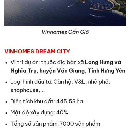
Vinhomes Cần Giờ
VINHOMES DREAM CITY
Vị trí dự án: thuộc địa bàn xã
Long Hưng và
Nghĩa Trụ, huyện Văn Giang, Tỉnh Hưng Yên
Loại hình đầu tư: Căn hộ, V&L, nhà phố,
shophouse,…
Diện tích khu đất: 445,53 ha
Mật độ xây dựng: 40%
Tổng số sản phẩm: 7000 sản phẩm