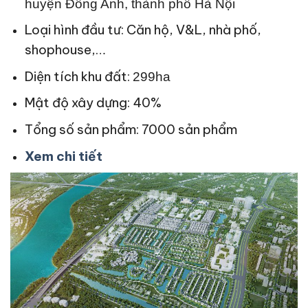
huyện Đông Anh, thành phố Hà Nội
Loại hình đầu tư: Căn hộ, V&L, nhà phố,
shophouse,…
Diện tích khu đất:
299ha
Mật độ xây dựng: 40%
Tổng số sản phẩm: 7000 sản phẩm
Xem chi tiết