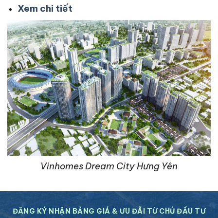
Xem chi tiết
Vinhomes Dream City Hưng Yên
ĐĂNG KÝ NHẬN BẢNG GIÁ & ƯU ĐÃI TỪ CHỦ ĐẦU TƯ