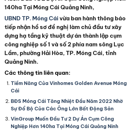
140ha Tại Móng Cái Quảng Ninh,
UBND TP. Móng Cái
vừa ban hành thông báo
tiếp nhận hồ sơ đề nghị làm chủ đầu tư xây
dựng hạ tầng kỹ thuật dự án thành lập cụm
công nghiệp số 1 và số 2 phía nam sông Lục
Lầm, phường Hải Hòa, TP. Móng Cái, tỉnh
Quảng Ninh.
Các thông tin liên quan:
Tiềm Năng Của Vinhomes Golden Avenue Móng
Cái
BĐS Móng Cái Tăng Nhiệt Đầu Năm 2022 Nhờ
Sự Đổ Bộ Của Các Ông Lớn Bất Động Sản
VinGroup Muốn Đầu Tư 2 Dự Án Cụm Công
Nghiệp Hơn 140ha Tại Móng Cái Quảng Ninh