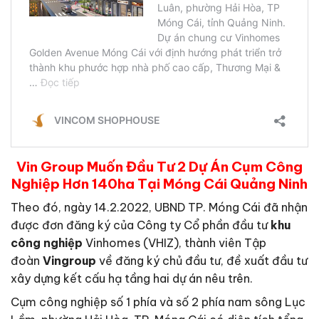
Vin Group Muốn Đầu Tư 2 Dự Án Cụm Công
Nghiệp Hơn 140ha Tại Móng Cái Quảng Ninh
Theo đó, ngày 14.2.2022, UBND TP. Móng Cái đã nhận
được đơn đăng ký của Công ty Cổ phần đầu tư
khu
công nghiệp
Vinhomes (VHIZ), thành viên Tập
đoàn
Vingroup
về đăng ký chủ đầu tư, đề xuất đầu tư
xây dựng kết cấu hạ tầng hai dự án nêu trên.
Cụm công nghiệp số 1 phía và số 2 phía nam sông Lục