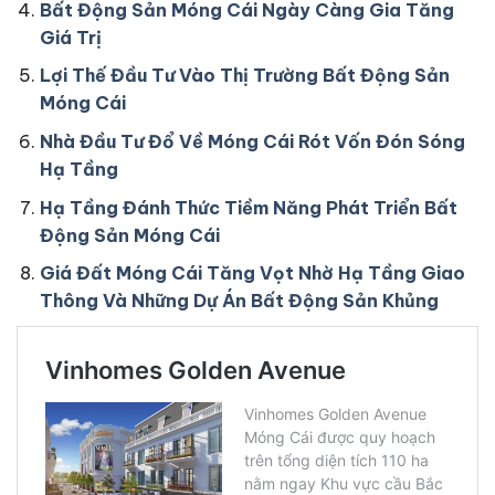
Bất Động Sản Móng Cái Ngày Càng Gia Tăng
Giá Trị
Lợi Thế Đầu Tư Vào Thị Trường Bất Động Sản
Móng Cái
Nhà Đầu Tư Đổ Về Móng Cái Rót Vốn Đón Sóng
Hạ Tầng
Hạ Tầng Đánh Thức Tiềm Năng Phát Triển Bất
Động Sản Móng Cái
Giá Đất Móng Cái Tăng Vọt Nhờ Hạ Tầng Giao
Thông Và Những Dự Án Bất Động Sản Khủng