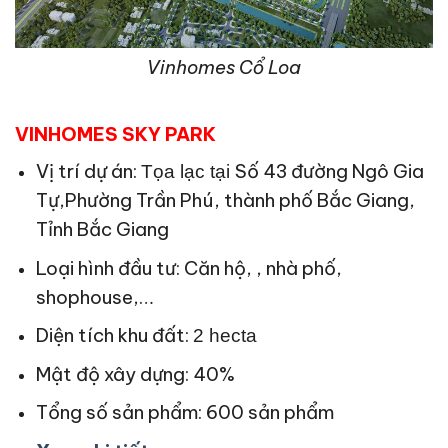
Vinhomes Cổ Loa
VINHOMES SKY PARK
Vị trí dự án:
Số 43 đường Ngô Gia
Tọa lạc tại
Tự,Phường Trần Phú, thành phố Bắc Giang,
Tỉnh Bắc Giang
Loại hình đầu tư: Căn hộ, , nhà phố,
shophouse,…
Diện tích khu đất:
2 hecta
Mật độ xây dựng: 40%
Tổng số sản phẩm: 600 sản phẩm