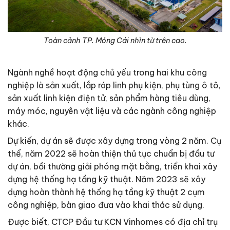
Toàn cảnh TP. Móng Cái nhìn từ trên cao.
Ngành nghề hoạt động chủ yếu trong hai khu công
nghiệp là sản xuất, lắp ráp linh phụ kiện, phụ tùng ô tô,
sản xuất linh kiện điện tử, sản phẩm hàng tiêu dùng,
máy móc, nguyên vật liệu và các ngành công nghiệp
khác.
Dự kiến, dự án sẽ được xây dựng trong vòng 2 năm. Cụ
thể, năm 2022 sẽ hoàn thiện thủ tục chuẩn bị đầu tư
dự án, bồi thường giải phóng mặt bằng, triển khai xây
dựng hệ thống hạ tầng kỹ thuật. Năm 2023 sẽ xây
dựng hoàn thành hệ thống hạ tầng kỹ thuật 2 cụm
công nghiệp, bàn giao đưa vào khai thác sử dụng.
Được biết, CTCP Đầu tư KCN Vinhomes có địa chỉ trụ