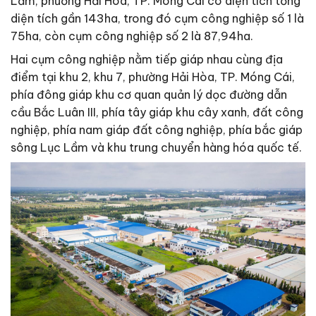
Lầm, phường Hải Hòa, TP. Móng Cái có diện tích tổng
diện tích gần 143ha, trong đó cụm công nghiệp số 1 là
75ha, còn cụm công nghiệp số 2 là 87,94ha.
Hai cụm công nghiệp nằm tiếp giáp nhau cùng địa
điểm tại khu 2, khu 7, phường Hải Hòa, TP. Móng Cái,
phía đông giáp khu cơ quan quản lý dọc đường dẫn
cầu Bắc Luân III, phía tây giáp khu cây xanh, đất công
nghiệp, phía nam giáp đất công nghiệp, phía bắc giáp
sông Lục Lầm và khu trung chuyển hàng hóa quốc tế.