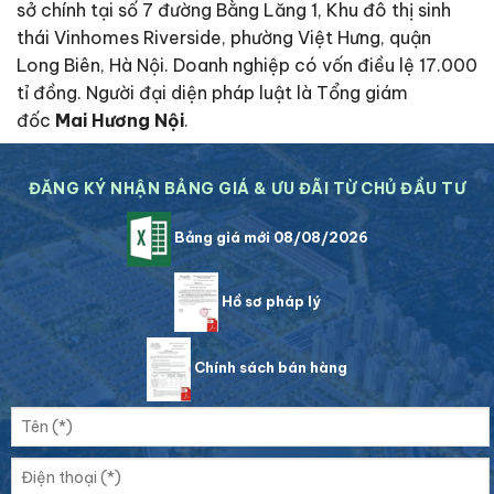
sở chính tại số 7 đường Bằng Lăng 1, Khu đô thị sinh
thái Vinhomes Riverside, phường Việt Hưng, quận
Long Biên, Hà Nội. Doanh nghiệp có vốn điều lệ 17.000
tỉ đồng. Người đại diện pháp luật là Tổng giám
đốc
Mai Hương Nội
.
ĐĂNG KÝ NHẬN BẢNG GIÁ & ƯU ĐÃI TỪ CHỦ ĐẦU TƯ
Bảng giá mới 08/08/2026
Hồ sơ pháp lý
Chính sách bán hàng