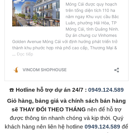
☎️
Hotline hỗ trợ dự án 24/7 :
0949.124.589
Giỏ hàng, bảng giá và chính sách bán hàng
sẽ THAY ĐỔI THEO THÁNG
nên để hỗ trợ
được thông tin nhanh chóng và kịp thời. Quý
khách hàng nên liên hệ hotline
0949.124.589
để