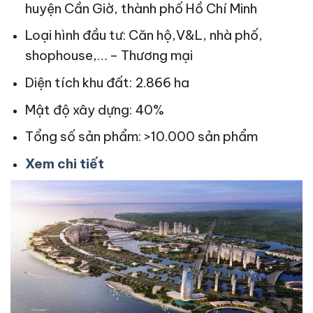
huyện Cần Giờ, thành phố Hồ Chí Minh
Loại hình đầu tư: Căn hộ,V&L, nhà phố,
shophouse,… – Thương mại
Diện tích khu đất: 2.866 ha
Mật độ xây dựng: 40%
Tổng số sản phẩm: >10.000 sản phẩm
Xem chi tiết