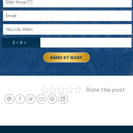
2 + 3 =
Rate this post