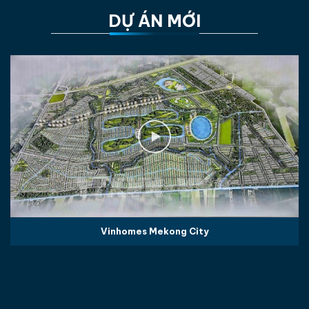
DỰ ÁN MỚI
Vinhomes Mekong City