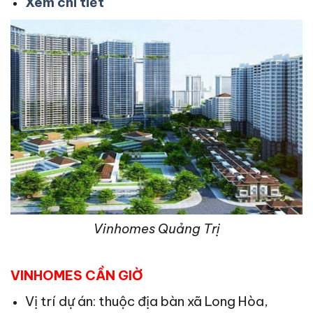
Xem chi tiết
Vinhomes Quảng Trị
VINHOMES CẦN GIỜ
Vị trí dự án: thuộc địa bàn xã Long Hòa,