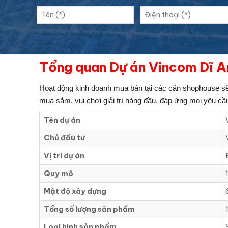
Tổng quan Dự án Vincom Dĩ A
Hoạt động kinh doanh mua bán tại các căn shophouse 
mua sắm, vui chơi giải trí hàng đầu, đáp ứng mọi yêu cầ
Tên dự án
Chủ đầu tư
Vị trí dự án
Quy mô
Mật độ xây dựng
Tổng số lượng sản phẩm
Loại hình sản phẩm