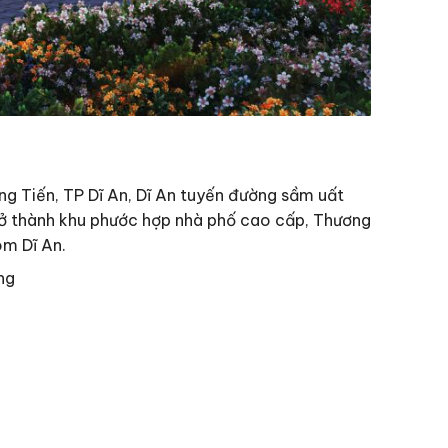
g Tiến, TP Dĩ An, Dĩ An tuyến đường sầm uất
 trở thành khu phước hợp nhà phố cao cấp, Thương
om Dĩ An.
ng