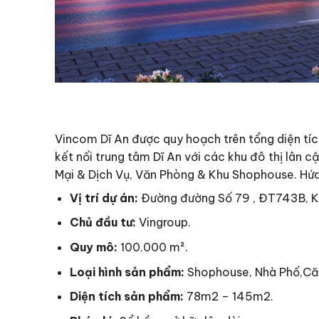
Vincom Dĩ An được quy hoạch trên tổng diện tíc
kết nối trung tâm Dĩ An với các khu đô thị lân 
Mại & Dịch Vụ, Văn Phòng & Khu Shophouse. Hứa 
Vị trí dự án:
Đường đường Số 79 , ĐT743B, Khu
Chủ đầu tư:
Vingroup.
Quy mô:
100.000 m².
Loại hình sản phẩm:
Shophouse, Nhà Phố,Că
Diện tích sản phẩm:
78m2 – 145m2.