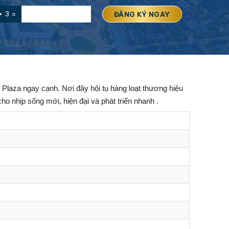
+ 3 =
 Plaza ngay cạnh.
Nơi đây hội tụ hàng loạt thương hiệu
o nhịp sống mới, hiện đại và phát triển nhanh .