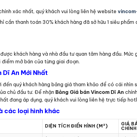
hính xác nhất, quý khách vui lòng liên hệ website
vincom
ỉ cần thanh toán 30% khách hàng đã sở hữu 1 siêu phẩm d
n được khách hàng và nhà đầu tư quan tâm hàng đầu. Mức gi
thời điểm mở bán của từng giai đoạn.
 Dĩ An Mới Nhất
i đến quý khách hàng bảng giá tham khảo để có cái nhìn s
của chủ đầu tư. Để nhận
Bảng Giá bán Vincom Dĩ An
chính
hất đang áp dụng, quý khách vui lòng liên hệ trực tiếp hot
à các loại hình khác
GIÁ B
DIỆN TÍCH ĐIỂN HÌNH (M²)
CHÍNH