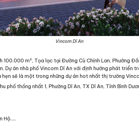
Vincom Dĩ An
h 100.000 m², Tọa lạc tại Đường Cù Chính Lan, Phường Đồn
cận. Dự án nhà phố Vincom Dĩ An với định hướng phát triển
hẹn sẽ là một trong những dự án hot nhất thị trường Vinc
 phố thống nhất 1, Phường Dĩ An, TX Dĩ An, Tỉnh Bình Dươ
n Hộ…..