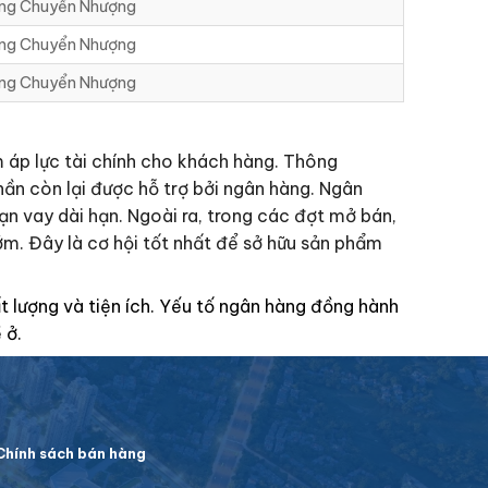
ng Chuyển Nhượng
ng Chuyển Nhượng
ng Chuyển Nhượng
m áp lực tài chính cho khách hàng. Thông
ần còn lại được hỗ trợ bởi ngân hàng. Ngân
hạn vay dài hạn. Ngoài ra, trong các đợt mở bán,
ớm. Đây là cơ hội tốt nhất để sở hữu sản phẩm
t lượng và tiện ích. Yếu tố ngân hàng đồng hành
 ở.
hính sách bán hàng