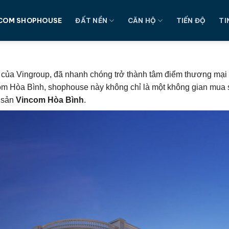
COM SHOPHOUSE
ĐẤT NỀN
CĂN HỘ
TIẾN ĐỘ
TI
 của Vingroup, đã nhanh chóng trở thành tâm điểm thương mại 
com Hòa Bình, shophouse này không chỉ là một không gian mua 
g sản
Vincom Hòa Bình
.