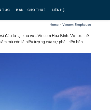
N TỨC
BÁN – CHO THUÊ
LIÊN HỆ
Home
-
Vincom Shophouse
và đầu tư tại khu vực Vincom Hòa Bình. Với ưu thế
sắm mà còn là biểu tượng của sự phát triển bền