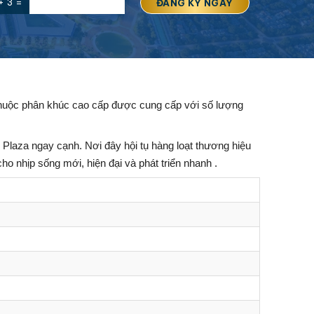
+ 3 =
thuộc phân khúc cao cấp được cung cấp với số lượng
 Plaza ngay cạnh.
Nơi đây hội tụ hàng loạt thương hiệu
o nhịp sống mới, hiện đại và phát triển nhanh .