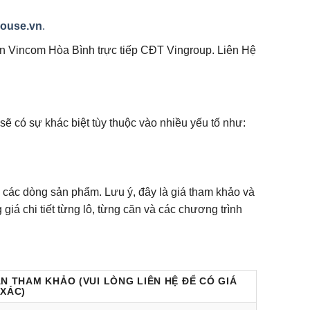
ouse.vn
.
n Vincom Hòa Bình trực tiếp CĐT Vingroup. Liên Hệ
ẽ có sự khác biệt tùy thuộc vào nhiều yếu tố như:
 các dòng sản phẩm. Lưu ý, đây là giá tham khảo và
 giá chi tiết từng lô, từng căn và các chương trình
ÁN THAM KHẢO (VUI LÒNG LIÊN HỆ ĐỂ CÓ GIÁ
 XÁC)