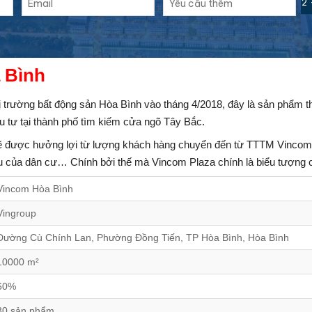
2 
 Bình
 trường bất động sản Hòa Bình vào tháng 4/2018, đây là sản phẩm 
u tư tại thành phố tìm kiếm cửa ngõ Tây Bắc.
sẽ được hưởng lợi từ lượng khách hàng chuyển đến từ TTTM Vincom
u của dân cư… Chính bởi thế mà Vincom Plaza chính là biểu tượng ch
Vincom Hòa Bình
Vingroup
Đường Cù Chính Lan, Phường Đồng Tiến, TP Hòa Bình, Hòa Bình
10000 m²
60%
30 sản phẩm