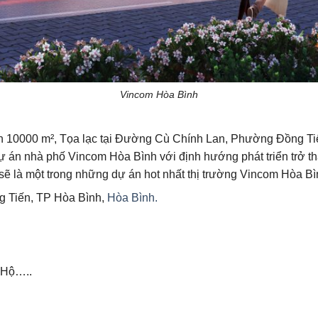
Vincom Hòa Bình
ch 10000 m², Tọa lạc tại Đường Cù Chính Lan, Phường Đồng Ti
. Dự án nhà phố Vincom Hòa Bình với định hướng phát triển tr
 là một trong những dự án hot nhất thị trường Vincom Hòa Bì
Tiến, TP Hòa Bình,
Hòa Bình.
 Hộ…..