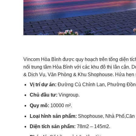
Vincom Hòa Bình được quy hoạch trên tổng diện tí
nối trung tâm Hòa Bình với các khu đô thị lân cận
& Dịch Vụ, Văn Phòng & Khu Shophouse. Hứa hẹn sẽ
Vị trí dự án:
Đường Cù Chính Lan, Phường Đồng 
Chủ đầu tư:
Vingroup.
Quy mô:
10000 m².
Loại hình sản phẩm:
Shophouse, Nhà Phố,Căn
Diện tích sản phẩm:
78m2 – 145m2.