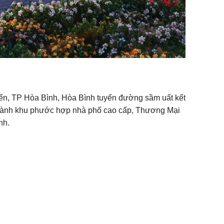
ến, TP Hòa Bình, Hòa Bình tuyến đường sầm uất kết
ở thành khu phước hợp nhà phố cao cấp, Thương Mại
nh.