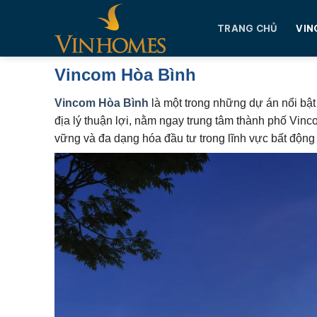
Chuyển
đến
TRANG CHỦ
VIN
nội
dung
Vincom Hòa Bình
Vincom Hòa Bình
là một trong những dự án nổi bật
địa lý thuận lợi, nằm ngay trung tâm thành phố Vin
vững và đa dạng hóa đầu tư trong lĩnh vực bất độn