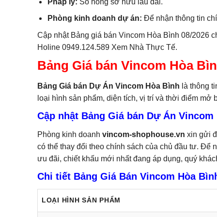
Pháp lý:
Sổ hồng sở hữu lâu dài.
Phòng kinh doanh dự án:
Để nhận thông tin chí
Cập nhật Bảng giá bán Vincom Hòa Bình 08/2026 ch
Holine 0949.124.589 Xem Nhà Thực Tế.
Bảng Giá bán Vincom Hòa Bì
Bảng Giá bán Dự Án Vincom Hòa Bình
là thông t
loại hình sản phẩm, diện tích, vị trí và thời điểm mở
Cập nhật Bảng Giá bán Dự Án Vincom 
Phòng kinh doanh
vincom-shophouse.vn
xin gửi 
có thể thay đổi theo chính sách của chủ đầu tư. Để
ưu đãi, chiết khấu mới nhất đang áp dụng, quý khách 
Chi tiết Bảng Giá Bán Vincom Hòa Bình
LOẠI HÌNH SẢN PHẨM