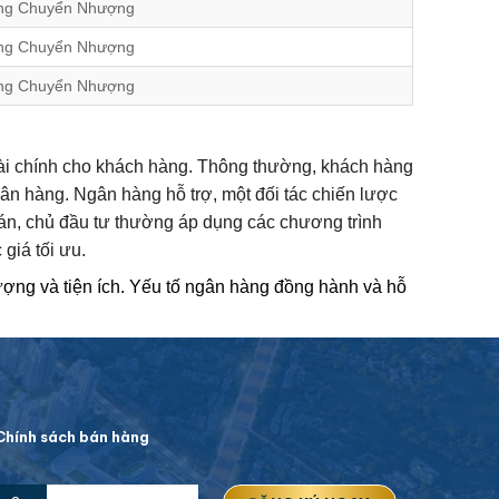
ng Chuyển Nhượng
ng Chuyển Nhượng
ng Chuyển Nhượng
 tài chính cho khách hàng. Thông thường, khách hàng
ân hàng. Ngân hàng hỗ trợ, một đối tác chiến lược
 bán, chủ đầu tư thường áp dụng các chương trình
giá tối ưu.
ượng và tiện ích. Yếu tố ngân hàng đồng hành và hỗ
hính sách bán hàng