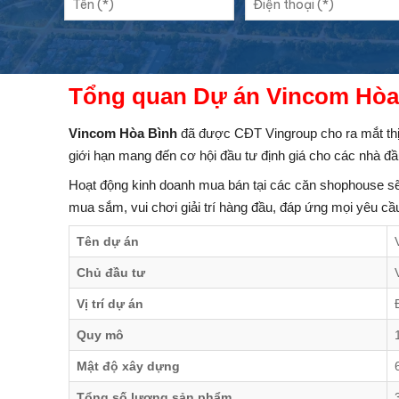
Tổng quan Dự án Vincom Hòa
Vincom
Hòa Bình
đã được CĐT Vingroup cho ra mắt thị
giới hạn mang đến cơ hội đầu tư định giá cho các nhà đầ
Hoạt động kinh doanh mua bán tại các căn shophouse 
mua sắm, vui chơi giải trí hàng đầu, đáp ứng mọi yêu cầ
Tên dự án
Chủ đầu tư
Vị trí dự án
Quy mô
Mật độ xây dựng
Tổng số lượng sản phẩm