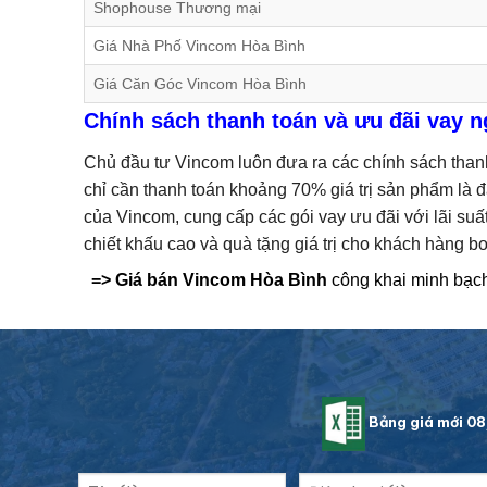
Shophouse Thương mại
Giá Nhà Phố Vincom Hòa Bình
Giá Căn Góc Vincom Hòa Bình
Chính sách thanh toán và ưu đãi vay 
Chủ đầu tư Vincom luôn đưa ra các chính sách thanh
chỉ cần thanh toán khoảng 70% giá trị sản phẩm là 
của Vincom, cung cấp các gói vay ưu đãi với lãi suấ
chiết khấu cao và quà tặng giá trị cho khách hàng b
=> Giá bán Vincom Hòa Bình
công khai minh bạch
Bảng giá mới 0