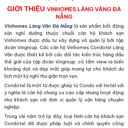
GIỚI THIỆU
VINHOMES LÀNG VÂNG ĐÀ
NẴNG
Vinhomes Làng Vân Đà Nẵng
là sản phẩm bất động
sản nghỉ dưỡng thuộc chuỗi căn hộ khách sạn
Vinhomes được đầu tư xây dựng và quản lý bởi tập
đoàn Vingroup. Các căn hộ Vinhomes Condotel Làng
Vân được thiết kế bởi các đối tác kiến trúc hàng đầu
thế giới của tập đoàn Vingroup, có tầm view ra biển
khoáng đạt và đẹp mắt giúp mang lại cho khách du
lịch một kỳ nghỉ thư giãn trọn vẹn.
Condotel là một từ được ghép từ Condo với Hotel với
ý nghĩa là căn hộ chung cư cao cấp nhưng hoạt động
như khách sạn với đơn vị quản lý vận hàng chuyên
nghiệp.
Trong vài năm trở lại đây, loại hình căn hộ khách sạn
Condotel đã được pháp luật và chính quyền công