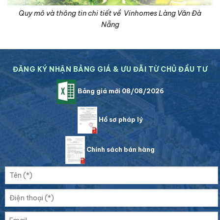
Quy mô và thông tin chi tiết về Vinhomes Làng Vân Đà
Nẵng
ĐĂNG KÝ NHẬN BẢNG GIÁ & ƯU ĐÃI TỪ CHỦ ĐẦU TƯ
Bảng giá mới 08/08/2026
Hồ sơ pháp lý
Chính sách bán hàng