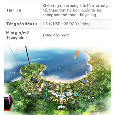
Khách sạn, nhà hàng, bãi tắm, cơ sở y
Tiện ích
tế, trung tâm hội nghị quốc tế, hệ
thống sân thể thao, thủy cung,…
Tổng vốn đầu tư
1,5 tỷ USD ~ 35.000 tỉ đồng
Mức giá/m2
Đang cập nhật
Trung bình