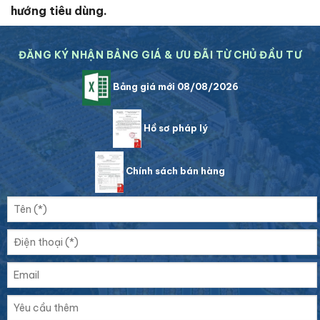
hướng tiêu dùng.
ĐĂNG KÝ NHẬN BẢNG GIÁ & ƯU ĐÃI TỪ CHỦ ĐẦU TƯ
Bảng giá mới 08/08/2026
Hồ sơ pháp lý
Chính sách bán hàng