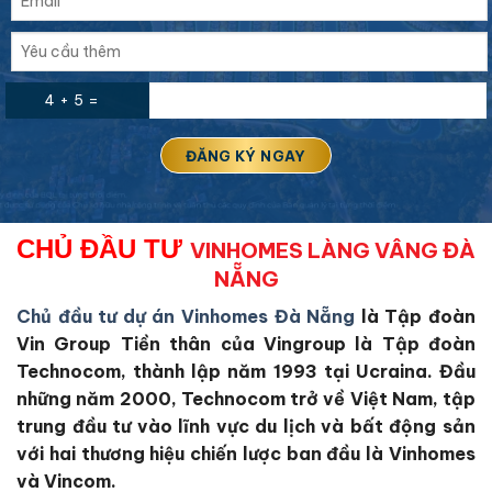
4 + 5 =
CHỦ ĐẦU TƯ
VINHOMES LÀNG VÂNG ĐÀ
NẴNG
Chủ đầu tư dự án Vinhomes Đà Nẵng
là Tập đoàn
Vin Group
Tiền thân của Vingroup là Tập đoàn
Technocom, thành lập năm 1993 tại Ucraina. Đầu
những năm 2000, Technocom trở về Việt Nam, tập
trung đầu tư vào lĩnh vực du lịch và bất động sản
với hai thương hiệu chiến lược ban đầu là Vinhomes
và Vincom.