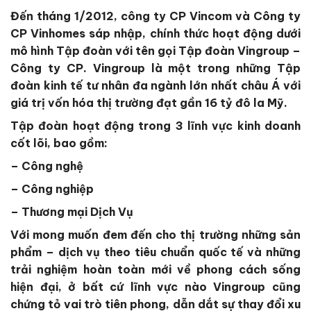
Đến tháng 1/2012, công ty CP Vincom và Công ty
CP Vinhomes sáp nhập, chính thức hoạt động dưới
mô hình Tập đoàn với tên gọi Tập đoàn Vingroup –
Công ty CP.
Vingroup là một trong những Tập
đoàn kinh tế tư nhân đa ngành lớn nhất châu Á với
giá trị vốn hóa thị trường đạt gần 16 tỷ đô la Mỹ.
Tập đoàn hoạt động trong 3 lĩnh vực kinh doanh
cốt lõi, bao gồm:
– Công nghệ
– Công nghiệp
– Thương mại Dịch Vụ
Với mong muốn đem đến cho thị trường những sản
phẩm – dịch vụ theo tiêu chuẩn quốc tế và những
trải nghiệm hoàn toàn mới về phong cách sống
hiện đại, ở bất cứ lĩnh vực nào Vingroup cũng
chứng tỏ vai trò tiên phong, dẫn dắt sự thay đổi xu