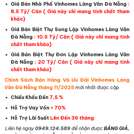
Giá Bán Nhà Phố Vinhomes Làng Vân Đà Nẵng
:
8,5 Tỷ/ Căn ( Giá này chỉ mang tính chất tham
khảo)
Giá Bán Biệt Thự Song Lập Vinhomes Làng Vân
Đà Nẵng
: 10,5 Tỷ/ Căn ( Giá này chỉ mang tính
chất tham khảo)
Giá Bán Biệt Thự Đơn Lập Vinhomes Làng Vân
Đà Nẵng
: 20 Tỷ/ Căn ( Giá này chỉ mang tính
chất tham khảo)
Chính Sách Bán Hàng Và Ưu Đãi Vinhomes Làng
Vân Đà Nẵng tháng 11/2025
mới nhất được cập
Chiếu Khấu Đến
7,5 %
Hỗ Trợ Vay Vốn
> 70%
Hỗ Trợ Lãi Suất
Lên Đến 36 tháng
L
iên hệ ngay
0949.124.589
để nhận được
BẢNG GIÁ,