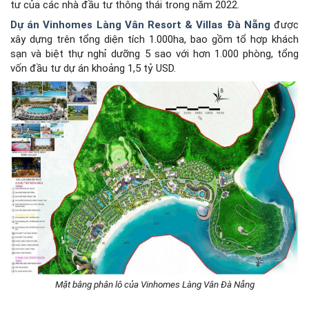
tư của các nhà đầu tư thông thái trong năm 2022.
Dự án Vinhomes Làng Vân Resort & Villas Đà Nẵng
được
xây dựng trên tổng diện tích 1.000ha, bao gồm tổ hợp khách
sạn và biệt thự nghỉ dưỡng 5 sao với hơn 1.000 phòng, tổng
vốn đầu tư dự án khoảng 1,5 tỷ USD.
Mặt bằng phân lô của Vinhomes Làng Vân Đà Nẵng