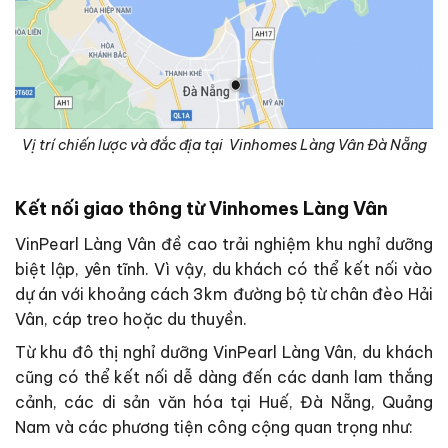
Vị trí chiến lược và đắc địa tại Vinhomes Làng Vân Đà Nẵng
Kết nối giao thông từ Vinhomes Làng Vân
VinPearl Làng Vân đề cao trải nghiệm khu nghỉ dưỡng
biệt lập, yên tĩnh. Vì vậy, du khách có thể kết nối vào
dự án với khoảng cách 3km đường bộ từ chân đèo Hải
Vân, cáp treo hoặc du thuyền.
Từ khu đô thị nghỉ dưỡng VinPearl Làng Vân, du khách
cũng có thể kết nối dễ dàng đến các danh lam thắng
cảnh, các di sản văn hóa tại Huế, Đà Nẵng, Quảng
Nam và các phương tiện công cộng quan trọng như: