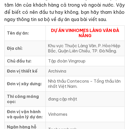
tâm lớn của khách hàng cả trong và ngoài nước. Vậy
để biết có nên đầu tư hay không, bạn hãy tham khảo
ngay thông tin sơ bộ về dự án qua bài viết sau.
DỰ ÁN VINHOMES LÀNG VÂN ĐÀ
Tên dự án:
NẴNG
Khu vực Thuộc Làng Vân, P. Hòa Hiệp
Địa chỉ:
Bắc, Quận Liên Chiểu, TP. Đà Nẵng.
Chủ đầu tư:
Tập đoàn Vingroup
Đơn vị thiết kế
Archivina
Nhà thầu Contecons – Tổng thầu lớn
Đơn vị xây dưng:
nhất Việt Nam.
Thi công móng
đang cập nhật
cọc:
Đơn vị vận hành
Vinhomes
và quản lý dự án:
Ngân hàng hỗ