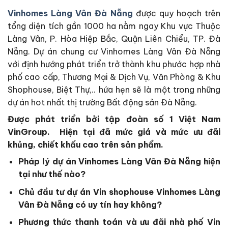
Vinhomes Làng Vân Đà Nẵng
được quy hoạch trên
tổng diện tích gần 1000 ha nằm ngay Khu vực Thuộc
Làng Vân, P. Hòa Hiệp Bắc, Quận Liên Chiểu, TP. Đà
Nẵng. Dự án chung cư Vinhomes Làng Vân Đà Nẵng
với định hướng phát triển trở thành khu phước hợp nhà
phố cao cấp, Thương Mại & Dịch Vụ, Văn Phòng & Khu
Shophouse, Biệt Thự,.. hứa hẹn sẽ là một trong những
dự án hot nhất thị trường Bất động sản Đà Nẵng.
Được phát triển bởi tập đoàn số 1 Việt Nam
VinGroup.
Hiện tại đã mức giá và mức ưu đãi
khủng, chiết khấu cao trên sản phẩm.
Pháp lý dự án Vinhomes Làng Vân Đà Nẵng hiện
tại như thế nào?
Chủ đầu tư dự án Vin shophouse Vinhomes Làng
Vân Đà Nẵng có uy tín hay không?
Phương thức thanh toán và ưu đãi nhà phố Vin