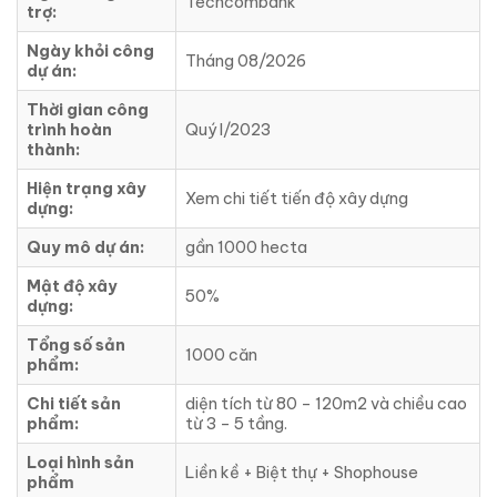
Techcombank
trợ:
Ngày khỏi công
Tháng 08/2026
dự án:
Thời gian công
trình hoàn
Quý I/2023
thành:
Hiện trạng xây
Xem chi tiết tiến độ xây dựng
dựng:
Quy mô dự án:
gần 1000 hecta
Mật độ xây
50%
dựng:
Tổng số sản
1000 căn
phẩm:
Chi tiết sản
diện tích từ 80 – 120m2 và chiều cao
phẩm:
từ 3 – 5 tầng.
Loại hình sản
Liền kề + Biệt thự + Shophouse
phẩm