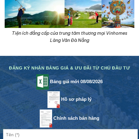
Tiện ích đẳng cấp của trung tâm thương mại Vinhomes
Làng Vân Đà Nẵng
ĐĂNG KÝ NHẬN BẢNG GIÁ & ƯU ĐÃI TỪ CHỦ ĐẦU TƯ
Bảng giá mới 08/08/2026
Hồ sơ pháp lý
Chính sách bán hàng