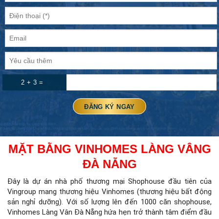
2 + 3 =
MẶT BẰNG VINHOMES LÀNG VÂNG
ĐÀ NẴNG
Đây là dự án nhà phố thương mại Shophouse đầu tiên của
Vingroup mang thương hiệu Vinhomes (thương hiệu bất động
sản nghỉ dưỡng). Với số lượng lên đến 1000 căn shophouse,
Vinhomes Làng Vân Đà Nẵng hứa hẹn trở thành tâm điểm đầu