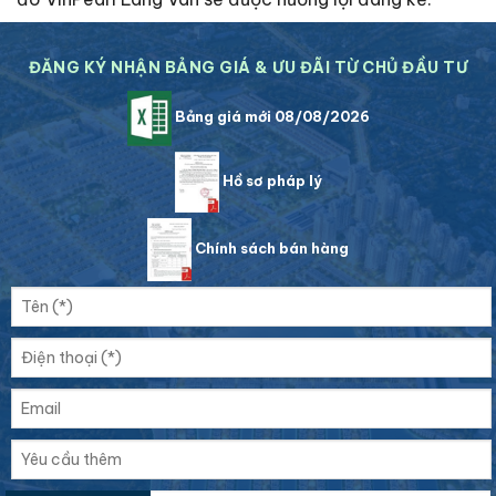
ĐĂNG KÝ NHẬN BẢNG GIÁ & ƯU ĐÃI TỪ CHỦ ĐẦU TƯ
Bảng giá mới 08/08/2026
Hồ sơ pháp lý
Chính sách bán hàng