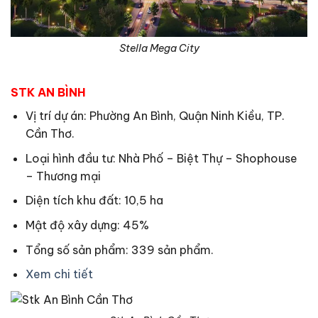
Stella Mega City
STK AN BÌNH
Vị trí dự án: Phường An Bình, Quận Ninh Kiều, TP.
Cần Thơ.
Loại hình đầu tư: Nhà Phố – Biệt Thự – Shophouse
– Thương mại
Diện tích khu đất: 10,5 ha
Mật độ xây dựng: 45%
Tổng số sản phẩm: 339 sản phẩm.
Xem chi tiết