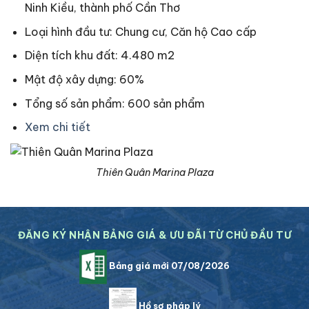
Ninh Kiều, thành phố Cần Thơ
Loại hình đầu tư: Chung cư, Căn hộ Cao cấp
Diện tích khu đất: 4.480 m2
Mật độ xây dựng: 60%
Tổng số sản phẩm: 600 sản phẩm
Xem chi tiết
Thiên Quân Marina Plaza
ĐĂNG KÝ NHẬN BẢNG GIÁ & ƯU ĐÃI TỪ CHỦ ĐẦU TƯ
Bảng giá mới 07/08/2026
Hồ sơ pháp lý