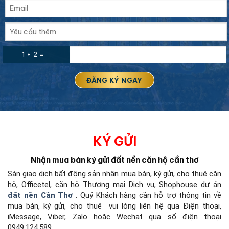
1 + 2 =
KÝ GỬI
Nhận mua bán ký gửi đất nền căn hộ cần thơ
Sàn giao dịch bất động sản
nhận mua bán, ký gửi, cho thuê căn
hộ, Officetel, căn hộ Thương mại Dịch vụ, Shophouse dự án
đất nền Cần Thơ
.
Quý Khách hàng cần hỗ trợ thông tin về
mua bán, ký gửi, cho thuê
vui lòng liên hệ qua Điện thoại,
iMessage, Viber, Zalo hoặc Wechat qua số điện thoại
0949.124.589