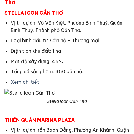
Thơ
STELLA ICON CẦN THƠ
Vị trí dự án: Võ Văn Kiệt, Phường Bình Thuỷ, Quận
Bình Thuỷ, Thành phố Cần Thơ.
.
Loại hình đầu tư: Căn hộ – Thương mại
Diện tích khu đất: 1 ha
Mật độ xây dựng: 45%
Tổng số sản phẩm: 350 căn hộ.
Xem chi tiết
Stella Icon Cần Thơ
THIÊN QUÂN MARINA PLAZA
Vị trí dự án: rần Bạch Đằng, Phường An Khánh, Quận