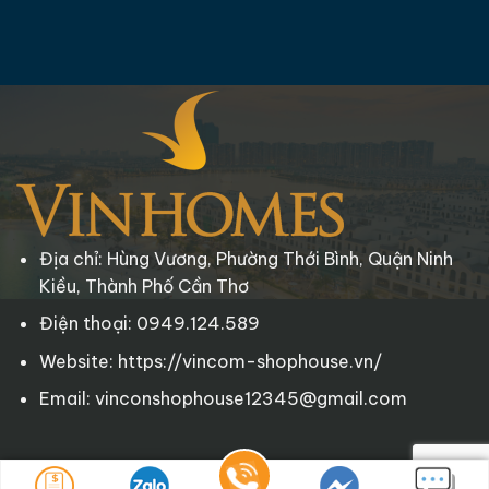
Địa chỉ: Hùng Vương, Phường Thới Bình, Quận Ninh
Kiều, Thành Phố Cần Thơ
Điện thoại: 0949.124.589
Website: https://vincom-shophouse.vn/
Email: vinconshophouse12345@gmail.com
Copyright © 2025 Vincom-Shophouse.vn
. All rights reserved.