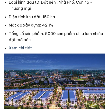
Loại hình đầu tư: Đất nền , Nhà Phố, Căn hộ –
Thương mại
Diện tích khu đất: 150 ha
Mật độ xây dựng: 42,1%
Tổng số sản phẩm: 5000 sản phẩm chia làm nhiều
đợt mở bán.
Xem chi tiết