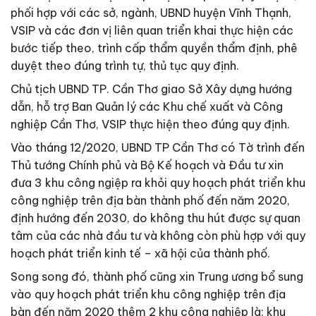
phối hợp với các sở, ngành, UBND huyện Vĩnh Thạnh,
VSIP và các đơn vị liên quan triển khai thực hiện các
bước tiếp theo, trình cấp thẩm quyền thẩm định, phê
duyệt theo đúng trình tự, thủ tục quy định.
Chủ tịch UBND TP. Cần Thơ giao Sở Xây dựng hướng
dẫn, hỗ trợ Ban Quản lý các Khu chế xuất và Công
nghiệp Cần Thơ, VSIP thực hiện theo đúng quy định.
Vào tháng 12/2020, UBND TP Cần Thơ có Tờ trình đến
Thủ tướng Chính phủ và Bộ Kế hoạch và Đầu tư xin
đưa 3 khu công ngiệp ra khỏi quy hoạch phát triển khu
công nghiệp trên địa bàn thành phố đến năm 2020,
định hướng đến 2030, do không thu hút được sự quan
tâm của các nhà đầu tư và không còn phù hợp với quy
hoạch phát triển kinh tế – xã hội của thành phố.
Song song đó, thành phố cũng xin Trung ương bổ sung
vào quy hoạch phát triển khu công nghiệp trên địa
bàn đến năm 2020 thêm 2 khu công nghiệp là: khu