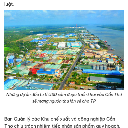
luật.
Những dự án đầu tư tỉ USD sớm được triển khai vào Cần Thơ
sẽ mang nguồn thu lớn về cho TP
Ban Quản lý các Khu chế xuất và công nghiệp Cần
Thơ chịu trách nhiệm tiếp nhận sản phẩm quy hoạch,