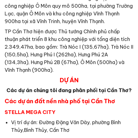
công nghiệp Ô Môn quy mô 500ha, tại phường Trường
Lạc, quận Ô Môn và khu công nghiệp Vĩnh Thạnh
900ha tại xã Vĩnh Trinh, huyện Vĩnh Thạnh.
TP Cần Thơ hiện được Thủ tướng Chính phủ chấp
thuận phát triển 8 khu công nghiệp với tổng diện tích
2.349,47ha, bao gồm: Trà Nóc I (135,67ha), Trà Nóc II
(150,5ha), Hưng Phú I (262ha), Hưng Phú 2A
(134,3ha), Hưng Phú 2B (67ha), Ô Môn (500ha) và
Vĩnh Thạnh (900ha).
DỰ ÁN
Các dự án chúng tôi đang phân phối tại Cần Thơ?
Các dự án đất nền nhà phố tại Cần Thơ
STELLA MEGA CITY
Vị trí dự án: Đường Đặng Văn Dày, phường Bình
Thủy,Bình Thủy, Cần Thơ