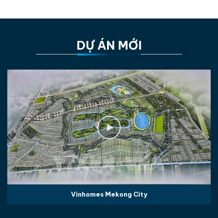
DỰ ÁN MỚI
Vinhomes Mekong City