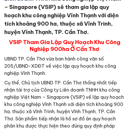
– Singapore (VSIP) sẽ tham gia lập quy
hoạch khu công nghiệp Vĩnh Thạnh với diện
tích khoảng 900 ha, thuộc xã Vĩnh Trinh,
huyện Vĩnh Thạnh, TP. Cần Thơ.
VSIP Tham Gia Lập Quy Hoạch Khu Công
Nghiệp 900ha Ở Cần Thơ
UBND TP. Cần Thơ vừa ban hành công văn số
205/UBND-XDĐT về việc lập quy hoạch khu công
nghiệp Vĩnh Thạnh.
Cụ thể, Chủ tịch UBND TP. Cần Thơ thống nhất tiếp
nhận tài trợ của Công ty Liên doanh TNHH khu công
nghiệp Việt Nam – Singapore (VSIP) về lập quy hoạch
khu công nghiệp Vĩnh Thạnh với diện tích khoảng 900
ha, thuộc xã Vĩnh Trinh, huyện Vĩnh Thạnh, TP. Cần
Thơ. Sản phẩm tiếp nhận là hồ sơ đồ án quy hoạch
phân khu được thực hiện theo đúng quy định pháp