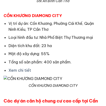
Stk An Bình Cần Thơ
CỒN KHƯƠNG DIAMOND CITY
Vị trí dự án: Cồn Khương, Phường Cái Khế, Quận
Ninh Kiều, TP Cần Thơ
Loại hình đầu tư: Nhà Phố Biệt Thự Thương mại
Diện tích khu đất: 23 ha
Mật độ xây dựng: 55%
Tổng số sản phẩm: 400 sản phẩm.
Xem chi tiết
CỒN KHƯƠNG DIAMOND CITY
Các dự án căn hộ chung cư cao cấp tại Cần