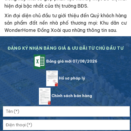
hiện đại bậc nhất của thị trường BĐS.
Xin đại diện chủ đầu tư giới thiệu đến Quý khách hàng
sản phẩm đất nền nhà phố thương mại: Khu dân cư
WonderHome Đồng Xoài qua những thông tin sau.
ĐĂNG KÝ NHẬN BẢNG GIÁ & ƯU ĐÃI TỪ CHỦ ĐẦU TƯ
Bảng giá mới 07/08/2026
Hồ sơ pháp lý
Chính sách bán hàng