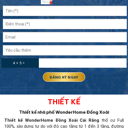
4 + 5 =
THIẾT KẾ
Thiết kế nhà phố WonderHome Đồng Xoài
Thiết kế WonderHome Đồng Xoài
Cái Răng
thổ cư Full
100%, xây dựng tự do với độ cao tầng từ 1 đến 3 tầng, đường