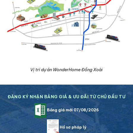
Vị trí dự án WonderHome Đồng Xoài
ĐĂNG KÝ NHẬN BẢNG GIÁ & ƯU ĐÃI TỪ CHỦ ĐẦU TƯ
Bảng giá mới 07/08/2026
Hồ sơ pháp lý