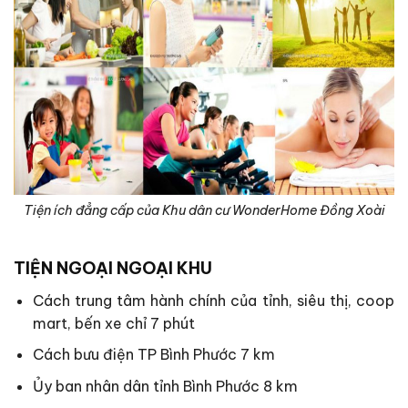
Tiện ích đẳng cấp của Khu dân cư WonderHome Đồng Xoài
TIỆN NGOẠI NGOẠI KHU
Cách trung tâm hành chính của tỉnh, siêu thị, coop
mart, bến xe chỉ 7 phút
Cách bưu điện TP Bình Phước 7 km
Ủy ban nhân dân tỉnh Bình Phước 8 km