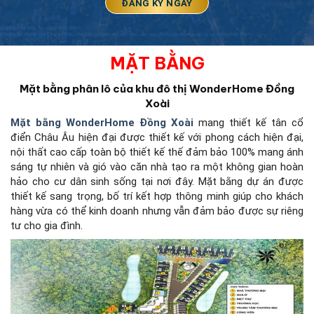
MẶT BẰNG
Mặt bằng phân lô của khu đô thị WonderHome Đồng
Xoài
Mặt bằng WonderHome Đồng Xoài
mang thiết kế tân cổ
điển Châu Âu hiện đại được thiết kế với phong cách hiện đại,
nội thất cao cấp toàn bộ thiết kế thế đảm bảo 100% mang ánh
sáng tự nhiên và gió vào căn nhà tạo ra một không gian hoàn
hảo cho cư dân sinh sống tại nơi đây. Mặt bằng dự án được
thiết kế sang trọng, bố trí kết hợp thông minh giúp cho khách
hàng vừa có thể kinh doanh nhưng vẫn đảm bảo được sự riêng
tư cho gia đình.