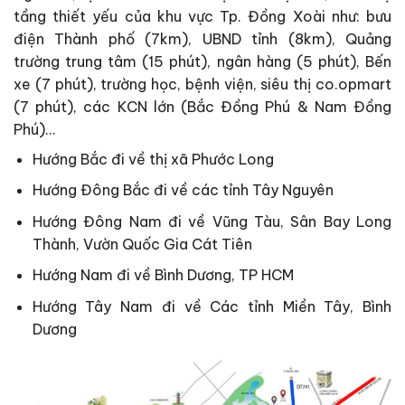
tầng thiết yếu của khu vực Tp. Đồng Xoài như: bưu
điện Thành phố (7km), UBND tỉnh (8km), Quảng
trường trung tâm (15 phút), ngân hàng (5 phút), Bến
xe (7 phút), trường học, bệnh viện, siêu thị co.opmart
(7 phút), các KCN lớn (Bắc Đồng Phú & Nam Đồng
Phú)…
Hướng Bắc đi về thị xã Phước Long
Hướng Đông Bắc đi về các tỉnh Tây Nguyên
Hướng Đông Nam đi về Vũng Tàu, Sân Bay Long
Thành, Vườn Quốc Gia Cát Tiên
Hướng Nam đi về Bình Dương, TP HCM
Hướng Tây Nam đi về Các tỉnh Miền Tây, Bình
Dương