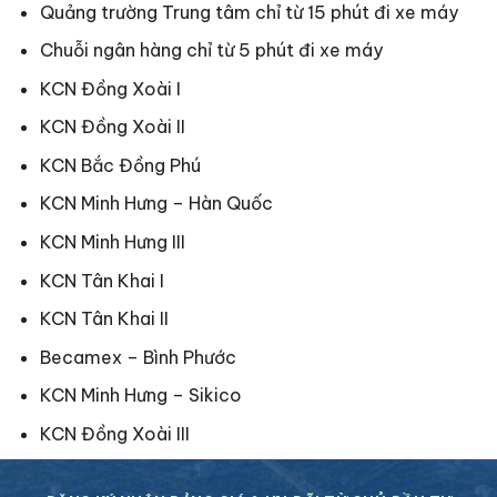
Quảng trường Trung tâm chỉ từ 15 phút đi xe máy
Chuỗi ngân hàng chỉ từ 5 phút đi xe máy
KCN Đồng Xoài I
KCN Đồng Xoài II
KCN Bắc Đồng Phú
KCN Minh Hưng – Hàn Quốc
KCN Minh Hưng III
KCN Tân Khai I
KCN Tân Khai II
Becamex – Bình Phước
KCN Minh Hưng – Sikico
KCN Đồng Xoài III