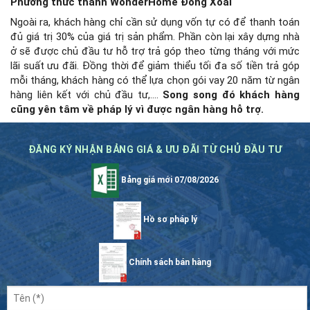
Phương thức thanh WonderHome Đồng Xoài
Ngoài ra, khách hàng chỉ cần sử dụng vốn tự có để thanh toán
đủ giá trị 30% của giá trị sản phẩm. Phần còn lại xây dựng nhà
ở sẽ được chủ đầu tư hỗ trợ trả góp theo từng tháng với mức
lãi suất ưu đãi. Đồng thời để giảm thiểu tối đa số tiền trả góp
mỗi tháng, khách hàng có thể lựa chọn gói vay 20 năm từ ngân
hàng liên kết với chủ đầu tư,….
Song song đó khách hàng
cũng yên tâm về pháp lý vì được ngân hàng hỗ trợ.
ĐĂNG KÝ NHẬN BẢNG GIÁ & ƯU ĐÃI TỪ CHỦ ĐẦU TƯ
Bảng giá mới 07/08/2026
Hồ sơ pháp lý
Chính sách bán hàng