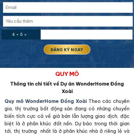
4 + 5 =
QUY MÔ
Thông tin chi tiết về Dự án WonderHome Đồng
Xoài
Quy mô WonderHome Đồng Xoài
Theo các chuyên
gia, thị trường bất động sản đang có những chuyển
biến tích cực cả về giá bán lẫn lượng giao dịch, đặc
biệt là ở phân khúc đất nền. Dự báo trong thời gian
tới, thị trường nhất là ở phân khúc nhà ở riêng lẻ và