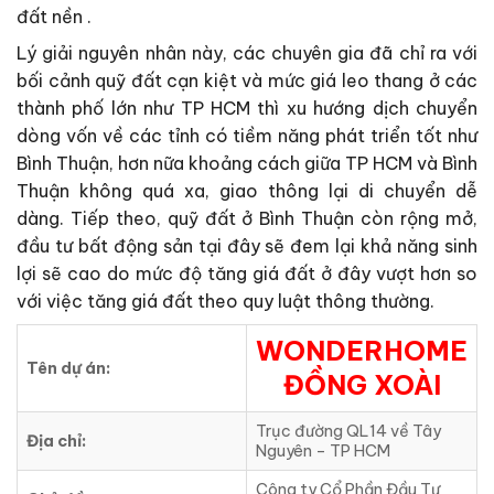
đất nền .
Lý giải nguyên nhân này, các chuyên gia đã chỉ ra với
bối cảnh quỹ đất cạn kiệt và mức giá leo thang ở các
thành phố lớn như TP HCM thì xu hướng dịch chuyển
dòng vốn về các tỉnh có tiềm năng phát triển tốt như
Bình Thuận, hơn nữa khoảng cách giữa TP HCM và Bình
Thuận không quá xa, giao thông lại di chuyển dễ
dàng. Tiếp theo, quỹ đất ở Bình Thuận còn rộng mở,
đầu tư bất động sản tại đây sẽ đem lại khả năng sinh
lợi sẽ cao do mức độ tăng giá đất ở đây vượt hơn so
với việc tăng giá đất theo quy luật thông thường.
WONDERHOME
Tên dự án:
ĐỒNG XOÀI
Trục đường QL14 về Tây
Địa chỉ:
Nguyên – TP HCM
Công ty Cổ Phần Đầu Tư