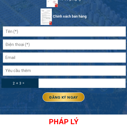
Chính sách bán hàng
2 + 3 =
PHÁP LÝ