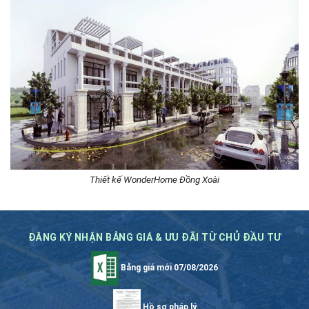
Thiết kế WonderHome Đồng Xoài
ĐĂNG KÝ NHẬN BẢNG GIÁ & ƯU ĐÃI TỪ CHỦ ĐẦU TƯ
Bảng giá mới 07/08/2026
Hồ sơ pháp lý