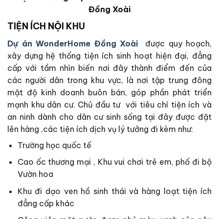
Đồng Xoài
TIỆN ÍCH NỘI KHU
Dự án WonderHome Đồng Xoài
được quy hoạch,
xây dựng hệ thống tiện ích sinh hoạt hiện đại, đẳng
cấp với tầm nhìn biến nơi đây thành điểm đến của
các người dân trong khu vực, là nơi tập trung đông
mật độ kinh doanh buôn bán, góp phần phát triển
mạnh khu dân cư. Chủ đầu tư với tiêu chí tiện ích và
an ninh dành cho dân cư sinh sống tại đây được đặt
lên hàng ,các tiện ích dịch vụ lý tưởng đi kèm như:
Trường học quốc tế
Cao ốc thương mại , Khu vui chơi trẻ em, phố đi bộ
Vườn hoa
Khu đi dạo ven hồ sinh thái và hàng loạt tiện ích
đẳng cấp khác