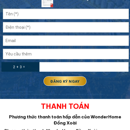
2 + 3 =
THANH TOÁN
Phương thức thanh toán hấp dẫn của WonderHome
Đồng Xoài