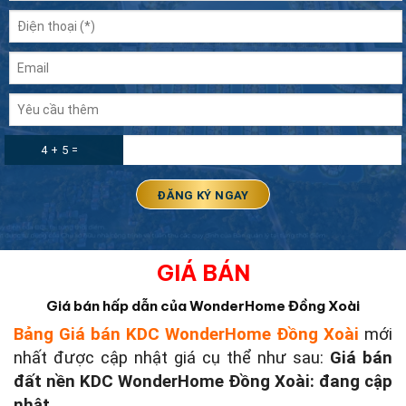
4 + 5 =
GIÁ BÁN
Giá bán hấp dẫn của WonderHome Đồng Xoài
Bảng Giá bán KDC WonderHome Đồng Xoài
mới
nhất được cập nhật giá cụ thể như sau:
Giá bán
đất nền KDC WonderHome Đồng Xoài: đang cập
nhật