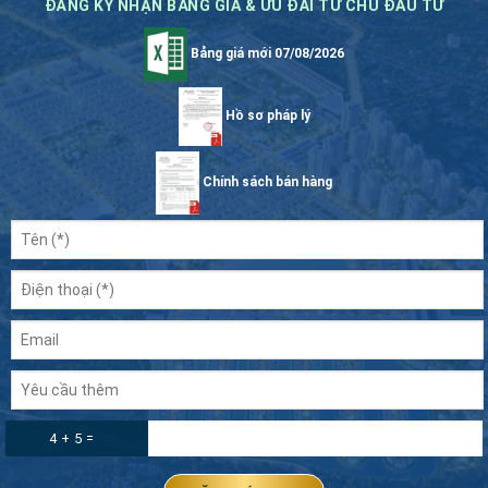
ĐĂNG KÝ NHẬN BẢNG GIÁ & ƯU ĐÃI TỪ CHỦ ĐẦU TƯ
Bảng giá mới 07/08/2026
Hồ sơ pháp lý
Chính sách bán hàng
4 + 5 =