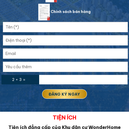
Chính sách bán hàng
2 + 3 =
TIỆN ÍCH
Tiện ích đẳng cấp của Khu dân cư
WonderHome