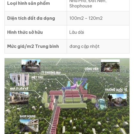
Nhà Phố, Đất Nền,
Loại hình sản phẩm
Shophouse
Diện tích đất đa dạng
100m2 – 120m2
Hình thức sở hữu
Lâu dài
Mức giá/m2 Trung bình
đang cập nhật