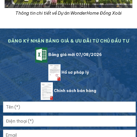
Thông tin chi tiết về Dự án WonderHome Đồng Xoài
ĐĂNG KÝ NHẬN BẢNG GIÁ & ƯU ĐÃI TỪ CHỦ ĐẦU TƯ
Bảng giá mới 07/08/2026
Hồ sơ pháp lý
Chính sách bán hàng