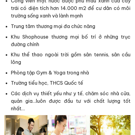
Công viên mặt nước được phủ màu xanh của cây
trái có diện tích hơn 14.000 m2 để cư dân có môi
trường sống xanh và lành mạnh
Trung tâm thương mại đa chức năng
Khu Shophouse thương mại bố trí ở những trục
đường chính
Khu thể thao ngoài trời gồm sân tennis, sân cầu
lông
Phòng tập Gym & Yoga trong nhà
Trường tiểu học, THCS Quốc tế
Các dịch vụ thiết yếu như y tế, chăm sóc nhà cửa,
quản gia…luôn được đầu tư với chất lượng tốt
nhất…