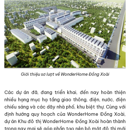
Giới thiệu sơ lượt về WonderHome Đồng Xoài
Các dự án đã, đang triển khai, đến nay hoàn thiện
nhiều hạng mục hạ tầng giao thông, điện, nước, điện
chiếu sáng và các dãy nhà phố, khu biệt thự. Cùng với
định hướng quy hoạch của WonderHome Đồng Xoài,
dự án Khu đô thị WonderHome Đồng Xoài hoàn thành
trong nay mai sẽ góp phần tạo nên bộ mặt đô thị mới