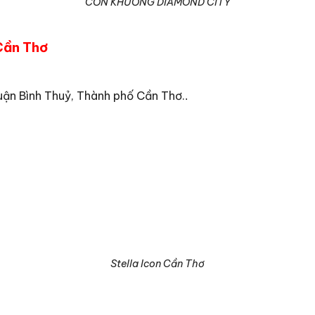
CỒN KHƯƠNG DIAMOND CITY
Cần Thơ
Quận Bình Thuỷ, Thành phố Cần Thơ.
.
Stella Icon Cần Thơ