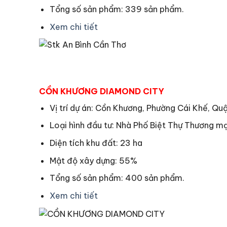
Tổng số sản phẩm: 339 sản phẩm.
Xem chi tiết
CỒN KHƯƠNG DIAMOND CITY
Vị trí dự án: Cồn Khương, Phường Cái Khế, Qu
Loại hình đầu tư: Nhà Phố Biệt Thự Thương mạ
Diện tích khu đất: 23 ha
Mật độ xây dựng: 55%
Tổng số sản phẩm: 400 sản phẩm.
Xem chi tiết