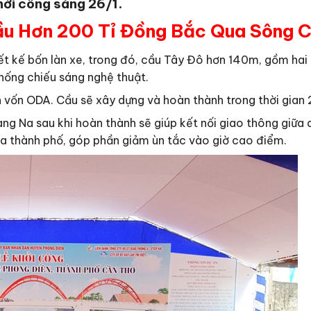
hởi công sáng 26/1.
u Hơn 200 Tỉ Đồng Bắc Qua Sông 
iết kế bốn làn xe, trong đó, cầu Tây Đô hơn 140m, gồm hai
hống chiếu sáng nghệ thuật.
n vốn ODA. Cầu sẽ xây dựng và hoàn thành trong thời gian 
g Na sau khi hoàn thành sẽ giúp kết nối giao thông giữa 
của thành phố, góp phần giảm ùn tắc vào giờ cao điểm.