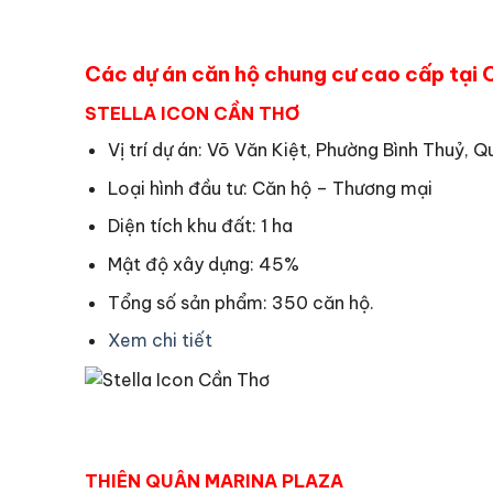
Các dự án căn hộ chung cư cao cấp tại 
STELLA ICON CẦN THƠ
Vị trí dự án: Võ Văn Kiệt, Phường Bình Thuỷ, 
Loại hình đầu tư: Căn hộ – Thương mại
Diện tích khu đất: 1 ha
Mật độ xây dựng: 45%
Tổng số sản phẩm: 350 căn hộ.
Xem chi tiết
THIÊN QUÂN MARINA PLAZA