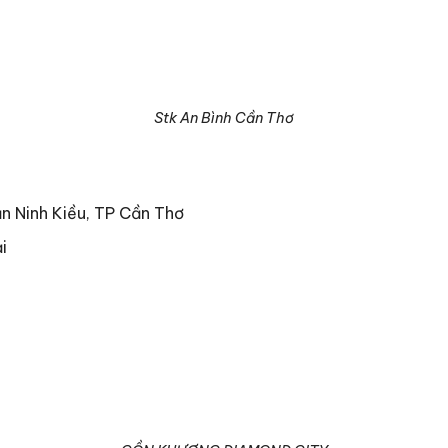
Stk An Bình Cần Thơ
ận Ninh Kiều, TP Cần Thơ
i