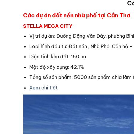
Cá
Các dự án đất nền nhà phố tại Cần Thơ
STELLA MEGA CITY
Vị trí dự án: Đường Đặng Văn Dày, phường Bìn
Loại hình đầu tư: Đất nền , Nhà Phố, Căn hộ 
Diện tích khu đất: 150 ha
Mật độ xây dựng: 42,1%
Tổng số sản phẩm: 5000 sản phẩm chia làm 
Xem chi tiết