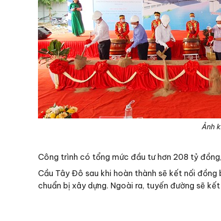
Ảnh k
Công trình có tổng mức đầu tư hơn 208 tỷ đồng, 
Cầu Tây Đô sau khi hoàn thành sẽ kết nối đồng 
chuẩn bị xây dựng. Ngoài ra, tuyến đường sẽ kết