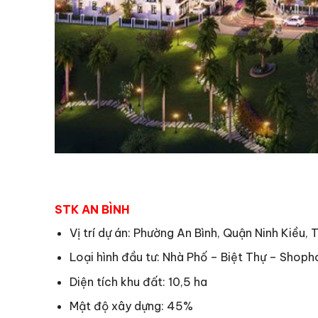
STK AN BÌNH
Vị trí dự án: Phường An Bình, Quận Ninh Kiều, 
Loại hình đầu tư: Nhà Phố – Biệt Thự – Shop
Diện tích khu đất: 10,5 ha
Mật độ xây dựng: 45%