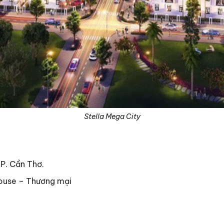
Stella Mega City
TP. Cần Thơ.
house – Thương mại