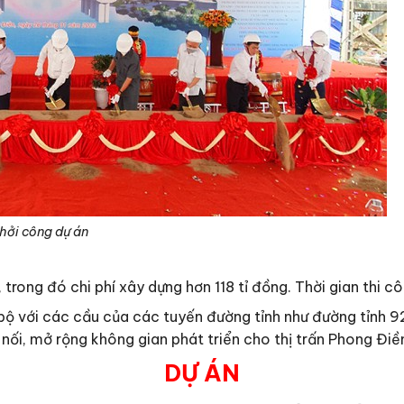
hởi công dự án
trong đó chi phí xây dựng hơn 118 tỉ đồng. Thời gian thi c
bộ với các cầu của các tuyến đường tỉnh như đường tỉnh 9
 nối, mở rộng không gian phát triển cho thị trấn Phong Điề
DỰ ÁN