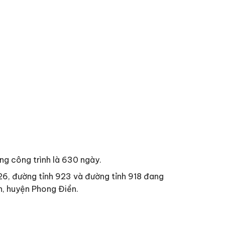
ông công trình là 630 ngày.
26, đường tỉnh 923 và đường tỉnh 918 đang
n, huyện Phong Điền.