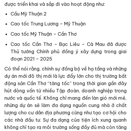
được triển khai và sắp đi vào hoạt động như:
Cầu Mỹ Thuận 2
Cao tốc Trung Lương – Mỹ Thuận
Cao tốc Mỹ Thuận – Cần Thơ
Cao tốc Cần Thơ – Bạc Liêu – Cà Mau đã được
Thủ tướng Chính phủ đồng ý xây dựng trong giai
đoạn 2021 – 2025
Có thể nói rằng, chính sự đồng bộ về hạ tầng và những
dự án mới đô thị mới là lực đẩy lớn cho thị trường bất
động sản Cần Thơ “tăng tốc” trong thời gian gần đây
hút dòng vốn từ nhiều Tập đoàn, doanh nghiệp trong
nước và quốc tế. Không chỉ mang đến làn gió mới mẻ,
những dự án sẽ làm đa dạng nguồn cung nhà ở chất
lượng cho cư dân địa phương cũng như tạo cơ hội cho
các nhà đầu tư. Sự đa dạng của tiện ích xung quanh
không chỉ tạo ra môi trường sống đầy đủ mà còn tăng