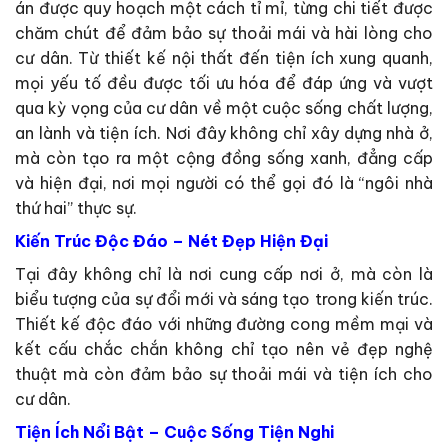
án được quy hoạch một cách tỉ mỉ, từng chi tiết được
chăm chút để đảm bảo sự thoải mái và hài lòng cho
cư dân. Từ thiết kế nội thất đến tiện ích xung quanh,
mọi yếu tố đều được tối ưu hóa để đáp ứng và vượt
qua kỳ vọng của cư dân về một cuộc sống chất lượng,
an lành và tiện ích. Nơi đây không chỉ xây dựng nhà ở,
mà còn tạo ra một cộng đồng sống xanh, đẳng cấp
và hiện đại, nơi mọi người có thể gọi đó là “ngôi nhà
thứ hai” thực sự.
Kiến Trúc Độc Đáo – Nét Đẹp Hiện Đại
Tại đây không chỉ là nơi cung cấp nơi ở, mà còn là
biểu tượng của sự đổi mới và sáng tạo trong kiến trúc.
Thiết kế độc đáo với những đường cong mềm mại và
kết cấu chắc chắn không chỉ tạo nên vẻ đẹp nghệ
thuật mà còn đảm bảo sự thoải mái và tiện ích cho
cư dân.
Tiện Ích Nổi Bật – Cuộc Sống Tiện Nghi