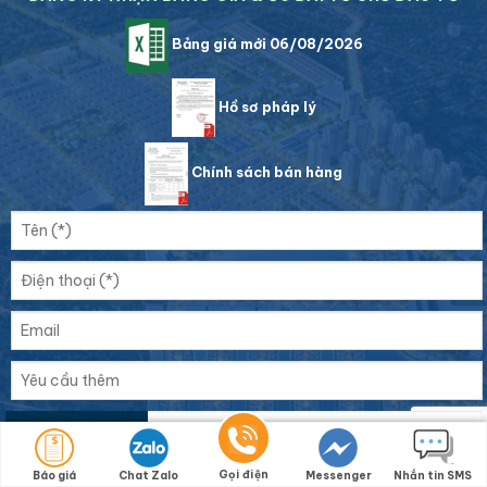
Bảng giá mới 06/08/2026
Hồ sơ pháp lý
Chính sách bán hàng
1 + 2 =
Gọi điện
Báo giá
Chat Zalo
Messenger
Nhắn tin SMS