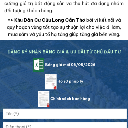
cường giá trị bất động sản và thu hút đa dạng nhóm
đối tượng khách hàng.
=> Khu Dân Cư Cửu Long Cần Thơ
bởi vì kết nối và
quy hoạch vùng tốt tạo sự thuận lợi cho việc đi làm,
mua sắm và yếu tố hạ tầng giúp tăng giá bền vững.
ĐĂNG KÝ NHẬN BẢNG GIÁ & ƯU ĐÃI TỪ CHỦ ĐẦU TƯ
Bảng giá mới 06/08/2026
Hồ sơ pháp lý
Chính sách bán hàng