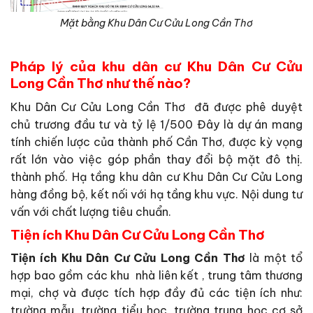
Mặt bằng Khu Dân Cư Cửu Long Cần Thơ
Pháp lý của khu dân cư Khu Dân Cư Cửu
Long Cần Thơ như thế nào?
Khu Dân Cư Cửu Long Cần Thơ đã được phê duyệt
chủ trương đầu tư và tỷ lệ 1/500 Đây là dự án mang
tính chiến lược của thành phố Cần Thơ, được kỳ vọng
rất lớn vào việc góp phần thay đổi bộ mặt đô thị.
thành phố. Hạ tầng khu dân cư Khu Dân Cư Cửu Long
hàng đồng bộ, kết nối với hạ tầng khu vực. Nội dung tư
vấn với chất lượng tiêu chuẩn.
Tiện ích Khu Dân Cư Cửu Long Cần Thơ
Tiện ích Khu Dân Cư Cửu Long Cần Thơ
là một tổ
hợp bao gồm các khu nhà liên kết , trung tâm thương
mại, chợ và được tích hợp đầy đủ các tiện ích như:
trường mẫu, trường tiểu học, trường trung học cơ sở