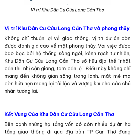
Vị trí Khu Dân Cư Cửu Long Cần Thơ
Vị trí Khu Dân Cư Cửu Long Cần Thơ và phong thủy
Không chỉ thuận lợi về giao thông, vị trí dự án còn
được đánh giá cao về mặt phong thủy. Với việc được
bao bọc bởi hệ thống sông ngòi, kênh rạch tự nhiên,
Khu Dân Cư Cửu Long Cần Thơ sở hữu địa thế “nhất
cận thị, nhị cận giang, tam cận lộ”. Điều này không chỉ
mang đến không gian sống trong lành, mát mẻ mà
còn hứa hẹn mang lại tài lộc và vượng khí cho các chủ
nhân tương lai.
Kết Vùng Của Khu Dân Cư Cửu Long Cần Thơ
Bên cạnh những hạ tầng vốn có còn nhiều dự án hạ
tầng giao thông đi qua địa bàn TP Cần Thơ đang