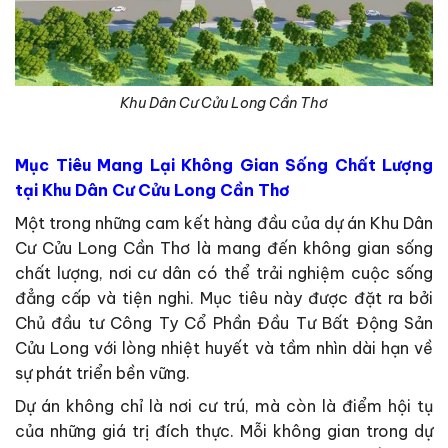
Khu Dân Cư Cửu Long Cần Thơ
Mục Tiêu Mang Lại Không Gian Sống Chất Lượng
tại Khu Dân Cư Cửu Long Cần Thơ
Một trong những cam kết hàng đầu của dự án Khu Dân
Cư Cửu Long Cần Thơ là mang đến không gian sống
chất lượng, nơi cư dân có thể trải nghiệm cuộc sống
đẳng cấp và tiện nghi. Mục tiêu này được đặt ra bởi
Chủ đầu tư Công Ty Cổ Phần Đầu Tư Bất Động Sản
Cửu Long với lòng nhiệt huyết và tầm nhìn dài hạn về
sự phát triển bền vững.
Dự án không chỉ là nơi cư trú, mà còn là điểm hội tụ
của những giá trị đích thực. Mỗi không gian trong dự