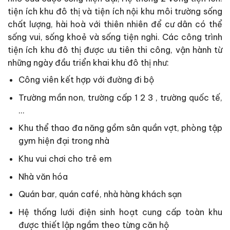
tiện ích khu đô thị và tiện ích nội khu môi trường sống
chất lượng, hài hoà với thiên nhiên để cư dân có thể
sống vui, sống khoẻ và sống tiện nghi. Các công trình
tiện ích khu đô thị được ưu tiên thi công, vận hành từ
những ngày đầu triển khai khu đô thị như:
Công viên kết hợp với đường đi bộ
Trường mần non, trường cấp 1 2 3 , trường quốc tế,
…
Khu thể thao đa năng gồm sân quần vợt, phòng tập
gym hiện đại trong nhà
Khu vui chơi cho trẻ em
Nhà văn hóa
Quán bar, quán café, nhà hàng khách sạn
Hệ thống lưới điện sinh hoạt cung cấp toàn khu
được thiết lập ngầm theo từng căn hộ