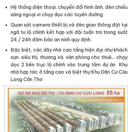
Hệ thống điện thoại, chuyển đổi hình ảnh, đèn chiếu
sáng ngoại vi chạy dọc các tuyến đường
Quan sát camera thiết bị và đèn giao thông đặt tại
ngã tư lộ chính kết hợp với đội tuần tra trong suốt
24 / 24h đảm bảo an ninh quy định.
Đặc biệt, các dãy nhà cao tầng hiện đại như khách
sạn, siêu thị, thương xá, văn phòng cho thuê… chạy
dọc 2 bên trục lộ chính vào trung tâm dự án Khu
nhà hợp tác ở tầng cao và biệt thự Khu Dân Cư Cửu
Long Cần Thơ