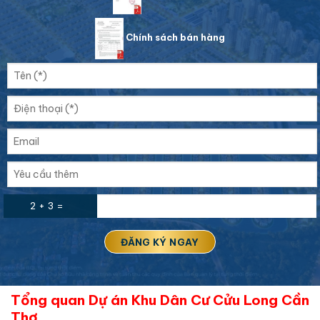
Chính sách bán hàng
2 + 3 =
Tổng quan Dự án Khu Dân Cư Cửu Long Cần
Thơ