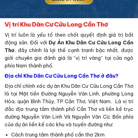
Vị trí Khu Dân Cư Cửu Long Cần Thơ
Vị trí luôn là yếu tố then chốt quyết định giá trị bất
động sản. Đối với
Dự Án Khu Dân Cư Cửu Long Cần
Thơ
, đây chính là lợi thế cạnh tranh bậc nhất, được
giới chuyên gia đánh giá là “vị trí vàng” tại cửa ngõ
phía Nam thành phố.
Địa chỉ Khu Dân Cư Cửu Long Cần Thơ ở đâu?
Địa chỉ chính xác dự án Khu Dân Cư Cửu Long Cần Thơ
là tại Mặt tiền Đường Nguyễn Văn Linh, phường Long
Hòa, quận Bình Thủy, TP Cần Thơ, Việt Nam. Là vị trí
đắc địa trung tâm thành phố Cần Thơ và liền kề trục
đường Nguyễn Văn Linh Và Nguyễn Văn Cừ. Bốn phía
của dự án liền kế các khu và tuyến đường như:
Cách trung tâm thành phố cần thơ 2km