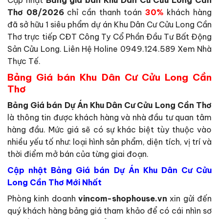
Thơ 08/2026
chỉ cần thanh toán
30%
khách hàng
đã sở hữu 1 siêu phẩm dự án Khu Dân Cư Cửu Long Cần
Thơ trực tiếp CĐT Công Ty Cổ Phần Đầu Tư Bất Động
Sản Cửu Long. Liên Hệ Holine 0949.124.589 Xem Nhà
Thực Tế.
Bảng Giá bán Khu Dân Cư Cửu Long Cần
Thơ
Bảng Giá bán Dự Án Khu Dân Cư Cửu Long Cần Thơ
là thông tin được khách hàng và nhà đầu tư quan tâm
hàng đầu. Mức giá sẽ có sự khác biệt tùy thuộc vào
nhiều yếu tố như: loại hình sản phẩm, diện tích, vị trí và
thời điểm mở bán của từng giai đoạn.
Cập nhật Bảng Giá bán Dự Án Khu Dân Cư Cửu
Long Cần Thơ Mới Nhất
Phòng kinh doanh
vincom-shophouse.vn
xin gửi đến
quý khách hàng bảng giá tham khảo để có cái nhìn sơ