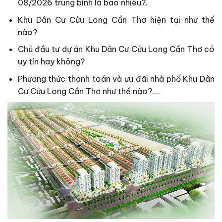
08/2026 trung bình là bao nhiêu?.
Khu Dân Cư Cửu Long Cần Thơ hiện tại như thế
nào?
Chủ đầu tư dự án Khu Dân Cư Cửu Long Cần Thơ có
uy tín hay không?
Phương thức thanh toán và ưu đãi nhà phố Khu Dân
Cư Cửu Long Cần Thơ như thế nào?,…