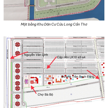
Mặt bằng Khu Dân Cư Cửu Long Cần Thơ