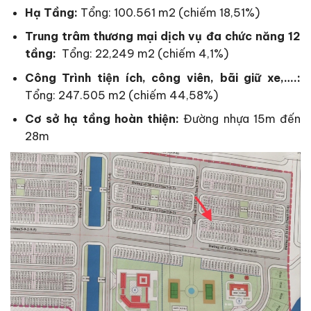
Hạ Tầng:
Tổng: 100.561 m2 (chiếm 18,51%)
Trung trâm thương mại dịch vụ đa chức năng 12
tầng:
Tổng: 22,249 m2 (chiếm 4,1%)
Công Trình tiện ích, công viên, bãi giữ xe,….:
Tổng: 247.505 m2 (chiếm 44,58%)
Cơ sở hạ tầng hoàn thiện:
Đường nhựa 15m đến
28m