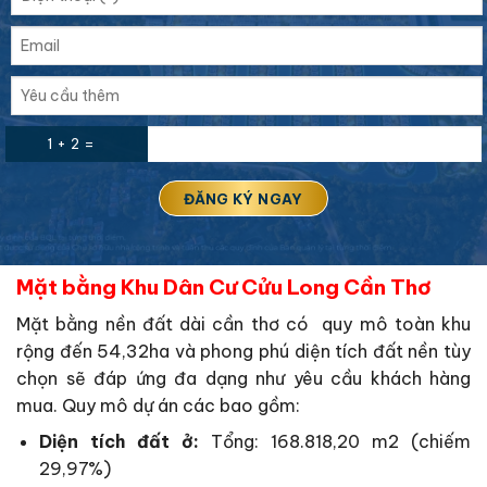
1 + 2 =
Mặt bằng Khu Dân Cư Cửu Long Cần Thơ
Mặt bằng nền đất dài cần thơ có quy mô toàn khu
rộng đến 54,32ha và phong phú diện tích đất nền tùy
chọn sẽ đáp ứng đa dạng như yêu cầu khách hàng
mua. Quy mô dự án các bao gồm:
Diện tích đất ở:
Tổng: 168.818,20 m2 (chiếm
29,97%)