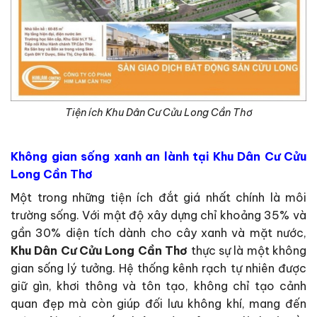
Tiện ích Khu Dân Cư Cửu Long Cần Thơ
Không gian sống xanh an lành tại Khu Dân Cư Cửu
Long Cần Thơ
Một trong những tiện ích đắt giá nhất chính là môi
trường sống. Với mật độ xây dựng chỉ khoảng 35% và
gần 30% diện tích dành cho cây xanh và mặt nước,
Khu Dân Cư Cửu Long Cần Thơ
thực sự là một không
gian sống lý tưởng. Hệ thống kênh rạch tự nhiên được
giữ gìn, khơi thông và tôn tạo, không chỉ tạo cảnh
quan đẹp mà còn giúp đối lưu không khí, mang đến