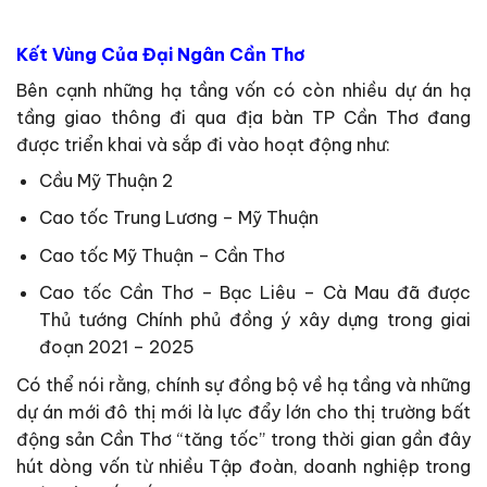
Kết Vùng Của Đại Ngân Cần Thơ
Bên cạnh những hạ tầng vốn có còn nhiều dự án hạ
tầng giao thông đi qua địa bàn TP Cần Thơ đang
được triển khai và sắp đi vào hoạt động như:
Cầu Mỹ Thuận 2
Cao tốc Trung Lương – Mỹ Thuận
Cao tốc Mỹ Thuận – Cần Thơ
Cao tốc Cần Thơ – Bạc Liêu – Cà Mau đã được
Thủ tướng Chính phủ đồng ý xây dựng trong giai
đoạn 2021 – 2025
Có thể nói rằng, chính sự đồng bộ về hạ tầng và những
dự án mới đô thị mới là lực đẩy lớn cho thị trường bất
động sản Cần Thơ “tăng tốc” trong thời gian gần đây
hút dòng vốn từ nhiều Tập đoàn, doanh nghiệp trong