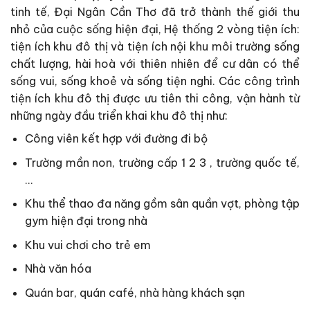
tinh tế, Đại Ngân Cần Thơ đã trở thành thế giới thu
nhỏ của cuộc sống hiện đại, Hệ thống 2 vòng tiện ích:
tiện ích khu đô thị và tiện ích nội khu môi trường sống
chất lượng, hài hoà với thiên nhiên để cư dân có thể
sống vui, sống khoẻ và sống tiện nghi. Các công trình
tiện ích khu đô thị được ưu tiên thi công, vận hành từ
những ngày đầu triển khai khu đô thị như:
Công viên kết hợp với đường đi bộ
Trường mần non, trường cấp 1 2 3 , trường quốc tế,
…
Khu thể thao đa năng gồm sân quần vợt, phòng tập
gym hiện đại trong nhà
Khu vui chơi cho trẻ em
Nhà văn hóa
Quán bar, quán café, nhà hàng khách sạn