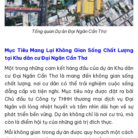
Tổng quan Dự án Đại Ngân Cần Thơ
Mục Tiêu Mang Lại Không Gian Sống Chất Lượng
tại Khu dân cư Đại Ngân Cần Thơ
Một trong những cam kết hàng đầu của dự án Khu dân
cư Đại Ngân Cần Thơ là mang đến không gian sống
chất lượng, nơi cư dân có thể trải nghiệm cuộc sống
đẳng cấp và tiện nghi. Mục tiêu này được đặt ra bởi
Chủ đầu tư Công ty THHH thương mại dịch vụ Đại
Ngân với lòng nhiệt huyết và tầm nhìn dài hạn về sự
phát triển bền vững. Dự án không chỉ là nơi cư trú, mà
còn là điểm hội tụ của những giá trị đích thực.
Mỗi không gian trong dự án được quy hoạch một cách