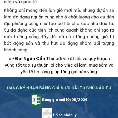
nước và quốc tế.
Không chỉ mang đến làn gió mới mẻ, những dự án sẽ
làm đa dạng nguồn cung nhà ở chất lượng cho cư dân
địa phương cũng như tạo cơ hội cho các nhà đầu tư.
Sự đa dạng của tiện ích xung quanh không chỉ tạo ra
môi trường sống đầy đủ mà còn tăng cường giá trị
bất động sản và thu hút đa dạng nhóm đối tượng
khách hàng.
=> Đại Ngân Cần Thơ
bởi vì kết nối và quy hoạch
vùng tốt tạo sự thuận lợi cho việc đi làm, mua sắm và
yếu tố hạ tầng giúp tăng giá bền vững.
ĐĂNG KÝ NHẬN BẢNG GIÁ & ƯU ĐÃI TỪ CHỦ ĐẦU TƯ
Bảng giá mới 10/08/2026
Hồ sơ pháp lý