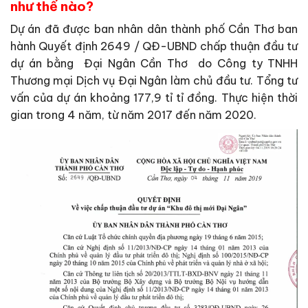
như thế nào?
Dự án đã được ban nhân dân thành phố Cần Thơ ban
hành Quyết định 2649 / QĐ-UBND chấp thuận đầu tư
dự án bằng Đại Ngân Cần Thơ do Công ty TNHH
Thương mại Dịch vụ Đại Ngân làm chủ đầu tư. Tổng tư
vấn của dự án khoảng 177,9 tỉ tỉ đồng. Thực hiện thời
gian trong 4 năm, từ năm 2017 đến năm 2020.