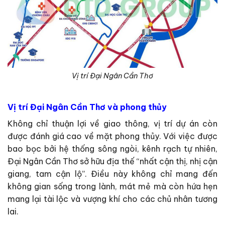
Vị trí Đại Ngân Cần Thơ
Vị trí Đại Ngân Cần Thơ và phong thủy
Không chỉ thuận lợi về giao thông, vị trí dự án còn
được đánh giá cao về mặt phong thủy. Với việc được
bao bọc bởi hệ thống sông ngòi, kênh rạch tự nhiên,
Đại Ngân Cần Thơ sở hữu địa thế “nhất cận thị, nhị cận
giang, tam cận lộ”. Điều này không chỉ mang đến
không gian sống trong lành, mát mẻ mà còn hứa hẹn
mang lại tài lộc và vượng khí cho các chủ nhân tương
lai.