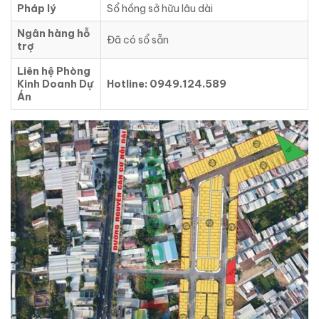
Pháp lý
Sổ hồng sở hữu lâu dài
Ngân hàng hỗ
Đã có sổ sẵn
trợ
Liên hệ Phòng
Kinh Doanh Dự
Hotline: 0949.124.589
Án