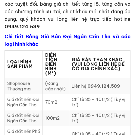
xác tuyệt đối, bảng giá chi tiết từng lô, từng căn và
các chương trình ưu đãi, chiết khấu mới nhất đang áp
dụng, quý khách vui lòng liên hệ trực tiếp hotline
0949.124.589
.
Chi tiết Bảng Giá Bán Đại Ngân Cần Thơ và các
loại hình khác
DIỆN
TÍCH
GIÁ BÁN THAM KHẢO
LOẠI HÌNH
ĐIỂN
(VUI LÒNG LIÊN HỆ ĐỂ
SẢN PHẨM
HÌNH
CÓ GIÁ CHÍNH XÁC)
(M²)
Shophouse
(Đang
Liên hệ
0949.124.589
Thương mại
cập nhật)
Giá đất nền Đại
Chỉ từ 35 – 40tr/2 ( Tùy vị
70m2
Ngân Cần Thơ
trí)
Giá đất nền Đại
Chỉ từ 35 – 40tr/2 ( Tùy vị
100m2
Ngân Cần Thơ
trí)
Giá đất nền Phố
Chỉ từ 35 – 40tr/2 ( Tùy vị