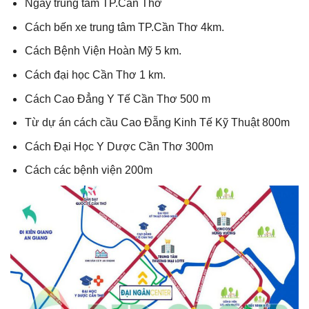
Ngay trung tâm TP.Cần Thơ
Cách bến xe trung tâm TP.Cần Thơ 4km.
Cách Bệnh Viện Hoàn Mỹ 5 km.
Cách đại học Cần Thơ 1 km.
Cách Cao Đẳng Y Tế Cần Thơ 500 m
Từ dự án cách cầu Cao Đẵng Kinh Tế Kỹ Thuật 800m
Cách Đại Học Y Dược Cần Thơ 300m
Cách các bệnh viện 200m