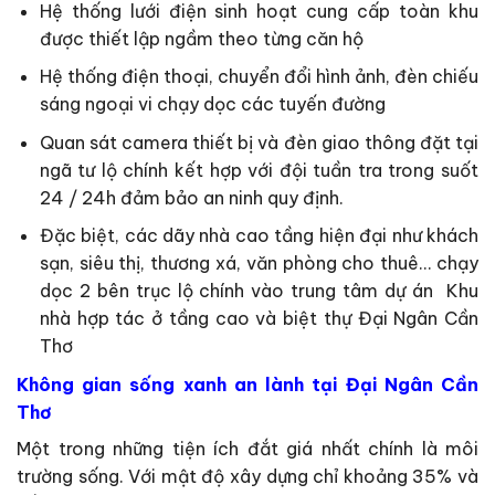
Hệ thống lưới điện sinh hoạt cung cấp toàn khu
được thiết lập ngầm theo từng căn hộ
Hệ thống điện thoại, chuyển đổi hình ảnh, đèn chiếu
sáng ngoại vi chạy dọc các tuyến đường
Quan sát camera thiết bị và đèn giao thông đặt tại
ngã tư lộ chính kết hợp với đội tuần tra trong suốt
24 / 24h đảm bảo an ninh quy định.
Đặc biệt, các dãy nhà cao tầng hiện đại như khách
sạn, siêu thị, thương xá, văn phòng cho thuê… chạy
dọc 2 bên trục lộ chính vào trung tâm dự án Khu
nhà hợp tác ở tầng cao và biệt thự Đại Ngân Cần
Thơ
Không gian sống xanh an lành tại Đại Ngân Cần
Thơ
Một trong những tiện ích đắt giá nhất chính là môi
trường sống. Với mật độ xây dựng chỉ khoảng 35% và