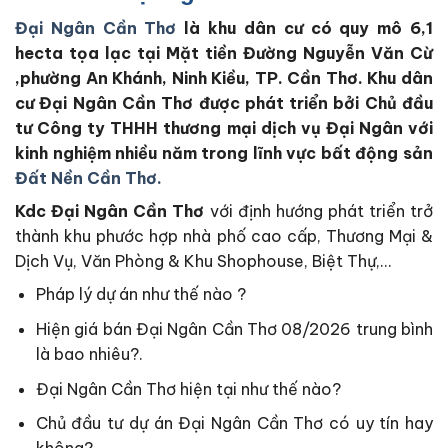
Đại Ngân Cần Thơ
là khu dân cư có quy mô 6,1
hecta tọa lạc tại Mặt tiền Đường Nguyễn Văn Cừ
,phường An Khánh, Ninh Kiều, TP. Cần Thơ. Khu dân
cư Đại Ngân Cần Thơ được phát triển bởi Chủ đầu
tư Công ty THHH thương mại dịch vụ Đại Ngân với
kinh nghiệm nhiều năm trong lĩnh vực bất động sản
Đất Nền Cần Thơ.
Kdc Đại Ngân Cần Thơ
với định hướng phát triển trở
thành khu phước hợp nhà phố cao cấp, Thương Mại &
Dịch Vụ, Văn Phòng & Khu Shophouse, Biệt Thự,…
Pháp lý dự án như thế nào ?
Hiện giá bán Đại Ngân Cần Thơ 08/2026 trung bình
là bao nhiêu?.
Đại Ngân Cần Thơ hiện tại như thế nào?
Chủ đầu tư dự án Đại Ngân Cần Thơ có uy tín hay