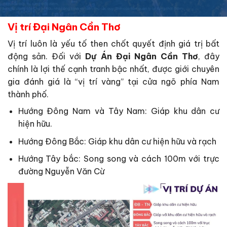
Vị trí Đại Ngân Cần Thơ
Vị trí luôn là yếu tố then chốt quyết định giá trị bất
động sản. Đối với
Dự Án Đại Ngân Cần Thơ
, đây
chính là lợi thế cạnh tranh bậc nhất, được giới chuyên
gia đánh giá là “vị trí vàng” tại cửa ngõ phía Nam
thành phố.
Hướng Đông Nam và Tây Nam: Giáp khu dân cư
hiện hữu.
Hướng Đông Bắc: Giáp khu dân cư hiện hữu và rạch
Hướng Tây bắc: Song song và cách 100m với trực
đường Nguyễn Văn Cừ