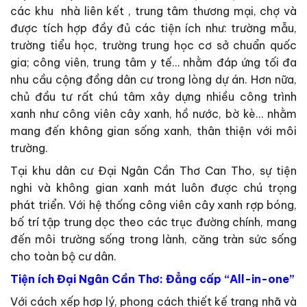
các khu nhà liên kết , trung tâm thương mại, chợ và
được tích hợp đầy đủ các tiện ích như: trường mẫu,
trường tiểu học, trường trung học cơ sở chuẩn quốc
gia; công viên, trung tâm y tế… nhằm đáp ứng tối đa
nhu cầu cộng đồng dân cư trong lòng dự án. Hơn nữa,
chủ đầu tư rất chú tâm xây dựng nhiều công trình
xanh như công viên cây xanh, hồ nước, bờ kè… nhằm
mang đến không gian sống xanh, thân thiện với môi
trường.
Tại khu dân cư Đại Ngân Cần Thơ Can Tho, sự tiện
nghi và không gian xanh mát luôn được chú trọng
phát triển. Với hệ thống công viên cây xanh rợp bóng,
bố trí tập trung dọc theo các trục đường chính, mang
đến môi trường sống trong lành, căng tràn sức sống
cho toàn bộ cư dân.
Tiện ích Đại Ngân Cần Thơ: Đẳng cấp “All-in-one”
Với cách xếp hợp lý, phong cách thiết kế trang nhã và