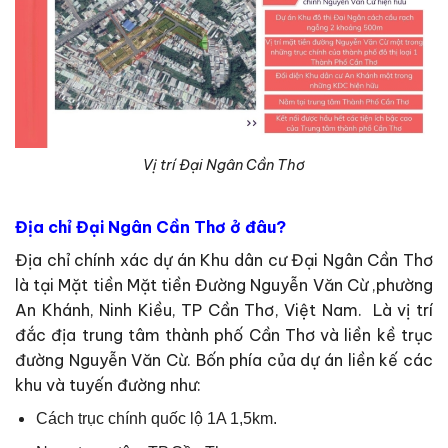
Vị trí Đại Ngân Cần Thơ
Địa chỉ Đại Ngân Cần Thơ ở đâu?
Địa chỉ chính xác dự án Khu dân cư Đại Ngân Cần Thơ
là tại Mặt tiền Mặt tiền Đường Nguyễn Văn Cừ ,phường
An Khánh, Ninh Kiều, TP Cần Thơ, Việt Nam. Là vị trí
đắc địa trung tâm thành phố Cần Thơ và liền kề trục
đường Nguyễn Văn Cừ. Bốn phía của dự án liền kế các
khu và tuyến đường như:
Cách trục chính quốc lộ 1A 1,5km.