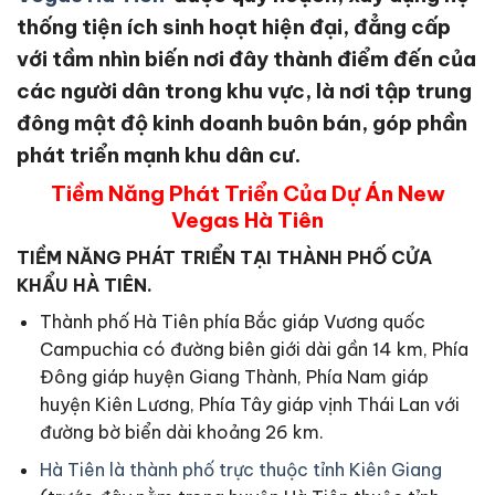
thống tiện ích sinh hoạt hiện đại, đẳng cấp
với tầm nhìn biến nơi đây thành điểm đến của
các người dân trong khu vực, là nơi tập trung
đông mật độ kinh doanh buôn bán, góp phần
phát triển mạnh khu dân cư.
Tiềm Năng Phát Triển Của Dự Án New
Vegas Hà Tiên
TIỀM NĂNG PHÁT TRIỂN TẠI THÀNH PHỐ CỬA
KHẨU HÀ TIÊN.
Thành phố Hà Tiên phía Bắc giáp Vương quốc
Campuchia có đường biên giới dài gần 14 km, Phía
Đông giáp huyện Giang Thành, Phía Nam giáp
huyện Kiên Lương, Phía Tây giáp vịnh Thái Lan với
đường bờ biển dài khoảng 26 km.
Hà Tiên là thành phố trực thuộc tỉnh Kiên Giang