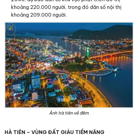
khoảng 220.000 người, trong đó dân số nội thị
khoảng 209.000 người.
Ảnh hà tiên về đêm
HÀ TIÊN – VÙNG ĐẤT GIÀU TIỀM NĂNG