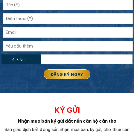
4 + 5 =
KÝ GỬI
Nhận mua bán ký gửi đất nền căn hộ cần thơ
Sàn giao dịch bất động sản
nhận mua bán, ký gửi, cho thuê căn