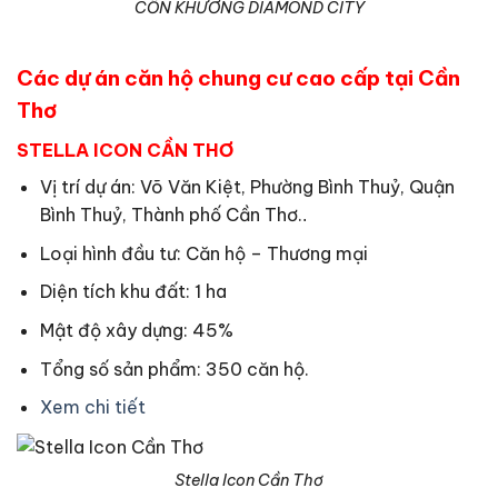
CỒN KHƯƠNG DIAMOND CITY
Các dự án căn hộ chung cư cao cấp tại Cần
Thơ
STELLA ICON CẦN THƠ
Vị trí dự án: Võ Văn Kiệt, Phường Bình Thuỷ, Quận
Bình Thuỷ, Thành phố Cần Thơ.
.
Loại hình đầu tư: Căn hộ – Thương mại
Diện tích khu đất: 1 ha
Mật độ xây dựng: 45%
Tổng số sản phẩm: 350 căn hộ.
Xem chi tiết
Stella Icon Cần Thơ