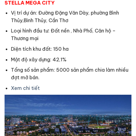
STELLA MEGA CITY
Vị trí dự án: Đường Đặng Văn Dày, phường Bình
Thủy,Bình Thủy, Cần Thơ
Loại hình đầu tư: Đất nền , Nhà Phố, Căn hộ –
Thương mại
Diện tích khu đất: 150 ha
Mật độ xây dựng: 42,1%
Tổng số sản phẩm: 5000 sản phẩm chia làm nhiều
đợt mở bán.
Xem chi tiết