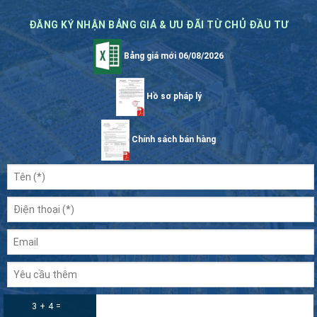
ĐĂNG KÝ NHẬN BẢNG GIÁ & ƯU ĐÃI TỪ CHỦ ĐẦU TƯ
Bảng giá mới 06/08/2026
Hồ sơ pháp lý
Chính sách bán hàng
3 + 4 =