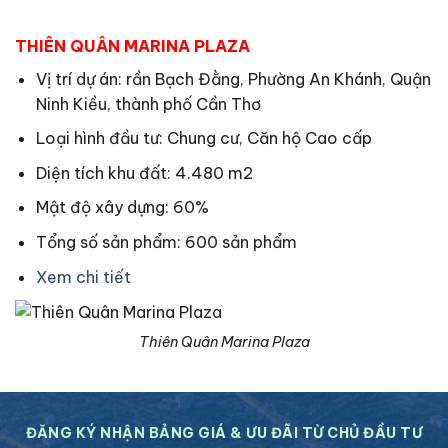
THIÊN QUÂN MARINA PLAZA
Vị trí dự án: rần Bạch Đằng, Phường An Khánh, Quận
Ninh Kiều, thành phố Cần Thơ
Loại hình đầu tư: Chung cư, Căn hộ Cao cấp
Diện tích khu đất: 4.480 m2
Mật độ xây dựng: 60%
Tổng số sản phẩm: 600 sản phẩm
Xem chi tiết
Thiên Quân Marina Plaza
ĐĂNG KÝ NHẬN BẢNG GIÁ & ƯU ĐÃI TỪ CHỦ ĐẦU TƯ