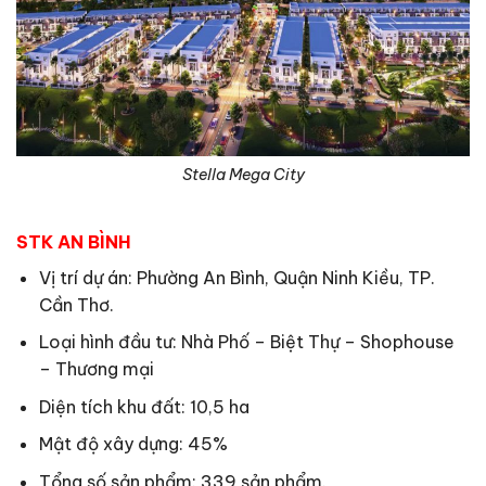
Stella Mega City
STK AN BÌNH
Vị trí dự án: Phường An Bình, Quận Ninh Kiều, TP.
Cần Thơ.
Loại hình đầu tư: Nhà Phố – Biệt Thự – Shophouse
– Thương mại
Diện tích khu đất: 10,5 ha
Mật độ xây dựng: 45%
Tổng số sản phẩm: 339 sản phẩm.