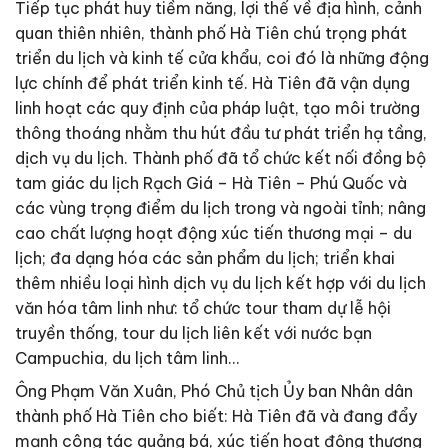
Tiếp tục phát huy tiềm năng, lợi thế về địa hình, cảnh
quan thiên nhiên, thành phố Hà Tiên chú trọng phát
triển du lịch và kinh tế cửa khẩu, coi đó là những động
lực chính để phát triển kinh tế. Hà Tiên đã vận dụng
linh hoạt các quy định của pháp luật, tạo môi trường
thông thoáng nhằm thu hút đầu tư phát triển hạ tầng,
dịch vụ du lịch. Thành phố đã tổ chức kết nối đồng bộ
tam giác du lịch Rạch Giá – Hà Tiên – Phú Quốc và
các vùng trọng điểm du lịch trong và ngoài tỉnh; nâng
cao chất lượng hoạt động xúc tiến thương mại – du
lịch; đa dạng hóa các sản phẩm du lịch; triển khai
thêm nhiều loại hình dịch vụ du lịch kết hợp với du lịch
văn hóa tâm linh như: tổ chức tour tham dự lễ hội
truyền thống, tour du lịch liên kết với nước bạn
Campuchia, du lịch tâm linh…
Ông Phạm Văn Xuân, Phó Chủ tịch Ủy ban Nhân dân
thành phố Hà Tiên cho biết: Hà Tiên đã và đang đẩy
mạnh công tác quảng bá, xúc tiến hoạt động thương