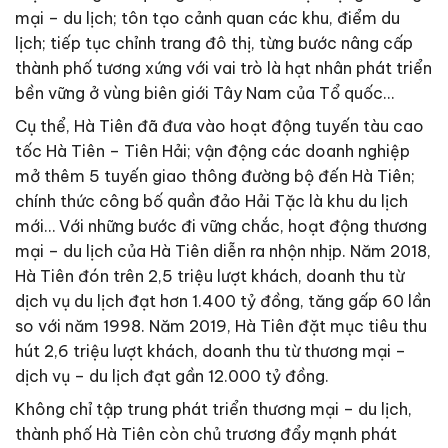
mại – du lịch; tôn tạo cảnh quan các khu, điểm du
lịch; tiếp tục chỉnh trang đô thị, từng bước nâng cấp
thành phố tương xứng với vai trò là hạt nhân phát triển
bền vững ở vùng biên giới Tây Nam của Tổ quốc…
Cụ thể, Hà Tiên đã đưa vào hoạt động tuyến tàu cao
tốc Hà Tiên – Tiên Hải; vận động các doanh nghiệp
mở thêm 5 tuyến giao thông đường bộ đến Hà Tiên;
chính thức công bố quần đảo Hải Tặc là khu du lịch
mới… Với những bước đi vững chắc, hoạt động thương
mại – du lịch của Hà Tiên diễn ra nhộn nhịp. Năm 2018,
Hà Tiên đón trên 2,5 triệu lượt khách, doanh thu từ
dịch vụ du lịch đạt hơn 1.400 tỷ đồng, tăng gấp 60 lần
so với năm 1998. Năm 2019, Hà Tiên đặt mục tiêu thu
hút 2,6 triệu lượt khách, doanh thu từ thương mại –
dịch vụ – du lịch đạt gần 12.000 tỷ đồng.
Không chỉ tập trung phát triển thương mại – du lịch,
thành phố Hà Tiên còn chủ trương đẩy mạnh phát