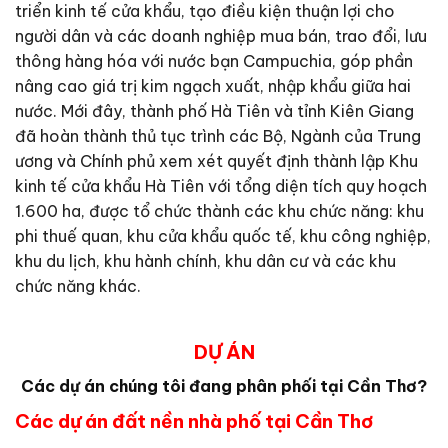
triển kinh tế cửa khẩu, tạo điều kiện thuận lợi cho
người dân và các doanh nghiệp mua bán, trao đổi, lưu
thông hàng hóa với nước bạn Campuchia, góp phần
nâng cao giá trị kim ngạch xuất, nhập khẩu giữa hai
nước. Mới đây, thành phố Hà Tiên và tỉnh Kiên Giang
đã hoàn thành thủ tục trình các Bộ, Ngành của Trung
ương và Chính phủ xem xét quyết định thành lập Khu
kinh tế cửa khẩu Hà Tiên với tổng diện tích quy hoạch
1.600 ha, được tổ chức thành các khu chức năng: khu
phi thuế quan, khu cửa khẩu quốc tế, khu công nghiệp,
khu du lịch, khu hành chính, khu dân cư và các khu
chức năng khác.
DỰ ÁN
Các dự án chúng tôi đang phân phối tại Cần Thơ?
Các dự án đất nền nhà phố tại Cần Thơ