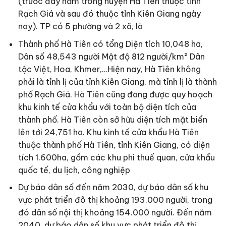
(trước đây nằm trong huyện Hà Tiên thuộc tỉnh
Rạch Giá và sau đó thuộc tỉnh Kiên Giang ngày
nay). TP có 5 phường và 2 xã, là
Thành phố Hà Tiên có tổng Diện tích 10,048 ha,
Dân số 48,543 người Mật độ 812 người/km² Dân
tộc Việt, Hoa, Khmer,…Hiện nay, Hà Tiên không
phải là tỉnh lị của tỉnh Kiên Giang, mà tỉnh lị là thành
phố Rạch Giá. Hà Tiên cũng đang được quy hoạch
khu kinh tế cửa khẩu với toàn bộ diện tích của
thành phố. Hà Tiên còn sở hữu diện tích mặt biển
lên tới 24,751 ha. Khu kinh tế cửa khẩu Hà Tiên
thuộc thành phố Hà Tiên, tỉnh Kiên Giang, có diện
tích 1.600ha, gồm các khu phi thuế quan, cửa khẩu
quốc tế, du lịch, công nghiệp
Dự báo dân số đến năm 2030, dự báo dân số khu
vực phát triển đô thị khoảng 193.000 người, trong
đó dân số nội thị khoảng 154.000 người. Đến năm
2040, dự báo dân số khu vực phát triển đô thị