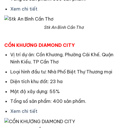
Xem chi tiết
Stk An Bình Cần Thơ
CỒN KHƯƠNG DIAMOND CITY
Vị trí dự án: Cồn Khương, Phường Cái Khế, Quận
Ninh Kiều, TP Cần Thơ
Loại hình đầu tư: Nhà Phố Biệt Thự Thương mại
Diện tích khu đất: 23 ha
Mật độ xây dựng: 55%
Tổng số sản phẩm: 400 sản phẩm.
Xem chi tiết