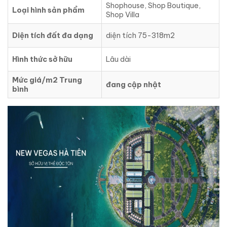
Shophouse, Shop Boutique,
Loại hình sản phẩm
Shop Villa
Diện tích đất đa dạng
diện tích 75-318m2
Hình thức sở hữu
Lâu dài
Mức giá/m2 Trung
đang cập nhật
bình