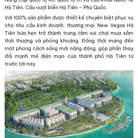
Hà Tiên, Cầu vượt biển Hà Tiên – Phú Quốc.
Với 100% sản phẩm được thiết kế chuyên biệt phục vụ
cho nhu cầu kinh doanh, thương mại, New Vegas Hà
Tiên hứa hẹn trở thành trung tâm vui chơi mua sắm
thời thượng và phóng khoáng. Đồng thời mang đến
một phong cách sống mới năng động, góp phần thay
đổi mạnh mẽ diện mạo của thành phố Hà Tiên từ
trước tới nay.