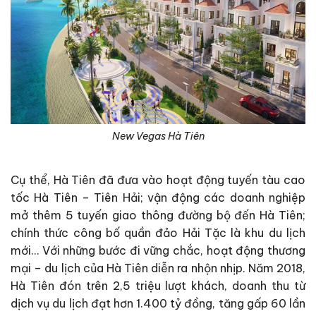
New Vegas Hà Tiên
Cụ thể, Hà Tiên đã đưa vào hoạt động tuyến tàu cao
tốc Hà Tiên – Tiên Hải; vận động các doanh nghiệp
mở thêm 5 tuyến giao thông đường bộ đến Hà Tiên;
chính thức công bố quần đảo Hải Tặc là khu du lịch
mới… Với những bước đi vững chắc, hoạt động thương
mại – du lịch của Hà Tiên diễn ra nhộn nhịp. Năm 2018,
Hà Tiên đón trên 2,5 triệu lượt khách, doanh thu từ
dịch vụ du lịch đạt hơn 1.400 tỷ đồng, tăng gấp 60 lần