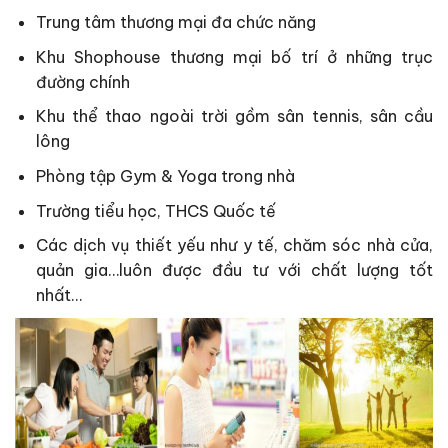
Trung tâm thương mại đa chức năng
Khu Shophouse thương mại bố trí ở những trục
đường chính
Khu thể thao ngoài trời gồm sân tennis, sân cầu
lông
Phòng tập Gym & Yoga trong nhà
Trường tiểu học, THCS Quốc tế
Các dịch vụ thiết yếu như y tế, chăm sóc nhà cửa,
quản gia…luôn được đầu tư với chất lượng tốt
nhất…