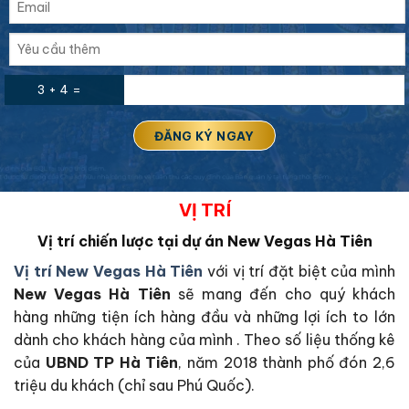
3 + 4 =
VỊ TRÍ
Vị trí chiến lược tại dự án New Vegas Hà Tiên
Vị trí New Vegas Hà Tiên
với vị trí đặt biệt của mình
New Vegas Hà Tiên
sẽ mang đến cho quý khách
hàng những tiện ích hàng đầu và những lợi ích to lớn
dành cho khách hàng của mình . Theo số liệu thống kê
của
UBND TP Hà Tiên
, năm 2018 thành phố đón 2,6
triệu du khách (chỉ sau Phú Quốc).