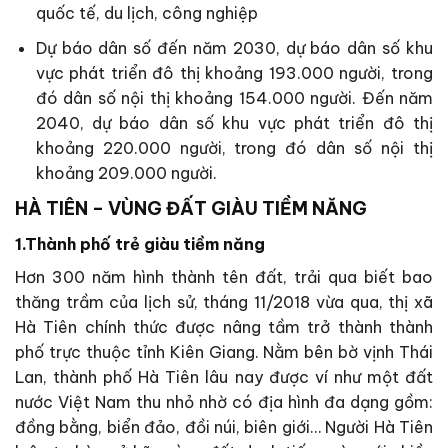
quốc tế, du lịch, công nghiệp
Dự báo dân số đến năm 2030, dự báo dân số khu
vực phát triển đô thị khoảng 193.000 người, trong
đó dân số nội thị khoảng 154.000 người. Đến năm
2040, dự báo dân số khu vực phát triển đô thị
khoảng 220.000 người, trong đó dân số nội thị
khoảng 209.000 người.
HÀ TIÊN – VÙNG ĐẤT GIÀU TIỀM NĂNG
1.Thành phố trẻ giàu tiềm năng
Hơn 300 năm hình thành tên đất, trải qua biết bao
thăng trầm của lịch sử, tháng 11/2018 vừa qua, thị xã
Hà Tiên chính thức được nâng tầm trở thành thành
phố trực thuộc tỉnh Kiên Giang. Nằm bên bờ vịnh Thái
Lan, thành phố Hà Tiên lâu nay được ví như một đất
nước Việt Nam thu nhỏ nhờ có địa hình đa dạng gồm:
đồng bằng, biển đảo, đồi núi, biên giới… Người Hà Tiên