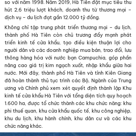
so với năm 1998. Năm 2019, Hà Tiên đặt mục tiêu thu
hút 2,6 triệu lượt khách, doanh thu từ thương mại –
dịch vụ – du lịch đạt gần 12.000 tỷ đồng.
Không chỉ tập trung phát triển thương mại – du lịch,
thành phố Hà Tiên còn chủ trương đẩy mạnh phát
triển kinh tế cửa khẩu, tạo điều kiện thuận lợi cho
người dân và các doanh nghiệp mua bán, trao đổi, lưu
thông hàng hóa với nước bạn Campuchia, góp phần
nâng cao giá trị kim ngạch xuất, nhập khẩu giữa hai
nước. Mới đây, thành phố Hà Tiên và tỉnh Kiên Giang
đã hoàn thành thủ tục trình các Bộ, Ngành của Trung
ương và Chính phủ xem xét quyết định thành lập Khu
kinh tế cửa khẩu Hà Tiên với tổng diện tích quy hoạch
1.600 ha, được tổ chức thành các khu chức năng: khu
phi thuế quan, khu cửa khẩu quốc tế, khu công nghiệp,
khu du lịch, khu hành chính, khu dân cư và các khu
chức năng khác.