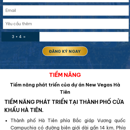
3 + 4 =
TIỀM NĂNG
Tiềm năng phát triển của dự án New Vegas Hà
Tiên
TIỀM NĂNG PHÁT TRIỂN TẠI THÀNH PHỐ CỬA
KHẨU HÀ TIÊN.
Thành phố Hà Tiên phía Bắc giáp Vương quốc
Campuchia có đường biên giới dài gần 14 km, Phía