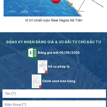
Vị trí chiến lược New Vegas Hà Tiên
ĐĂNG KÝ NHẬN BẢNG GIÁ & ƯU ĐÃI TỪ CHỦ ĐẦU TƯ
Bảng giá mới 09/08/2026
Hồ sơ pháp lý
Chính sách bán hàng