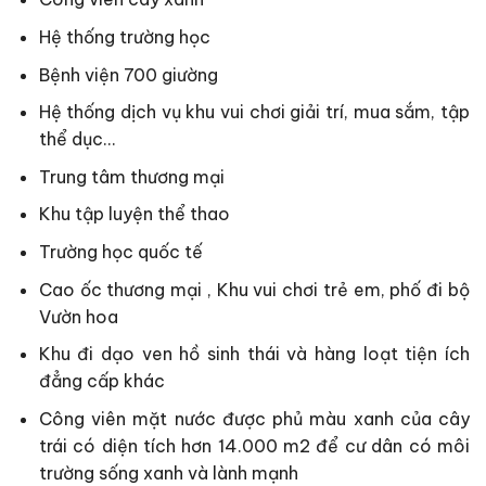
Hệ thống trường học
Bệnh viện 700 giường
Hệ thống dịch vụ khu vui chơi giải trí, mua sắm, tập
thể dục…
Trung tâm thương mại
Khu tập luyện thể thao
Trường học quốc tế
Cao ốc thương mại , Khu vui chơi trẻ em, phố đi bộ
Vườn hoa
Khu đi dạo ven hồ sinh thái và hàng loạt tiện ích
đẳng cấp khác
Công viên mặt nước được phủ màu xanh của cây
trái có diện tích hơn 14.000 m2 để cư dân có môi
trường sống xanh và lành mạnh