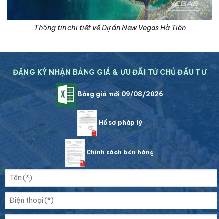
Thông tin chi tiết về Dự án New Vegas Hà Tiên
ĐĂNG KÝ NHẬN BẢNG GIÁ & ƯU ĐÃI TỪ CHỦ ĐẦU TƯ
Bảng giá mới 09/08/2026
Hồ sơ pháp lý
Chính sách bán hàng