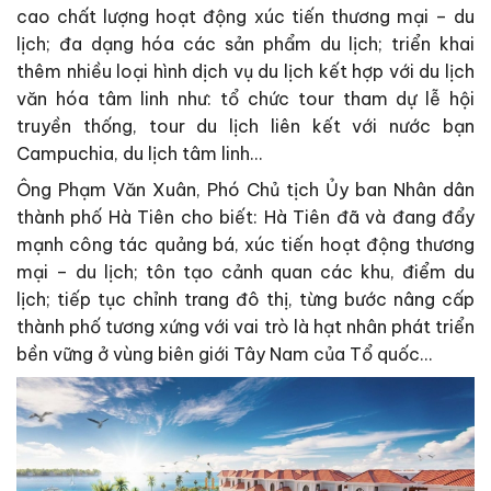
cao chất lượng hoạt động xúc tiến thương mại – du
lịch; đa dạng hóa các sản phẩm du lịch; triển khai
thêm nhiều loại hình dịch vụ du lịch kết hợp với du lịch
văn hóa tâm linh như: tổ chức tour tham dự lễ hội
truyền thống, tour du lịch liên kết với nước bạn
Campuchia, du lịch tâm linh…
Ông Phạm Văn Xuân, Phó Chủ tịch Ủy ban Nhân dân
thành phố Hà Tiên cho biết: Hà Tiên đã và đang đẩy
mạnh công tác quảng bá, xúc tiến hoạt động thương
mại – du lịch; tôn tạo cảnh quan các khu, điểm du
lịch; tiếp tục chỉnh trang đô thị, từng bước nâng cấp
thành phố tương xứng với vai trò là hạt nhân phát triển
bền vững ở vùng biên giới Tây Nam của Tổ quốc…