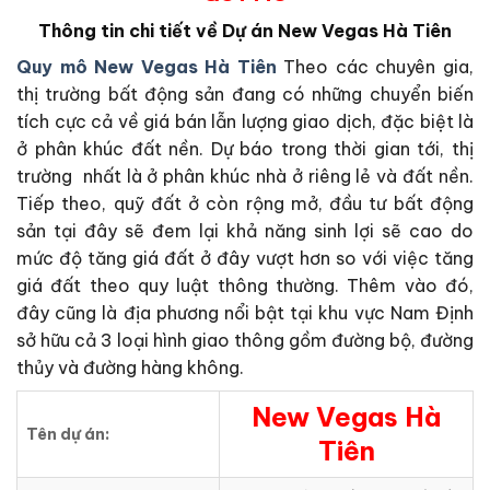
Thông tin chi tiết về Dự án New Vegas Hà Tiên
Quy mô New Vegas Hà Tiên
Theo các chuyên gia,
thị trường bất động sản đang có những chuyển biến
tích cực cả về giá bán lẫn lượng giao dịch, đặc biệt là
ở phân khúc đất nền. Dự báo trong thời gian tới, thị
trường nhất là ở phân khúc nhà ở riêng lẻ và đất nền.
Tiếp theo, quỹ đất ở còn rộng mở, đầu tư bất động
sản tại đây sẽ đem lại khả năng sinh lợi sẽ cao do
mức độ tăng giá đất ở đây vượt hơn so với việc tăng
giá đất theo quy luật thông thường. Thêm vào đó,
đây cũng là địa phương nổi bật tại khu vực Nam Định
sở hữu cả 3 loại hình giao thông gồm đường bộ, đường
thủy và đường hàng không.
New Vegas Hà
Tên dự án:
Tiên