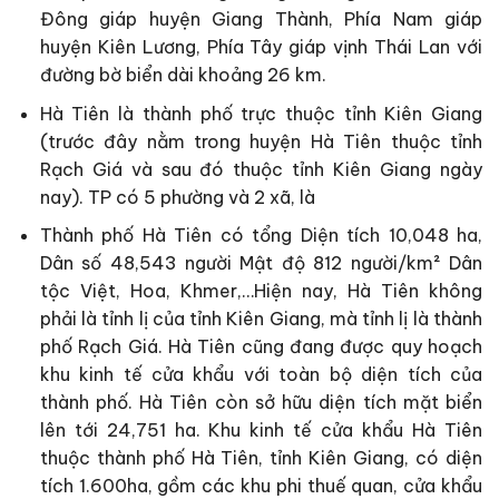
Đông giáp huyện Giang Thành, Phía Nam giáp
huyện Kiên Lương, Phía Tây giáp vịnh Thái Lan với
đường bờ biển dài khoảng 26 km.
Hà Tiên là thành phố trực thuộc tỉnh Kiên Giang
(trước đây nằm trong huyện Hà Tiên thuộc tỉnh
Rạch Giá và sau đó thuộc tỉnh Kiên Giang ngày
nay). TP có 5 phường và 2 xã, là
Thành phố Hà Tiên có tổng Diện tích 10,048 ha,
Dân số 48,543 người Mật độ 812 người/km² Dân
tộc Việt, Hoa, Khmer,…Hiện nay, Hà Tiên không
phải là tỉnh lị của tỉnh Kiên Giang, mà tỉnh lị là thành
phố Rạch Giá. Hà Tiên cũng đang được quy hoạch
khu kinh tế cửa khẩu với toàn bộ diện tích của
thành phố. Hà Tiên còn sở hữu diện tích mặt biển
lên tới 24,751 ha. Khu kinh tế cửa khẩu Hà Tiên
thuộc thành phố Hà Tiên, tỉnh Kiên Giang, có diện
tích 1.600ha, gồm các khu phi thuế quan, cửa khẩu