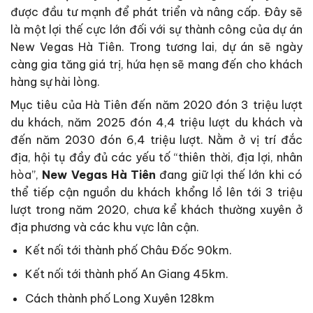
được đầu tư mạnh để phát triển và nâng cấp. Đây sẽ
là một lợi thế cực lớn đối với sự thành công của dự án
New Vegas Hà Tiên. Trong tương lai, dự án sẽ ngày
càng gia tăng giá trị, hứa hẹn sẽ mang đến cho khách
hàng sự hài lòng.
Mục tiêu của Hà Tiên đến năm 2020 đón 3 triệu lượt
du khách, năm 2025 đón 4,4 triệu lượt du khách và
đến năm 2030 đón 6,4 triệu lượt. Nằm ở vị trí đắc
địa, hội tụ đầy đủ các yếu tố “thiên thời, địa lợi, nhân
hòa”,
New Vegas Hà Tiên
đang giữ lợi thế lớn khi có
thể tiếp cận nguồn du khách khổng lồ lên tới 3 triệu
lượt trong năm 2020, chưa kể khách thường xuyên ở
địa phương và các khu vực lân cận.
Kết nối tới thành phố Châu Đốc 90km.
Kết nối tới thành phố An Giang 45km.
Cách thành phố Long Xuyên 128km