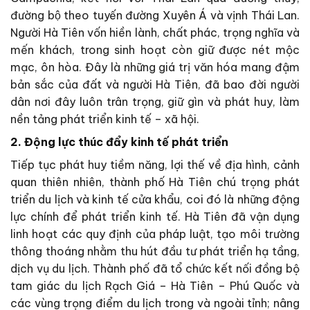
đường bộ theo tuyến đường Xuyên Á và vịnh Thái Lan.
Người Hà Tiên vốn hiền lành, chất phác, trọng nghĩa và
mến khách, trong sinh hoạt còn giữ được nét mộc
mạc, ôn hòa. Đây là những giá trị văn hóa mang đậm
bản sắc của đất và người Hà Tiên, đã bao đời người
dân nơi đây luôn trân trọng, giữ gìn và phát huy, làm
nền tảng phát triển kinh tế – xã hội.
2. Động lực thúc đẩy kinh tế phát triển
Tiếp tục phát huy tiềm năng, lợi thế về địa hình, cảnh
quan thiên nhiên, thành phố Hà Tiên chú trọng phát
triển du lịch và kinh tế cửa khẩu, coi đó là những động
lực chính để phát triển kinh tế. Hà Tiên đã vận dụng
linh hoạt các quy định của pháp luật, tạo môi trường
thông thoáng nhằm thu hút đầu tư phát triển hạ tầng,
dịch vụ du lịch. Thành phố đã tổ chức kết nối đồng bộ
tam giác du lịch Rạch Giá – Hà Tiên – Phú Quốc và
các vùng trọng điểm du lịch trong và ngoài tỉnh; nâng