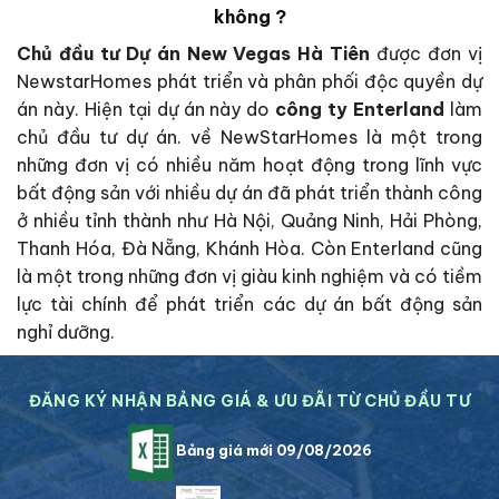
không ?
Chủ đầu tư Dự án New Vegas Hà Tiên
được đơn vị
NewstarHomes phát triển và phân phối độc quyền dự
án này. Hiện tại dự án này do
công ty Enterland
làm
chủ đầu tư dự án. về NewStarHomes là một trong
những đơn vị có nhiều năm hoạt động trong lĩnh vực
bất động sản với nhiều dự án đã phát triển thành công
ở nhiều tỉnh thành như Hà Nội, Quảng Ninh, Hải Phòng,
Thanh Hóa, Đà Nẵng, Khánh Hòa. Còn Enterland cũng
là một trong những đơn vị giàu kinh nghiệm và có tiềm
lực tài chính để phát triển các dự án bất động sản
nghỉ dưỡng.
ĐĂNG KÝ NHẬN BẢNG GIÁ & ƯU ĐÃI TỪ CHỦ ĐẦU TƯ
Bảng giá mới 09/08/2026