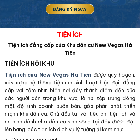
TIỆN ÍCH
Tiện ích đẳng cấp của Khu dân cư New Vegas Hà
Tiên
TIỆN ÍCH NỘI KHU
Tiện ích của New Vegas Hà Tiên
được quy hoạch,
xây dựng hệ thống tiện ích sinh hoạt hiện đại, đẳng
cấp với tầm nhìn biến nơi đây thành điểm đến của
các người dân trong khu vực, là nơi tập trung đông
mật độ kinh doanh buôn bán, góp phần phát triển
mạnh khu dân cư. Chủ đầu tư với tiêu chí tiện ích và
an ninh dành cho dân cư sinh sống tại đây được đặt
lên hàng ,các tiện ích dịch vụ lý tưởng đi kèm như:
Công viên cây xanh