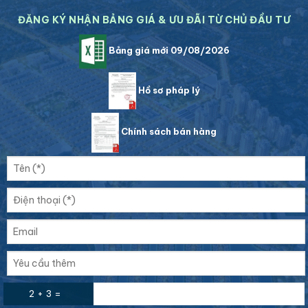
ĐĂNG KÝ NHẬN BẢNG GIÁ & ƯU ĐÃI TỪ CHỦ ĐẦU TƯ
Bảng giá mới 09/08/2026
Hồ sơ pháp lý
Chính sách bán hàng
2 + 3 =