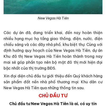
New Vegas Hà Tiên
Các dự án đã, đang triển khai, đến nay hoàn thiện
nhiều hạng mục hạ tầng giao thông, điện, nước, điện
chiếu sáng và các dãy nhà phố, khu biệt thự. Cùng với
định hướng quy hoạch của New Vegas Hà Tiên, dự án
Khu đô thị New Vegas Hà Tiên hoàn thành trong nay
mai sẽ góp phần tạo nên bộ mặt đô thị mới hiện đại
bậc nhất của thị trường BĐS.
Xin đại diện chủ đầu tư giới thiệu đến Quý khách hàng
sản phẩm đất nền nhà phố thương mại: Khu dân cư
New Vegas Hà Tiên qua những thông tin sau.
CHỦ ĐẦU TƯ
Chủ đầu tư New Vegas Hà Tiên là ai, có uy tín