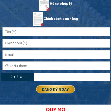
Hồ sơ pháp lý
Chính sách bán hàng
2 + 3 =
QUY MÔ