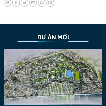
DỰ ÁN MỚI