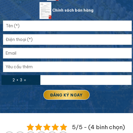
Chính sách bán hàng
2 + 3 =
5/5 - (4 bình chọn)