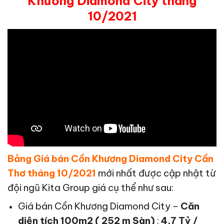
Khương Diamond City tháng
10/2021
Bảng Giá bán Cồn Khương Diamond City Cần
Thơ tháng 10/2021
mới nhất được cập nhật từ
đội ngũ Kita Group giá cụ thể như sau:
Giá bán Cồn Khương Diamond City –
Căn
diện tích 100m2 ( 252 m Sàn)
:
4,7 Tỷ /