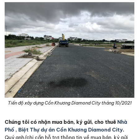
Tiến độ xây dựng Cồn Khương Diamond City tháng 10/2021
Chúng tôi có nhận mua bán, ký gửi, cho thuê
Nhà
Phố , Biệt Thự dự án Cồn Khương Diamond City
.
Quý anh/chị cần hỗ trợ thông tin về mua bán, ký gửi