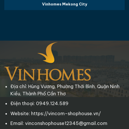
Vinhomes Mekong City
Địa chỉ: Hùng Vương, Phường Thới Bình, Quận Ninh
Kiều, Thành Phố Cần Thơ
Điện thoại: 0949.124.589
Website: https://vincom-shophouse.vn/
Email: vinconshophouse12345@gmail.com