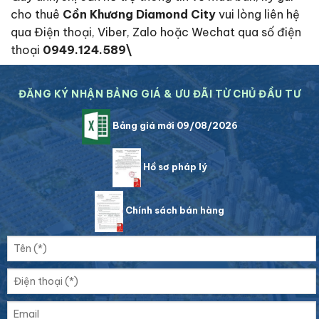
cho thuê
Cồn Khương Diamond City
vui lòng liên hệ
qua Điện thoại, Viber, Zalo hoặc Wechat qua số điện
thoại
0949.124.589\
ĐĂNG KÝ NHẬN BẢNG GIÁ & ƯU ĐÃI TỪ CHỦ ĐẦU TƯ
Bảng giá mới 09/08/2026
Hồ sơ pháp lý
Chính sách bán hàng