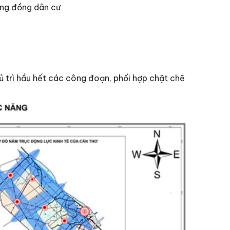
cộng đồng dân cư
ủ trì hầu hết các công đoạn, phối hợp chặt chẽ