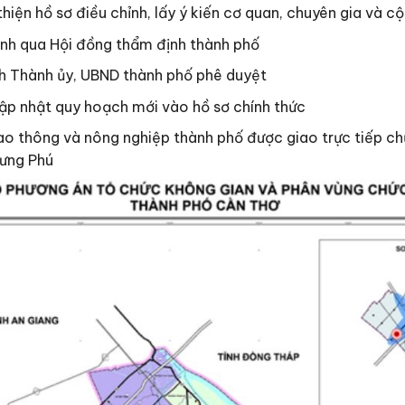
hiện hồ sơ điều chỉnh, lấy ý kiến cơ quan, chuyên gia và 
ịnh qua Hội đồng thẩm định thành phố
nh Thành ủy, UBND thành phố phê duyệt
ập nhật quy hoạch mới vào hồ sơ chính thức
iao thông và nông nghiệp thành phố được giao trực tiếp ch
Hưng Phú