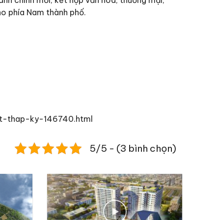
cho phía Nam thành phố.
at-thap-ky-146740.html
5/5 - (3 bình chọn)