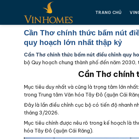
Chuyển
đến
TRANG CHỦ
VIN
nội
dung
Cần Thơ chính thức bấm nút đi
quy hoạch lớn nhất thập kỷ
Cần Thơ chính thức bấm nút điều chỉnh quy h
bộ Quy hoạch chung thành phố đến năm 2030, 
Cần Thơ chính 
Mục tiêu duy nhất và cũng là trọng tâm lớn nhất
trong Trung tâm Văn hóa Tây Đô (quận Cái Răn
Đây là lần điều chỉnh cục bộ có tiến độ nhanh n
tháng 3/2026.
Mục tiêu chính được nêu rõ trong kế hoạch là t
hóa Tây Đô (quận Cái Răng).