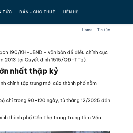
N TỨC
BÁN – CHO THUÊ
LIÊN HỆ
Home
-
Tin tức
ạch 190/KH-UBND – văn bản để điều chỉnh cục
m 2013 tại Quyết định 1515/QĐ-TTg).
ớn nhất thập kỷ
hành chính tập trung mới của thành phố nằm
n bộ chỉ trong 90–120 ngày, từ tháng 12/2025 đến
chính thành phố Cần Thơ trong Trung tâm Văn