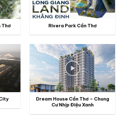
n Thơ
Rivera Park Cần Thơ
City
Dream House Cần Thơ – Chung
Cư Nhịp Điệu Xanh