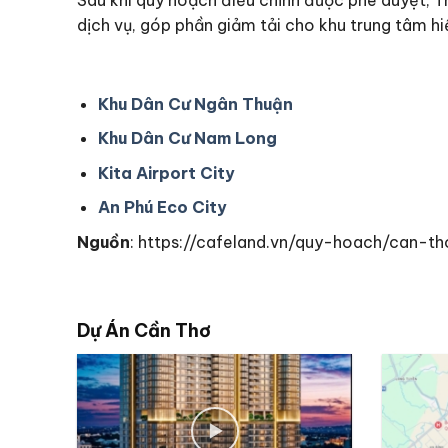
dịch vụ, góp phần giảm tải cho khu trung tâm hi
Khu Dân Cư Ngân Thuận
Khu Dân Cư Nam Long
Kita Airport City
An Phú Eco City
Nguồn
: https://cafeland.vn/quy-hoach/can
Dự Án Cần Thơ