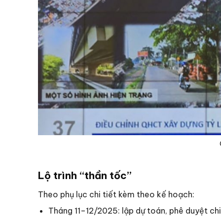
Lộ trình “thần tốc”
Theo phụ lục chi tiết kèm theo kế hoạch:
Tháng 11–12/2025: lập dự toán, phê duyệt chi 