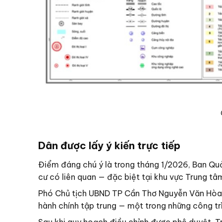
Dân được lấy ý kiến trực tiếp
Điểm đáng chú ý là trong tháng 1/2026, Ban Quản
cư có liên quan — đặc biệt tại khu vực Trung t
Phó Chủ tịch UBND TP Cần Thơ Nguyễn Văn Hòa t
hành chính tập trung — một trong những công tr
Sau khi quy hoạch điều chỉnh được phê duyệt, T