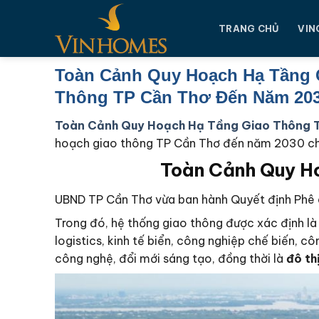
Chuyển
đến
TRANG CHỦ
VIN
nội
dung
Toàn Cảnh Quy Hoạch Hạ Tầng 
Thông TP Cần Thơ Đến Năm 20
Toàn Cảnh Quy Hoạch Hạ Tầng Giao Thông 
hoạch giao thông TP Cần Thơ đến năm 2030 cho
Toàn Cảnh Quy H
UBND TP Cần Thơ vừa ban hành Quyết định Phê 
Trong đó, hệ thống giao thông được xác định là 
logistics, kinh tế biển, công nghiệp chế biến, 
công nghệ, đổi mới sáng tạo, đồng thời là
đô th