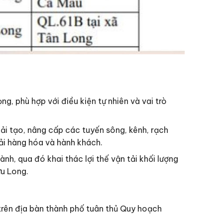
g, phù hợp với điều kiện tự nhiên và vai trò
ải tạo, nâng cấp các tuyến sông, kênh, rạch
 tải hàng hóa và hành khách.
h, qua đó khai thác lợi thế vận tải khối lượng
ửu Long.
rên địa bàn thành phố tuân thủ Quy hoạch