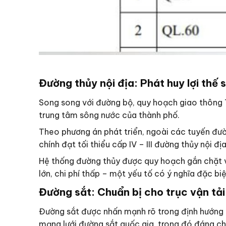
Đường thủy nội địa: Phát huy lợi thế
Song song với đường bộ, quy hoạch giao thông TP 
trung tâm sông nước của thành phố.
Theo phương án phát triển, ngoài các tuyến đườ
chính đạt tối thiểu cấp IV – III đường thủy nội đ
Hệ thống đường thủy được quy hoạch gắn chặt vớ
lớn, chi phí thấp – một yếu tố có ý nghĩa đặc b
Đường sắt: Chuẩn bị cho trục vận tả
Đường sắt được nhấn mạnh rõ trong định hướng 
mạng lưới đường sắt quốc gia, trong đó đáng chú