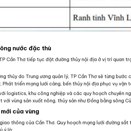
 sông nước đặc thù
Cần Thơ tiếp tục đặt đường thủy nội địa ở vị trí quan trọn
ng thủy do Trung ương quản lý, TP Cần Thơ sẽ từng bước c
ịa; Phát triển mạng lưới cảng, bến thủy nội địa phục vụ vận
i logistics, khu công nghiệp và các quy hoạch chuyên ngàn
iệt với vùng sản xuất nông, thủy sản như Đồng bằng sông C
i mới của vùng
giao thông của Cần Thơ. Quy hoạch mạng lưới đường sắt t
 ý là: