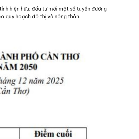
tỉnh hiện hữu; đầu tư mới một số tuyến đường
eo quy hoạch đô thị và nông thôn.