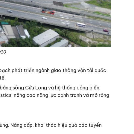
030
oạch phát triển ngành giao thông vận tải quốc
tế.
ng bằng sông Cửu Long và hệ thống cảng biển,
gistics, nâng cao năng lực cạnh tranh và mở rộng
vùng. Nâng cấp, khai thác hiệu quả các tuyến