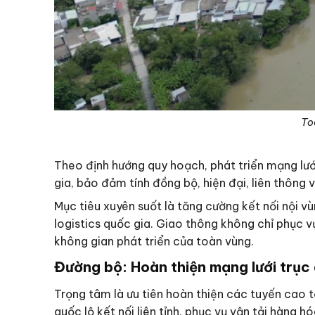
To
Theo định hướng quy hoạch, phát triển mạng lư
gia, bảo đảm tính đồng bộ, hiện đại, liên thông 
Mục tiêu xuyên suốt là tăng cường kết nối nội v
logistics quốc gia. Giao thông không chỉ phục vụ
không gian phát triển của toàn vùng.
Đường bộ: Hoàn thiện mạng lưới trục
Trọng tâm là ưu tiên hoàn thiện các tuyến cao t
quốc lộ kết nối liên tỉnh, phục vụ vận tải hàng 