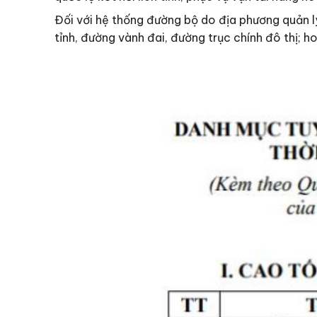
Đối với hệ thống đường bộ do địa phương quản l
tỉnh, đường vành đai, đường trục chính đô thị; 