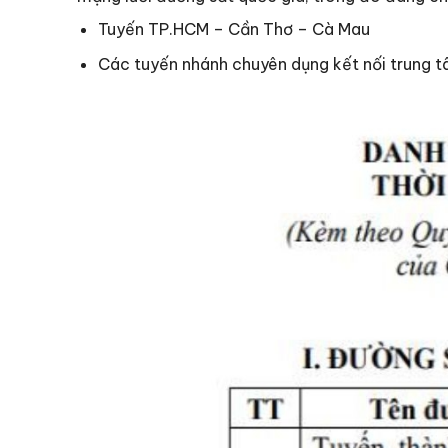
Tuyến TP.HCM – Cần Thơ – Cà Mau
Các tuyến nhánh chuyên dụng kết nối trung t