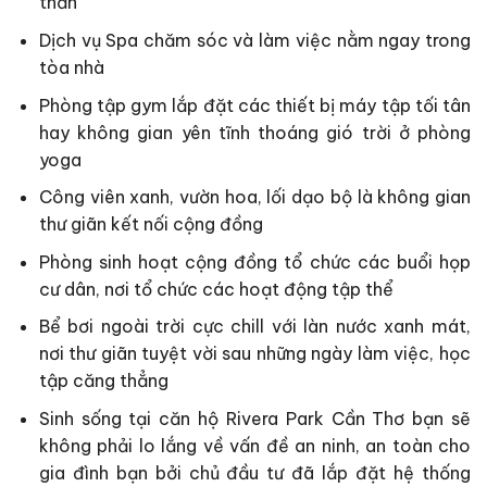
thần
Dịch vụ Spa chăm sóc và làm việc nằm ngay trong
tòa nhà
Phòng tập gym lắp đặt các thiết bị máy tập tối tân
hay không gian yên tĩnh thoáng gió trời ở phòng
yoga
Công viên xanh, vườn hoa, lối dạo bộ là không gian
thư giãn kết nối cộng đồng
Phòng sinh hoạt cộng đồng tổ chức các buổi họp
cư dân, nơi tổ chức các hoạt động tập thể
Bể bơi ngoài trời cực chill với làn nước xanh mát,
nơi thư giãn tuyệt vời sau những ngày làm việc, học
tập căng thẳng
Sinh sống tại căn hộ Rivera Park Cần Thơ bạn sẽ
không phải lo lắng về vấn đề an ninh, an toàn cho
gia đình bạn bởi chủ đầu tư đã lắp đặt hệ thống