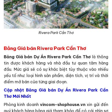
Rivera Park Cần Thơ
Bảng Giá bán Rivera Park Cần Thơ
Bảng Giá bán Dự Án Rivera Park Cần Thơ
là thông
tin được khách hàng và nhà đầu tư quan tâm hàng
đầu. Mức giá sẽ có sự khác biệt tùy thuộc vào nhiều
yếu tố như: loại hình sản phẩm, diện tích, vị trí và thời
điểm mở bán của từng giai đoạn.
Cập nhật Bảng Giá bán Dự Án Rivera Park Cần
Thơ Mới Nhất
Phòng kinh doanh
vincom-shophouse.vn
xin gửi đến
quý khách hàng bảng giá tham khảo để có cái nhìn sơ