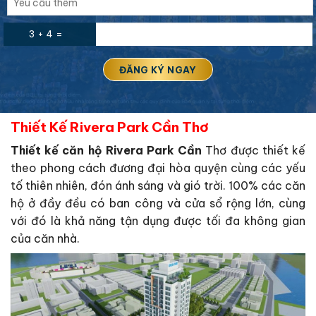
3 + 4 =
Thiết Kế Rivera Park Cần Thơ
Thiết kế căn hộ Rivera Park Cần
Thơ được thiết kế
theo phong cách đương đại hòa quyện cùng các yếu
tố thiên nhiên, đón ánh sáng và gió trời. 100% các căn
hộ ở đầy đều có ban công và cửa sổ rộng lớn, cùng
với đó là khả năng tận dụng được tối đa không gian
của căn nhà.