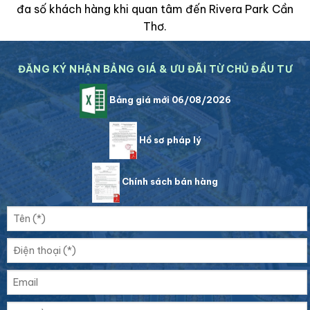
đa số khách hàng khi quan tâm đến Rivera Park Cần
Thơ.
ĐĂNG KÝ NHẬN BẢNG GIÁ & ƯU ĐÃI TỪ CHỦ ĐẦU TƯ
Bảng giá mới 06/08/2026
Hồ sơ pháp lý
Chính sách bán hàng