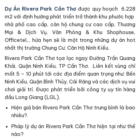
Dự Án Rivera Park Cần Thơ
được quy hoạch 6.228
m2 với định hướng phát triển trở thành khu phước hợp
nhà phố cao cấp, căn hộ chung cư cao cấp, Thương
Mại & Dịch Vụ, Văn Phòng & Khu Shophouse,
Officetel,.. hứa hẹn sẽ là một trong những dự án hot
nhất thị trường Chung Cư, Căn Hộ Ninh Kiều.
Rivera Park Cần Thơ tọa lạc ngay Đường Trần Quang
Khải, Quận Ninh Kiều, TP Cần Thơ. Liên kết vùng chỉ
mất 5 – 10 phút tới các địa điểm quan trọng như: Bến
Ninh Kiều, Quận Bình Thủy, Cái Răng và các dịch vụ vui
chơi giải trí. Được phát triển bởi công ty uy tín hàng
đầu Long Giang (LGL).
Hiện giá bán Rivera Park Cần Thơ trung bình là bao
nhiêu?.
Pháp lý dự án Rivera Park Cần Thơ hiện tại như thế
nào?