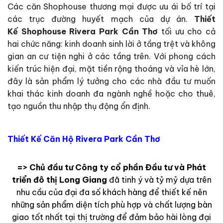
Các căn Shophouse thương mại được ưu ái bố trí tại
các trục đường huyết mạch của dự án.
Thiết
Kế Shophouse Rivera Park Cần Thơ
tối ưu cho cả
hai chức năng: kinh doanh sinh lời ở tầng trệt và không
gian an cư tiện nghi ở các tầng trên. Với phong cách
kiến trúc hiện đại, mặt tiền rộng thoáng và vỉa hè lớn,
đây là sản phẩm lý tưởng cho các nhà đầu tư muốn
khai thác kinh doanh đa ngành nghề hoặc cho thuê,
tạo nguồn thu nhập thụ động ổn định.
Thiết Kế Căn Hộ Rivera Park Cần Thơ
=> Chủ đầu tư Công ty cổ phần Đầu tư và Phát
triển đô thị Long Giang
đã tinh ý và tỷ mỷ dựa trên
nhu cầu của đại đa số khách hàng để thiết kế nên
những sản phẩm diện tích phù hợp và chất lượng bàn
giao tốt nhất tại thị trường để đảm bảo hài lòng đại