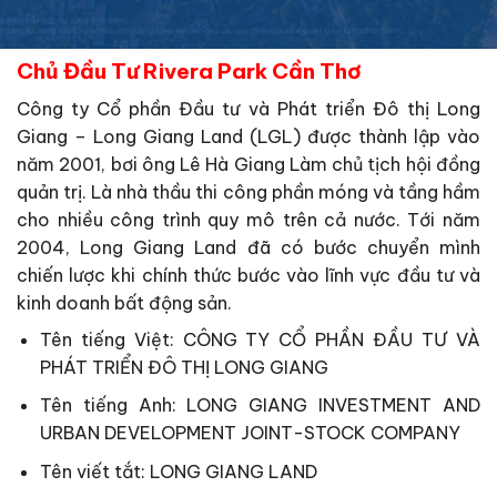
Chủ Đầu Tư Rivera Park Cần Thơ
Công ty Cổ phần Đầu tư và Phát triển Đô thị Long
Giang – Long Giang Land (LGL) được thành lập vào
năm 2001, bơi ông Lê Hà Giang Làm chủ tịch hội đồng
quản trị. Là nhà thầu thi công phần móng và tầng hầm
cho nhiều công trình quy mô trên cả nước. Tới năm
2004, Long Giang Land đã có bước chuyển mình
chiến lược khi chính thức bước vào lĩnh vực đầu tư và
kinh doanh bất động sản.
Tên tiếng Việt: CÔNG TY CỔ PHẦN ĐẦU TƯ VÀ
PHÁT TRIỂN ĐÔ THỊ LONG GIANG
Tên tiếng Anh: LONG GIANG INVESTMENT AND
URBAN DEVELOPMENT JOINT-STOCK COMPANY
Tên viết tắt: LONG GIANG LAND