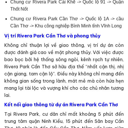
Chung cư Rivera Park Cái Khế -> Quốc lộ 91 -> Quận
Thốt Nốt
Chung cư Rivera Park Cần Thơ -> Quốc lộ 1A -> cầu
Cần Thơ -> Khu công nghiệp Bình Minh tỉnh Vĩnh Long
Vị trí Rivera Park Cần Thơ và phong thủy
Không chỉ thuận lợi về giao thông, vị trí dự án còn
được đánh giá cao về mặt phong thủy. Với việc được
bao bọc bởi hệ thống sông ngòi, kênh rạch tự nhiên,
Rivera Park Cần Thơ sở hữu địa thế “nhất cận thị, nhị
cận giang, tam cận lộ”. Điều này không chỉ mang đến
không gian sống trong lành, mát mẻ mà còn hứa hẹn
mang lại tài lộc và vượng khí cho các chủ nhân tương
lai.
Kết nối giao thông từ dự án Rivera Park Cần Thơ
Tại Rivera Park, cư dân chỉ mất khoảng 5 phút đến
trung tâm quận Ninh Kiều, 15 phút đến Sân bay Cần