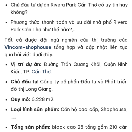
Chủ đầu tư dự án Rivera Park Cần Thơ có uy tín hay
không?
Phương thức thanh toán và ưu đãi nhà phố Rivera
Park Cần Thơ như thế nào?,…
Tất cả được đội ngũ nghiên cứu thị trường của
Vincom-shophouse
tổng hợp và cập nhật liên tục
qua bài viết dưới đây.
Vị trí dự án:
Đường Trần Quang Khải, Quận Ninh
Kiều, TP.
Cần Thơ
.
Chủ đầu tư:
Công ty cổ phần Đầu tư và Phát triển
đô thị Long Giang.
Quy mô:
6.228 m2.
Loại hình sản phẩm:
Căn hộ cao cấp, Shophouse,
…..
Tổng sản phẩm:
block cao 28 tầng gồm 210 căn