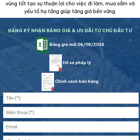
vùng tốt tạo sự thuận lợi cho việc đi làm, mua sắm và
yếu tố hạ tầng giúp tăng giá bền vững.
ĐĂNG KÝ NHẬN BẢNG GIÁ & ƯU ĐÃI TỪ CHỦ ĐẦU TƯ
Bảng giá mới 06/08/2026
Hồ sơ pháp lý
Chính sách bán hàng