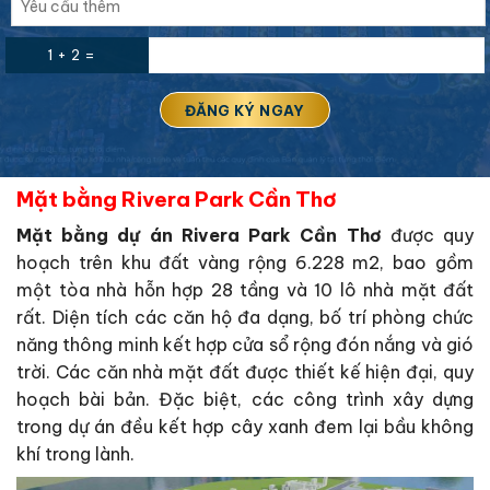
1 + 2 =
Mặt bằng Rivera Park Cần Thơ
Mặt bằng dự án Rivera Park Cần Thơ
được quy
hoạch trên khu đất vàng rộng 6.228 m2, bao gồm
một tòa nhà hỗn hợp 28 tầng và 10 lô nhà mặt đất
rất. Diện tích các căn hộ đa dạng, bố trí phòng chức
năng thông minh kết hợp cửa sổ rộng đón nắng và gió
trời. Các căn nhà mặt đất được thiết kế hiện đại, quy
hoạch bài bản. Đặc biệt, các công trình xây dựng
trong dự án đều kết hợp cây xanh đem lại bầu không
khí trong lành.