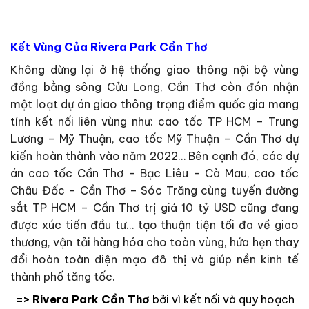
Kết Vùng Của Rivera Park Cần Thơ
Không dừng lại ở hệ thống giao thông nội bộ vùng
đồng bằng sông Cửu Long, Cần Thơ còn đón nhận
một loạt dự án giao thông trọng điểm quốc gia mang
tính kết nối liên vùng như: cao tốc TP HCM – Trung
Lương – Mỹ Thuận, cao tốc Mỹ Thuận – Cần Thơ dự
kiến hoàn thành vào năm 2022… Bên cạnh đó, các dự
án cao tốc Cần Thơ – Bạc Liêu – Cà Mau, cao tốc
Châu Đốc – Cần Thơ – Sóc Trăng cùng tuyến đường
sắt TP HCM – Cần Thơ trị giá 10 tỷ USD cũng đang
được xúc tiến đầu tư… tạo thuận tiện tối đa về giao
thương, vận tải hàng hóa cho toàn vùng, hứa hẹn thay
đổi hoàn toàn diện mạo đô thị và giúp nền kinh tế
thành phố tăng tốc.
=> Rivera Park Cần Thơ
bởi vì kết nối và quy hoạch