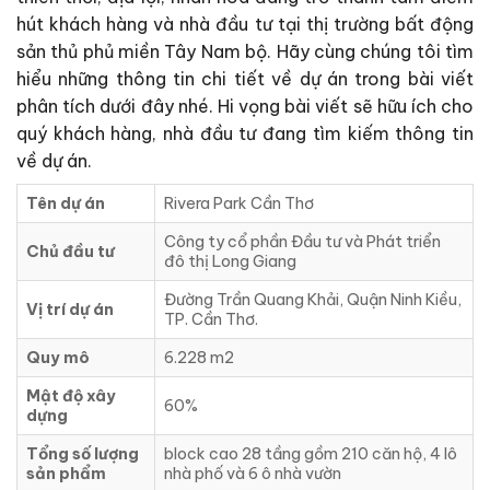
hút khách hàng và nhà đầu tư tại thị trường bất động
sản thủ phủ miền Tây Nam bộ. Hãy cùng chúng tôi tìm
hiểu những thông tin chi tiết về dự án trong bài viết
phân tích dưới đây nhé. Hi vọng bài viết sẽ hữu ích cho
quý khách hàng, nhà đầu tư đang tìm kiếm thông tin
về dự án.
Tên dự án
Rivera Park Cần Thơ
Công ty cổ phần Đầu tư và Phát triển
Chủ đầu tư
đô thị Long Giang
Đường Trần Quang Khải, Quận Ninh Kiều,
Vị trí dự án
TP. Cần Thơ.
Quy mô
6.228 m2
Mật độ xây
60%
dựng
Tổng số lượng
block cao 28 tầng gồm 210 căn hộ, 4 lô
sản phẩm
nhà phố và 6 ô nhà vườn