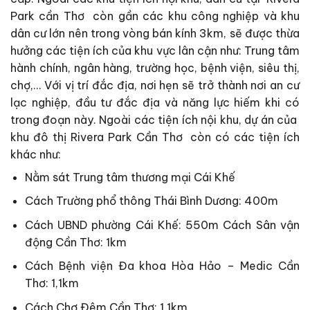
Park cần Thơ còn gần các khu công nghiệp và khu
dân cư lớn nên trong vòng bán kính 3km, sẽ được thừa
hưởng các tiện ích của khu vực lân cận như: Trung tâm
hành chính, ngân hàng, trường học, bệnh viện, siêu thị,
chợ,… Với vị trí đắc địa, nơi hẹn sẽ trở thành nơi an cư
lạc nghiệp, đầu tư đắc địa và năng lực hiếm khi có
trong đoạn này. Ngoài các tiện ích nội khu, dự án của
khu đô thị Rivera Park Cần Thơ còn có các tiện ích
khác như:
Nằm sát Trung tâm thương mại Cái Khế
Cách Trường phổ thông Thái Bình Dương: 400m
Cách UBND phường Cái Khế: 550m Cách Sân vận
động Cần Thơ: 1km
Cách Bệnh viện Đa khoa Hòa Hảo – Medic Cần
Thơ: 1,1km
Cách Chợ Đêm Cần Thơ: 1,1km