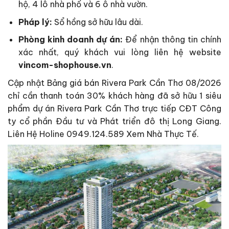
hộ, 4 lô nhà phố và 6 ô nhà vườn.
Pháp lý:
Sổ hồng sở hữu lâu dài.
Phòng kinh doanh dự án:
Để nhận thông tin chính
xác nhất, quý khách vui lòng liên hệ website
vincom-shophouse.vn
.
Cập nhật Bảng giá bán Rivera Park Cần Thơ 08/2026
chỉ cần thanh toán 30% khách hàng đã sở hữu 1 siêu
phẩm dự án Rivera Park Cần Thơ trực tiếp CĐT Công
ty cổ phần Đầu tư và Phát triển đô thị Long Giang.
Liên Hệ Holine 0949.124.589 Xem Nhà Thực Tế.