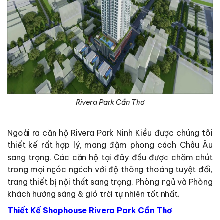
Rivera Park Cần Thơ
Ngoài ra căn hộ Rivera Park Ninh Kiều được chúng tôi
thiết kế rất hợp lý, mang đậm phong cách Châu Âu
sang trọng. Các căn hộ tại đây đều được chăm chút
trong mọi ngóc ngách với độ thông thoáng tuyệt đối,
trang thiết bị nội thất sang trọng. Phòng ngủ và Phòng
khách hướng sáng & gió trời tự nhiên tốt nhất.
Thiết Kế Shophouse Rivera Park Cần Thơ