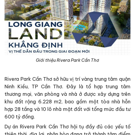
Giới thiệu Rivera Park Cần Thơ
Rivera Park Cần Thơ sở hữu vị trí vàng trung tâm quận
Ninh Kiều, TP Cần Thơ. Đây là tổ hợp trung tâm
thương mại, văn phòng và nhà ở được xây dựng trên
khu đất rộng 6.228 m2, bao gồm một tòa nhà hỗn
hợp 28 tầng và 10 lô nhà mặt đất với tổng mức đầu tư
600 tỷ đồng.
Dự án Rivera Park Cần Thơ hội tụ đầy đủ các yếu tố
thiên thời, địa lợi, nhân hòa đang trở thành tâm điểm