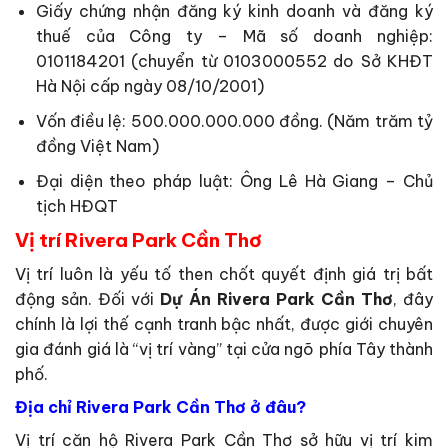
Giấy chứng nhận đăng ký kinh doanh và đăng ký
thuế của Công ty – Mã số doanh nghiệp:
0101184201 (chuyển từ 0103000552 do Sở KHĐT
Hà Nội cấp ngày 08/10/2001)
Vốn điều lệ: 500.000.000.000 đồng. (Năm trăm tỷ
đồng Việt Nam)
Đại diện theo pháp luật: Ông Lê Hà Giang – Chủ
tịch HĐQT
Vị trí Rivera Park Cần Thơ
Vị trí luôn là yếu tố then chốt quyết định giá trị bất
động sản. Đối với
Dự Án Rivera Park Cần Thơ
, đây
chính là lợi thế cạnh tranh bậc nhất, được giới chuyên
gia đánh giá là “vị trí vàng” tại cửa ngõ phía Tây thành
phố.
Địa chỉ Rivera Park Cần Thơ ở đâu?
Vị trí căn hộ Rivera Park Cần Thơ sở hữu vị trí kim