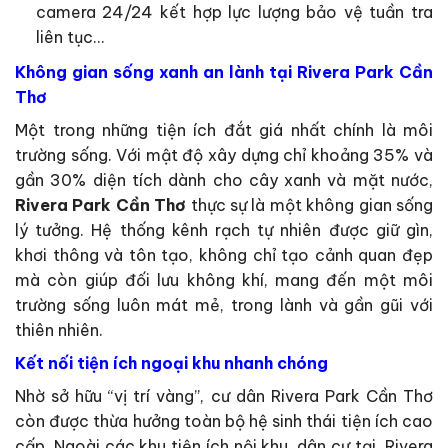
camera 24/24 kết hợp lực lượng bảo vệ tuần tra
liên tục…
Không gian sống xanh an lành tại Rivera Park Cần
Thơ
Một trong những tiện ích đắt giá nhất chính là môi
trường sống. Với mật độ xây dựng chỉ khoảng 35% và
gần 30% diện tích dành cho cây xanh và mặt nước,
Rivera Park Cần Thơ
thực sự là một không gian sống
lý tưởng. Hệ thống kênh rạch tự nhiên được giữ gìn,
khơi thông và tôn tạo, không chỉ tạo cảnh quan đẹp
mà còn giúp đối lưu không khí, mang đến một môi
trường sống luôn mát mẻ, trong lành và gần gũi với
thiên nhiên.
Kết nối tiện ích ngoại khu nhanh chóng
Nhờ sở hữu “vị trí vàng”, cư dân Rivera Park Cần Thơ
còn được thừa hưởng toàn bộ hệ sinh thái tiện ích cao
cấp. Ngoài các khu tiện ích nội khu, dân cư tại Rivera