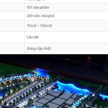
197 sản phẩm
đất nền, nhà phố
70m2 – 100m2
Lâu dài
đang cập nhật