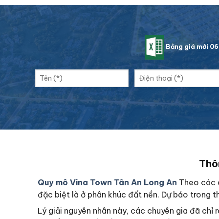
Bảng giá mới 0
Thôn
Quy mô Vina Town Tân An Long An
Theo các c
đặc biệt là ở phân khúc đất nền. Dự báo trong thờ
Lý giải nguyên nhân này, các chuyên gia đã chỉ 