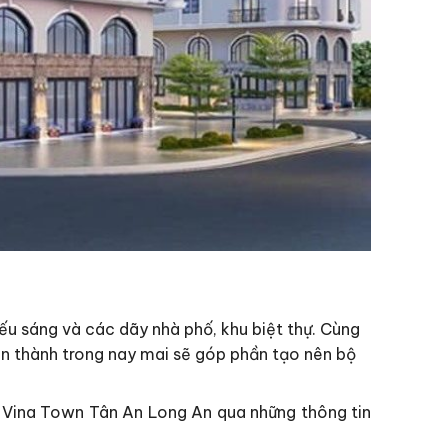
iếu sáng và các dãy nhà phố, khu biệt thự. Cùng
n thành trong nay mai sẽ góp phần tạo nên bộ
ư Vina Town Tân An Long An qua những thông tin