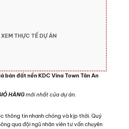
 XEM THỰC TẾ DỰ ÁN
iá bán đất nền KDC Vina Town Tân An
IỎ HÀNG
mới nhất của dự án.
c thông tin nhanh chóng và kịp thời. Quý
hông qua đội ngũ nhân viên tư vấn chuyên