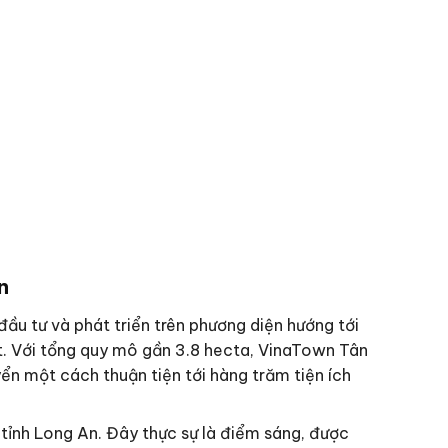
n
đầu tư và phát triển trên phương diện hướng tới
t. Với tổng quy mô gần 3.8 hecta, VinaTown Tân
ển một cách thuận tiện tới hàng trăm tiện ích
tỉnh Long An. Đây thực sự là điểm sáng, được