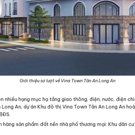
Giới thiệu sơ lượt về Vina Town Tân An Long An
ện nhiều hạng mục hạ tầng giao thông, điện, nước, điện ch
 Long An, dự án Khu đô thị Vina Town Tân An Long An hoà
 BĐS.
ách hàng sản phẩm đất nền nhà phố thương mại: Khu dân c