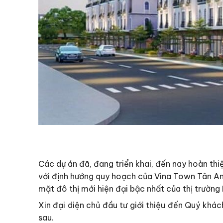
Các dự án đã, đang triển khai, đến nay hoàn thi
với định hướng quy hoạch của Vina Town Tân An
mặt đô thị mới hiện đại bậc nhất của thị trường
Xin đại diện chủ đầu tư giới thiệu đến Quý kh
sau.