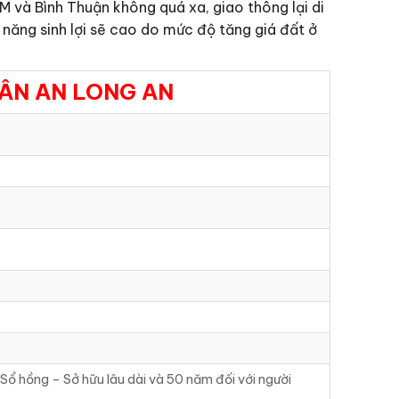
 và Bình Thuận không quá xa, giao thông lại di
 năng sinh lợi sẽ cao do mức độ tăng giá đất ở
ÂN AN LONG AN
Sổ hồng – Sở hữu lâu dài và 50 năm đối với người